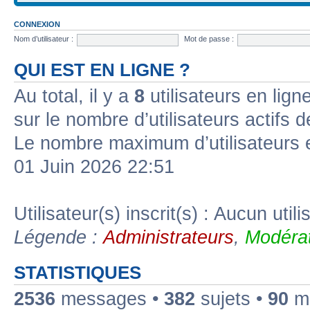
CONNEXION
Nom d’utilisateur :
Mot de passe :
QUI EST EN LIGNE ?
Au total, il y a
8
utilisateurs en ligne
sur le nombre d’utilisateurs actifs 
Le nombre maximum d’utilisateurs 
01 Juin 2026 22:51
Utilisateur(s) inscrit(s) : Aucun utili
Légende :
Administrateurs
,
Modérat
STATISTIQUES
2536
messages •
382
sujets •
90
me