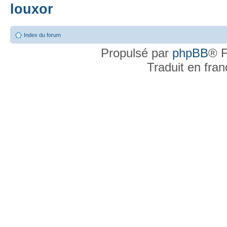
louxor
Index du forum
Propulsé par
phpBB
® F
Traduit en fra