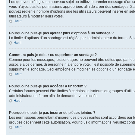
Lorsque vous rédigez un nouveau sujet ou éditez le premier message d’un sujet
vous n’ayez pas les permissions appropriées afin de créer des sondages. Sai
pouvez régler le nombre d’options que les utilisateurs peuvent insérer en séle
utilisateurs à modifier leurs votes.
Haut
Pourquoi ne puis-je pas ajouter plus d’options à un sondage ?
La limite d’options d’un sondage est réglée par l’administrateur du forum. S
Haut
Comment puis-je éditer ou supprimer un sondage ?
Comme pour les messages, les sondages ne peuvent être édités que par leur 
associé à ce dernier. Si personne n’a encore voté, il est possible de supprim
supprimer le sondage. Ceci empêche de modifier les options d’un sondage e
Haut
Pourquoi ne puis-je pas accéder à un forum ?
Certains forums peuvent être limités à certains utilisateurs ou groupes d’util
administrateur du forum afin de demander votre accès.
Haut
Pourquoi ne puis-je pas insérer de pièces jointes ?
Les permissions permettant d’insérer des pièces jointes sont accordées par for
groupes détiennent cette autorisation. Pour plus d’informations, veuillez cont
Haut