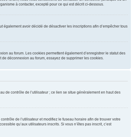
ganisme à contacter, excepté pour ce qui est décrit ci-dessous.
 peut également avoir décidé de désactiver les inscriptions afin d’empêcher tous
exion au forum. Les cookies permettent également d’enregistrer le statut des
n et de déconnexion au forum, essayez de supprimer les cookies.
u de contrôle de l’utilisateur ; ce lien se situe généralement en haut des
contrôle de l’utilisateur et modifiez le fuseau horaire afin de trouver votre
sible qu’aux utilisateurs inscrits. Si vous n’êtes pas inscrit, c’est