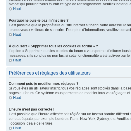
avocat qui pourront vous fournir ce type de renseignement. Veuillez noter que
Haut
Pourquoi ne puis-je pas m’inscrire ?
Il est possible que le propriétaire du site internet ait banni votre adresse IP 
les nouveaux visiteurs de s’inscrire. Pour plus d’informations, veuillez contac
Haut
À quoi sert « Supprimer tous les cookies du forum » ?
L’option « Supprimer tous les cookies du forum » vous permet d’effacer tous 
messages, s’ils sont lus ou non lus, si cette fonctionnalité a été activée pa
Haut
Préférences et réglages des utilisateurs
Comment puis-je modifier mes réglages ?
Si vous êtes un utilisateur inscrit, tous vos réglages sont stockés dans la ba
pages du forum. Ce système vous permettra de modifier tous vos réglages et 
Haut
L’heure n’est pas correcte !
Il est possible que l’heure affichée soit réglée sur un fuseau horaire différent
zone adéquate, par exemple Londres, Paris, New York, Sydney, etc. Veuillez not
l’occasion idéale de le faire.
Haut