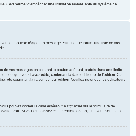
mulaire. Ceci permet d’empêcher une utilisation malveillante du système de
t avant de pouvoir rédiger un message. Sur chaque forum, une liste de vos
tc.
n de vos messages en cliquant le bouton adéquat, parfois dans une limite
 fois que vous l’avez édité, contenant la date et l’heure de l’édition. Ce
discrète exprimant la raison de leur édition. Veuillez noter que les utilisateurs
e, vous pouvez cocher la case
Insérer une signature
sur le formulaire de
tre profil. Si vous choisissez cette dernière option, il ne vous sera plus