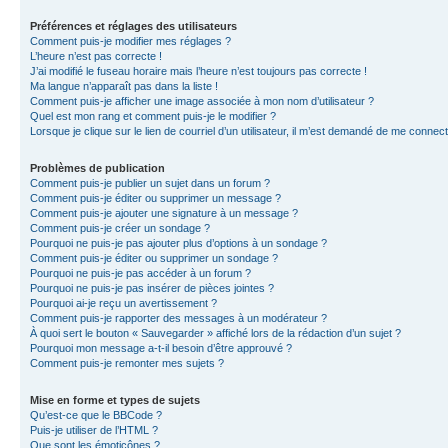
Préférences et réglages des utilisateurs
Comment puis-je modifier mes réglages ?
L’heure n’est pas correcte !
J’ai modifié le fuseau horaire mais l’heure n’est toujours pas correcte !
Ma langue n’apparaît pas dans la liste !
Comment puis-je afficher une image associée à mon nom d’utilisateur ?
Quel est mon rang et comment puis-je le modifier ?
Lorsque je clique sur le lien de courriel d’un utilisateur, il m’est demandé de me connec
Problèmes de publication
Comment puis-je publier un sujet dans un forum ?
Comment puis-je éditer ou supprimer un message ?
Comment puis-je ajouter une signature à un message ?
Comment puis-je créer un sondage ?
Pourquoi ne puis-je pas ajouter plus d’options à un sondage ?
Comment puis-je éditer ou supprimer un sondage ?
Pourquoi ne puis-je pas accéder à un forum ?
Pourquoi ne puis-je pas insérer de pièces jointes ?
Pourquoi ai-je reçu un avertissement ?
Comment puis-je rapporter des messages à un modérateur ?
À quoi sert le bouton « Sauvegarder » affiché lors de la rédaction d’un sujet ?
Pourquoi mon message a-t-il besoin d’être approuvé ?
Comment puis-je remonter mes sujets ?
Mise en forme et types de sujets
Qu’est-ce que le BBCode ?
Puis-je utiliser de l’HTML ?
Que sont les émoticônes ?