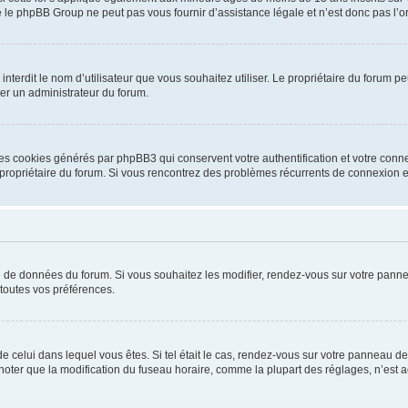
 le phpBB Group ne peut pas vous fournir d’assistance légale et n’est donc pas l’or
ou interdit le nom d’utilisateur que vous souhaitez utiliser. Le propriétaire du forum
ter un administrateur du forum.
les cookies générés par phpBB3 qui conservent votre authentification et votre conn
r le propriétaire du forum. Si vous rencontrez des problèmes récurrents de connexio
se de données du forum. Si vous souhaitez les modifier, rendez-vous sur votre pannea
toutes vos préférences.
 de celui dans lequel vous êtes. Si tel était le cas, rendez-vous sur votre panneau de 
er que la modification du fuseau horaire, comme la plupart des réglages, n’est acces