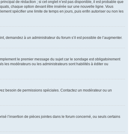
ncipal de rédaction ; si cet onglet n’est pas disponible, il est probable que
quats, chaque option devant être insérée sur une nouvelle ligne. Vous
lement spécifier une limite de temps en jours, puis enfin autoriser ou non les
int, demandez à un administrateur du forum s’il est possible de l’augmenter.
implement le premier message du sujet car le sondage est obligatoirement
ls les modérateurs ou les administrateurs sont habilités à éditer ou
ous avez besoin de permissions spéciales. Contactez un modérateur ou un
risé l’insertion de pièces jointes dans le forum concerné, ou seuls certains