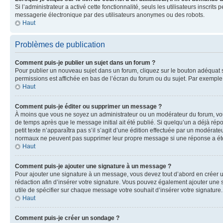
Si l’administrateur a activé cette fonctionnalité, seuls les utilisateurs inscr
messagerie électronique par des utilisateurs anonymes ou des robots.
Haut
Problèmes de publication
Comment puis-je publier un sujet dans un forum ?
Pour publier un nouveau sujet dans un forum, cliquez sur le bouton adéquat si
permissions est affichée en bas de l’écran du forum ou du sujet. Par exempl
Haut
Comment puis-je éditer ou supprimer un message ?
À moins que vous ne soyez un administrateur ou un modérateur du forum, vo
de temps après que le message initial ait été publié. Si quelqu’un a déjà ré
petit texte n’apparaîtra pas s’il s’agit d’une édition effectuée par un modérateu
normaux ne peuvent pas supprimer leur propre message si une réponse a ét
Haut
Comment puis-je ajouter une signature à un message ?
Pour ajouter une signature à un message, vous devez tout d’abord en créer un
rédaction afin d’insérer votre signature. Vous pouvez également ajouter une s
utile de spécifier sur chaque message votre souhait d’insérer votre signature.
Haut
Comment puis-je créer un sondage ?