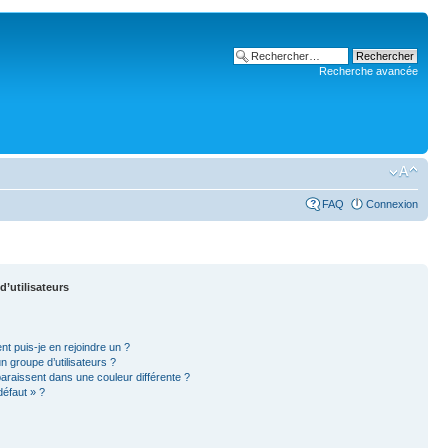
Recherche avancée
FAQ
Connexion
d’utilisateurs
nt puis-je en rejoindre un ?
 groupe d’utilisateurs ?
paraissent dans une couleur différente ?
défaut » ?