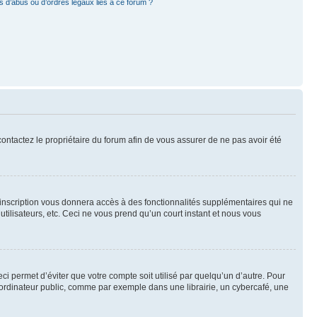
 d’abus ou d’ordres légaux liés à ce forum ?
 contactez le propriétaire du forum afin de vous assurer de ne pas avoir été
l’inscription vous donnera accès à des fonctionnalités supplémentaires qui ne
utilisateurs, etc. Ceci ne vous prend qu’un court instant et nous vous
i permet d’éviter que votre compte soit utilisé par quelqu’un d’autre. Pour
ordinateur public, comme par exemple dans une librairie, un cybercafé, une