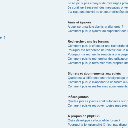
Je ne peux pas envoyer de messages privé
Je continue à recevoir des messages privés 
J’ai reçu un pourriel ou un courriel indésira
Amis et ignorés
À quoi sert ma liste d’amis et d’ignorés ?
Comment puis-je ajouter ou supprimer des ut
ter ?
Recherche dans les forums
Comment puis-je effectuer une recherche 
Pourquoi ma recherche ne renvoie aucun ré
Pourquoi ma recherche renvoie à une page
Comment puis-je rechercher des utilisateur
Comment puis-je retrouver mes propres me
Signets et abonnements aux sujets
Quelle est la différence entre le signetage 
Comment puis-je m’abonner à un forum ou à
Comment puis-je résilier mes abonnements
Pièces jointes
Quelles pièces jointes sont autorisées sur 
Comment puis-je retrouver toutes mes pièce
À propos de phpBB3
Qui a développé ce logiciel de forum ?
Pourquoi la fonctionnalité X n’est pas dispon