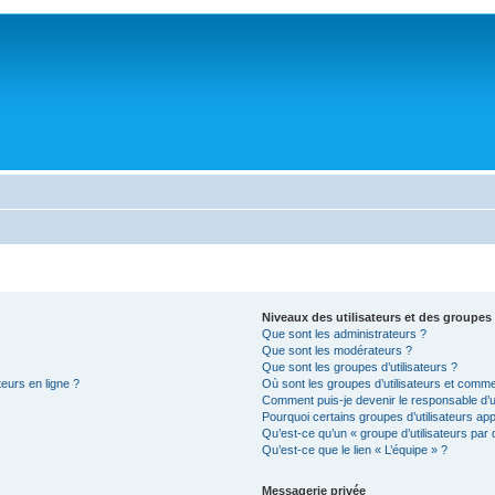
Niveaux des utilisateurs et des groupes 
Que sont les administrateurs ?
Que sont les modérateurs ?
Que sont les groupes d’utilisateurs ?
teurs en ligne ?
Où sont les groupes d’utilisateurs et comme
Comment puis-je devenir le responsable d’un
Pourquoi certains groupes d’utilisateurs ap
Qu’est-ce qu’un « groupe d’utilisateurs par 
Qu’est-ce que le lien « L’équipe » ?
Messagerie privée