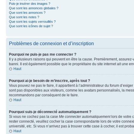
Puis-je insérer des images ?
Que sont les annonces globales ?
Que sont les annonces ?
Que sont les notes ?
Que sont les sujets verrouillés ?
Que sont les icônes de sujet ?
Problèmes de connexion et d’inscription
Pourquoi ne puis-je pas me connecter ?
Il y a plusieurs raisons qui peuvent en être la cause. Premièrement, assurez-vo
banni. Il est également possible que le propriétaire du site internet ait une err
Haut
Pourquoi ai-je besoin de m’inscrire, après tout ?
Vous pouvez ne pas le faire, il appartient à l’administrateur du forum d’exig
sont pas disponibles aux visiteurs, comme les avatars personnalisés, la messag
recommandons par conséquent de le faire.
Haut
Pourquoi suis-je déconnecté automatiquement ?
Si vous ne cochez pas la case
Me connecter automatiquement
lors de votre 
rester connecté, veuillez cocher la case correspondante lors de votre conne
université, etc. Si vous n’arrivez pas à trouver cette case à cocher, il est prob
Haut