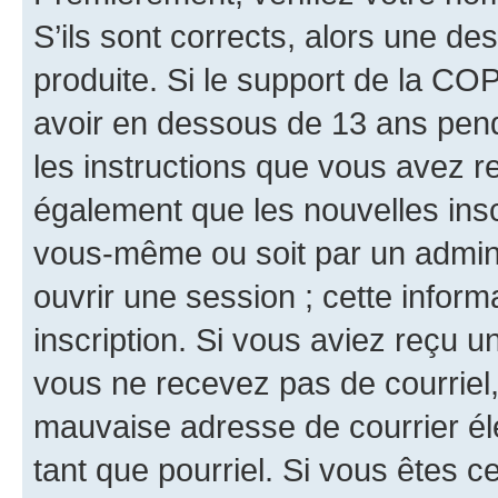
S’ils sont corrects, alors une d
produite. Si le support de la CO
avoir en dessous de 13 ans penda
les instructions que vous avez r
également que les nouvelles inscr
vous-même ou soit par un admini
ouvrir une session ; cette inform
inscription. Si vous aviez reçu un
vous ne recevez pas de courriel
mauvaise adresse de courrier élec
tant que pourriel. Si vous êtes c