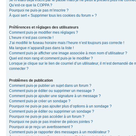
Je m’étais déjà inscrit par le passé mais je ne peux à présent plus me connec
Qu’est-ce que la COPPA ?
Pourquoi ne puis-je pas m’inscrire ?
À quoi sert « Supprimer tous les cookies du forum » ?
Préférences et réglages des utilisateurs
Comment puis-je modifier mes réglages ?
L’heure n’est pas correcte !
J’ai modifié le fuseau horaire mais l’heure n’est toujours pas correcte !
Ma langue n’apparaît pas dans la liste !
Comment puis-je afficher une image associée à mon nom d’utilisateur ?
Quel est mon rang et comment puis-je le modifier ?
Lorsque je clique sur le lien de courriel d’un utilisateur, il m’est demandé de
connecter ?
Problèmes de publication
Comment puis-je publier un sujet dans un forum ?
Comment puis-je éditer ou supprimer un message ?
Comment puis-je ajouter une signature à un message ?
Comment puis-je créer un sondage ?
Pourquoi ne puis-je pas ajouter plus d’options à un sondage ?
Comment puis-je éditer ou supprimer un sondage ?
Pourquoi ne puis-je pas accéder à un forum ?
Pourquoi ne puis-je pas insérer de pièces jointes ?
Pourquoi ai-je reçu un avertissement ?
Comment puis-je rapporter des messages à un modérateur ?