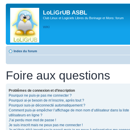
LoLiGrUB ASBL
Club Linux et Logiciels Libres du Borinage et Mons: forum
WIKI
Index du forum
Foire aux questions
Problèmes de connexion et d’inscription
Pourquoi ne puis-je pas me connecter ?
Pourquoi ai-je besoin de m’inscrire, après tout ?
Pourquoi suis-je déconnecté automatiquement ?
Comment puis-je empêcher l’affichage de mon nom d’utilisateur dans la liste
utilisateurs en ligne ?
J’ai perdu mon mot de passe !
Je suis inscrit mais ne peux pas me connecter !