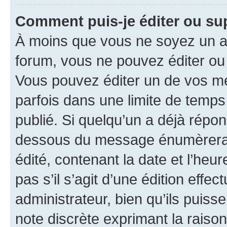
Comment puis-je éditer ou s
À moins que vous ne soyez un a
forum, vous ne pouvez éditer o
Vous pouvez éditer un de vos me
parfois dans une limite de temps 
publié. Si quelqu’un a déjà répo
dessous du message énumèrera l
édité, contenant la date et l’heure
pas s’il s’agit d’une édition eff
administrateur, bien qu’ils puisse
note discrète exprimant la raison 