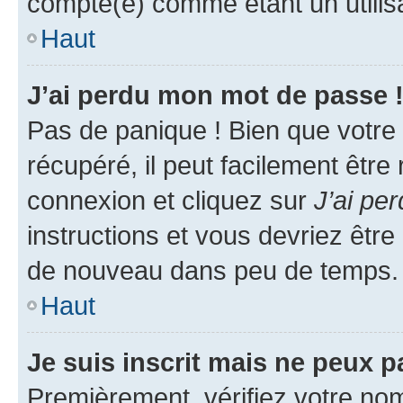
compté(e) comme étant un utilisat
Haut
J’ai perdu mon mot de passe 
Pas de panique ! Bien que votre
récupéré, il peut facilement être
connexion et cliquez sur
J’ai pe
instructions et vous devriez êt
de nouveau dans peu de temps.
Haut
Je suis inscrit mais ne peux 
Premièrement, vérifiez votre nom 