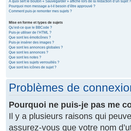
À quoi sert le bouton « Sauvegarder » affiché lors de la rédaction d’un sujet ?
Pourquoi mon message a-t-il besoin d’être approuvé ?
Comment puis-je remonter mes sujets ?
Mise en forme et types de sujets
Qu’est-ce que le BBCode ?
Puis-je utiliser de l’HTML ?
Que sont les émoticônes ?
Puis-je insérer des images ?
Que sont les annonces globales ?
Que sont les annonces ?
Que sont les notes ?
Que sont les sujets verrouillés ?
Que sont les icônes de sujet ?
Problèmes de connexion 
Pourquoi ne puis-je pas me c
Il y a plusieurs raisons qui peu
assurez-vous que votre nom d’uti