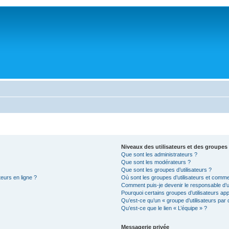
Niveaux des utilisateurs et des groupes 
Que sont les administrateurs ?
Que sont les modérateurs ?
Que sont les groupes d’utilisateurs ?
teurs en ligne ?
Où sont les groupes d’utilisateurs et comme
Comment puis-je devenir le responsable d’un
Pourquoi certains groupes d’utilisateurs ap
Qu’est-ce qu’un « groupe d’utilisateurs par 
Qu’est-ce que le lien « L’équipe » ?
Messagerie privée