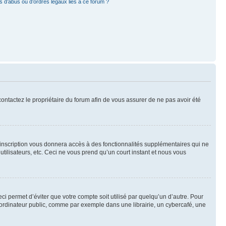
 d’abus ou d’ordres légaux liés à ce forum ?
 contactez le propriétaire du forum afin de vous assurer de ne pas avoir été
l’inscription vous donnera accès à des fonctionnalités supplémentaires qui ne
utilisateurs, etc. Ceci ne vous prend qu’un court instant et nous vous
i permet d’éviter que votre compte soit utilisé par quelqu’un d’autre. Pour
ordinateur public, comme par exemple dans une librairie, un cybercafé, une