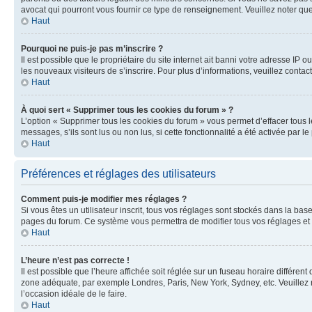
avocat qui pourront vous fournir ce type de renseignement. Veuillez noter que
Haut
Pourquoi ne puis-je pas m’inscrire ?
Il est possible que le propriétaire du site internet ait banni votre adresse IP 
les nouveaux visiteurs de s’inscrire. Pour plus d’informations, veuillez contac
Haut
À quoi sert « Supprimer tous les cookies du forum » ?
L’option « Supprimer tous les cookies du forum » vous permet d’effacer tous 
messages, s’ils sont lus ou non lus, si cette fonctionnalité a été activée pa
Haut
Préférences et réglages des utilisateurs
Comment puis-je modifier mes réglages ?
Si vous êtes un utilisateur inscrit, tous vos réglages sont stockés dans la ba
pages du forum. Ce système vous permettra de modifier tous vos réglages et 
Haut
L’heure n’est pas correcte !
Il est possible que l’heure affichée soit réglée sur un fuseau horaire différent
zone adéquate, par exemple Londres, Paris, New York, Sydney, etc. Veuillez not
l’occasion idéale de le faire.
Haut