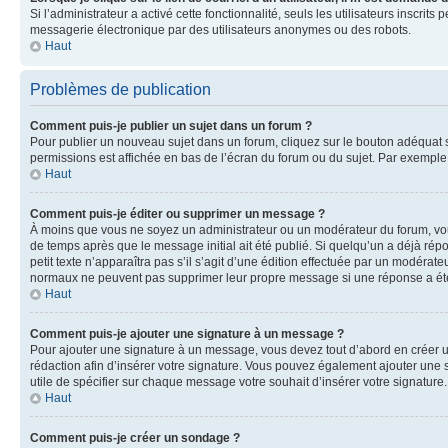
Si l’administrateur a activé cette fonctionnalité, seuls les utilisateurs inscr
messagerie électronique par des utilisateurs anonymes ou des robots.
Haut
Problèmes de publication
Comment puis-je publier un sujet dans un forum ?
Pour publier un nouveau sujet dans un forum, cliquez sur le bouton adéquat si
permissions est affichée en bas de l’écran du forum ou du sujet. Par exempl
Haut
Comment puis-je éditer ou supprimer un message ?
À moins que vous ne soyez un administrateur ou un modérateur du forum, vo
de temps après que le message initial ait été publié. Si quelqu’un a déjà ré
petit texte n’apparaîtra pas s’il s’agit d’une édition effectuée par un modérateu
normaux ne peuvent pas supprimer leur propre message si une réponse a ét
Haut
Comment puis-je ajouter une signature à un message ?
Pour ajouter une signature à un message, vous devez tout d’abord en créer un
rédaction afin d’insérer votre signature. Vous pouvez également ajouter une s
utile de spécifier sur chaque message votre souhait d’insérer votre signature.
Haut
Comment puis-je créer un sondage ?