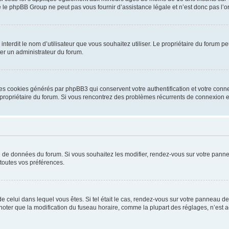
 le phpBB Group ne peut pas vous fournir d’assistance légale et n’est donc pas l’or
ou interdit le nom d’utilisateur que vous souhaitez utiliser. Le propriétaire du forum
ter un administrateur du forum.
les cookies générés par phpBB3 qui conservent votre authentification et votre conn
r le propriétaire du forum. Si vous rencontrez des problèmes récurrents de connexio
se de données du forum. Si vous souhaitez les modifier, rendez-vous sur votre pannea
toutes vos préférences.
 de celui dans lequel vous êtes. Si tel était le cas, rendez-vous sur votre panneau de 
er que la modification du fuseau horaire, comme la plupart des réglages, n’est acces