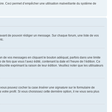
mulaire. Ceci permet d’empêcher une utilisation malveillante du système de
t avant de pouvoir rédiger un message. Sur chaque forum, une liste de vos
tc.
n de vos messages en cliquant le bouton adéquat, parfois dans une limite
 fois que vous l’avez édité, contenant la date et l’heure de l’édition. Ce
discrète exprimant la raison de leur édition. Veuillez noter que les utilisateurs
e, vous pouvez cocher la case
Insérer une signature
sur le formulaire de
tre profil. Si vous choisissez cette dernière option, il ne vous sera plus