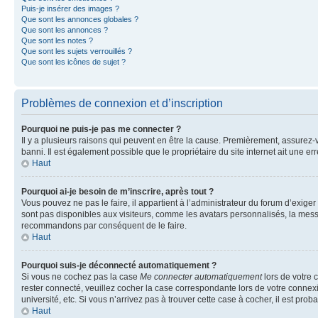
Puis-je insérer des images ?
Que sont les annonces globales ?
Que sont les annonces ?
Que sont les notes ?
Que sont les sujets verrouillés ?
Que sont les icônes de sujet ?
Problèmes de connexion et d’inscription
Pourquoi ne puis-je pas me connecter ?
Il y a plusieurs raisons qui peuvent en être la cause. Premièrement, assurez-vo
banni. Il est également possible que le propriétaire du site internet ait une err
Haut
Pourquoi ai-je besoin de m’inscrire, après tout ?
Vous pouvez ne pas le faire, il appartient à l’administrateur du forum d’exig
sont pas disponibles aux visiteurs, comme les avatars personnalisés, la messag
recommandons par conséquent de le faire.
Haut
Pourquoi suis-je déconnecté automatiquement ?
Si vous ne cochez pas la case
Me connecter automatiquement
lors de votre 
rester connecté, veuillez cocher la case correspondante lors de votre conne
université, etc. Si vous n’arrivez pas à trouver cette case à cocher, il est prob
Haut