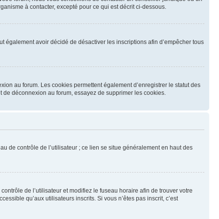
ganisme à contacter, excepté pour ce qui est décrit ci-dessous.
 peut également avoir décidé de désactiver les inscriptions afin d’empêcher tous
exion au forum. Les cookies permettent également d’enregistrer le statut des
n et de déconnexion au forum, essayez de supprimer les cookies.
u de contrôle de l’utilisateur ; ce lien se situe généralement en haut des
contrôle de l’utilisateur et modifiez le fuseau horaire afin de trouver votre
sible qu’aux utilisateurs inscrits. Si vous n’êtes pas inscrit, c’est