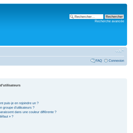
Recherche avancée
FAQ
Connexion
d’utilisateurs
nt puis-je en rejoindre un ?
 groupe d’utilisateurs ?
paraissent dans une couleur différente ?
défaut » ?