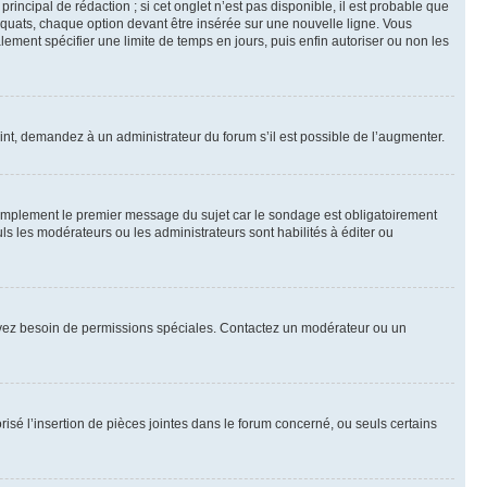
ncipal de rédaction ; si cet onglet n’est pas disponible, il est probable que
quats, chaque option devant être insérée sur une nouvelle ligne. Vous
lement spécifier une limite de temps en jours, puis enfin autoriser ou non les
int, demandez à un administrateur du forum s’il est possible de l’augmenter.
implement le premier message du sujet car le sondage est obligatoirement
ls les modérateurs ou les administrateurs sont habilités à éditer ou
ous avez besoin de permissions spéciales. Contactez un modérateur ou un
risé l’insertion de pièces jointes dans le forum concerné, ou seuls certains