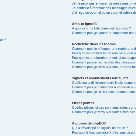
Je ne peux pas envoyer de messages privé
Je continue à recevoir des messages privés 
J’ai reçu un pourriel ou un courriel indésira
Amis et ignorés
À quoi sert ma liste d’amis et d’ignorés ?
Comment puis-je ajouter ou supprimer des ut
ter ?
Recherche dans les forums
Comment puis-je effectuer une recherche 
Pourquoi ma recherche ne renvoie aucun ré
Pourquoi ma recherche renvoie à une page
Comment puis-je rechercher des utilisateur
Comment puis-je retrouver mes propres me
Signets et abonnements aux sujets
Quelle est la différence entre le signetage 
Comment puis-je m’abonner à un forum ou à
Comment puis-je résilier mes abonnements
Pièces jointes
Quelles pièces jointes sont autorisées sur 
Comment puis-je retrouver toutes mes pièce
À propos de phpBB3
Qui a développé ce logiciel de forum ?
Pourquoi la fonctionnalité X n’est pas dispon