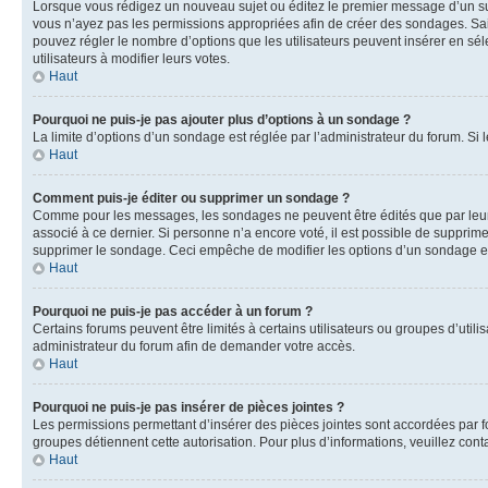
Lorsque vous rédigez un nouveau sujet ou éditez le premier message d’un sujet
vous n’ayez pas les permissions appropriées afin de créer des sondages. Sai
pouvez régler le nombre d’options que les utilisateurs peuvent insérer en séle
utilisateurs à modifier leurs votes.
Haut
Pourquoi ne puis-je pas ajouter plus d’options à un sondage ?
La limite d’options d’un sondage est réglée par l’administrateur du forum. S
Haut
Comment puis-je éditer ou supprimer un sondage ?
Comme pour les messages, les sondages ne peuvent être édités que par leur 
associé à ce dernier. Si personne n’a encore voté, il est possible de supprim
supprimer le sondage. Ceci empêche de modifier les options d’un sondage e
Haut
Pourquoi ne puis-je pas accéder à un forum ?
Certains forums peuvent être limités à certains utilisateurs ou groupes d’util
administrateur du forum afin de demander votre accès.
Haut
Pourquoi ne puis-je pas insérer de pièces jointes ?
Les permissions permettant d’insérer des pièces jointes sont accordées par for
groupes détiennent cette autorisation. Pour plus d’informations, veuillez cont
Haut