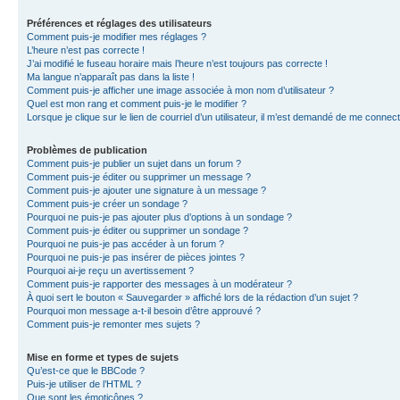
Préférences et réglages des utilisateurs
Comment puis-je modifier mes réglages ?
L’heure n’est pas correcte !
J’ai modifié le fuseau horaire mais l’heure n’est toujours pas correcte !
Ma langue n’apparaît pas dans la liste !
Comment puis-je afficher une image associée à mon nom d’utilisateur ?
Quel est mon rang et comment puis-je le modifier ?
Lorsque je clique sur le lien de courriel d’un utilisateur, il m’est demandé de me connec
Problèmes de publication
Comment puis-je publier un sujet dans un forum ?
Comment puis-je éditer ou supprimer un message ?
Comment puis-je ajouter une signature à un message ?
Comment puis-je créer un sondage ?
Pourquoi ne puis-je pas ajouter plus d’options à un sondage ?
Comment puis-je éditer ou supprimer un sondage ?
Pourquoi ne puis-je pas accéder à un forum ?
Pourquoi ne puis-je pas insérer de pièces jointes ?
Pourquoi ai-je reçu un avertissement ?
Comment puis-je rapporter des messages à un modérateur ?
À quoi sert le bouton « Sauvegarder » affiché lors de la rédaction d’un sujet ?
Pourquoi mon message a-t-il besoin d’être approuvé ?
Comment puis-je remonter mes sujets ?
Mise en forme et types de sujets
Qu’est-ce que le BBCode ?
Puis-je utiliser de l’HTML ?
Que sont les émoticônes ?