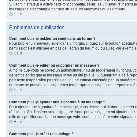
Si l’administrateur a activé cette fonctionnalité, seuls les utilisateurs inscr
messagerie électronique par des utilisateurs anonymes ou des robots.
Haut
Problèmes de publication
Comment puis-je publier un sujet dans un forum ?
Pour publier un nouveau sujet dans un forum, cliquez sur le bouton adéquat si
permissions est affichée en bas de l’écran du forum ou du sujet. Par exempl
Haut
Comment puis-je éditer ou supprimer un message ?
À moins que vous ne soyez un administrateur ou un modérateur du forum, vo
de temps après que le message initial ait été publié. Si quelqu’un a déjà ré
petit texte n’apparaîtra pas s’il s’agit d’une édition effectuée par un modérateu
normaux ne peuvent pas supprimer leur propre message si une réponse a ét
Haut
Comment puis-je ajouter une signature à un message ?
Pour ajouter une signature à un message, vous devez tout d’abord en créer un
rédaction afin d’insérer votre signature. Vous pouvez également ajouter une s
utile de spécifier sur chaque message votre souhait d’insérer votre signature.
Haut
Comment puis-je créer un sondage ?