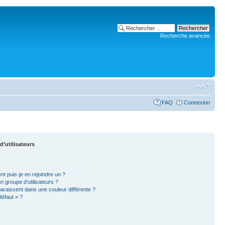
Recherche avancée
FAQ
Connexion
d’utilisateurs
nt puis-je en rejoindre un ?
 groupe d’utilisateurs ?
paraissent dans une couleur différente ?
défaut » ?