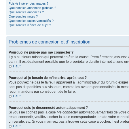
Puis-je insérer des images ?
Que sont les annonces globales ?
Que sont les annonces ?
Que sont les notes ?
Que sont les sujets verrouillés ?
Que sont les icônes de sujet ?
Problèmes de connexion et d’inscription
Pourquoi ne puis-je pas me connecter ?
Il y a plusieurs raisons qui peuvent en être la cause. Premièrement, assurez-vo
banni. Il est également possible que le propriétaire du site internet ait une err
Haut
Pourquoi ai-je besoin de m’inscrire, après tout ?
Vous pouvez ne pas le faire, il appartient à l’administrateur du forum d’exig
sont pas disponibles aux visiteurs, comme les avatars personnalisés, la messag
recommandons par conséquent de le faire.
Haut
Pourquoi suis-je déconnecté automatiquement ?
Si vous ne cochez pas la case
Me connecter automatiquement
lors de votre 
rester connecté, veuillez cocher la case correspondante lors de votre conne
université, etc. Si vous n’arrivez pas à trouver cette case à cocher, il est prob
Haut