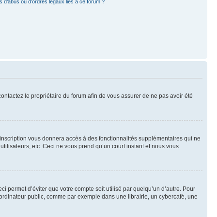
 d’abus ou d’ordres légaux liés à ce forum ?
 contactez le propriétaire du forum afin de vous assurer de ne pas avoir été
l’inscription vous donnera accès à des fonctionnalités supplémentaires qui ne
utilisateurs, etc. Ceci ne vous prend qu’un court instant et nous vous
i permet d’éviter que votre compte soit utilisé par quelqu’un d’autre. Pour
ordinateur public, comme par exemple dans une librairie, un cybercafé, une