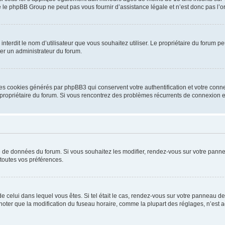
 le phpBB Group ne peut pas vous fournir d’assistance légale et n’est donc pas l’or
ou interdit le nom d’utilisateur que vous souhaitez utiliser. Le propriétaire du forum
ter un administrateur du forum.
les cookies générés par phpBB3 qui conservent votre authentification et votre conn
r le propriétaire du forum. Si vous rencontrez des problèmes récurrents de connexio
se de données du forum. Si vous souhaitez les modifier, rendez-vous sur votre pannea
toutes vos préférences.
 de celui dans lequel vous êtes. Si tel était le cas, rendez-vous sur votre panneau de 
er que la modification du fuseau horaire, comme la plupart des réglages, n’est acces