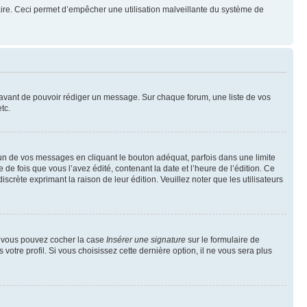
mulaire. Ceci permet d’empêcher une utilisation malveillante du système de
t avant de pouvoir rédiger un message. Sur chaque forum, une liste de vos
tc.
n de vos messages en cliquant le bouton adéquat, parfois dans une limite
 fois que vous l’avez édité, contenant la date et l’heure de l’édition. Ce
discrète exprimant la raison de leur édition. Veuillez noter que les utilisateurs
e, vous pouvez cocher la case
Insérer une signature
sur le formulaire de
tre profil. Si vous choisissez cette dernière option, il ne vous sera plus