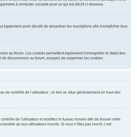
ganisme à contacter, excepté pour ce qui est décrit ci-dessous.
 peut également avoir décidé de désactiver les inscriptions afin d’empêcher tous
exion au forum. Les cookies permettent également d’enregistrer le statut des
n et de déconnexion au forum, essayez de supprimer les cookies.
u de contrôle de l’utilisateur ; ce lien se situe généralement en haut des
contrôle de l’utilisateur et modifiez le fuseau horaire afin de trouver votre
sible qu’aux utilisateurs inscrits. Si vous n’êtes pas inscrit, c’est