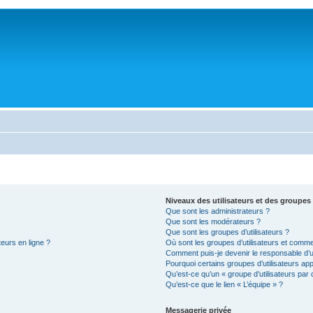
Niveaux des utilisateurs et des groupes 
Que sont les administrateurs ?
Que sont les modérateurs ?
Que sont les groupes d’utilisateurs ?
teurs en ligne ?
Où sont les groupes d’utilisateurs et comme
Comment puis-je devenir le responsable d’un
Pourquoi certains groupes d’utilisateurs ap
Qu’est-ce qu’un « groupe d’utilisateurs par 
Qu’est-ce que le lien « L’équipe » ?
Messagerie privée