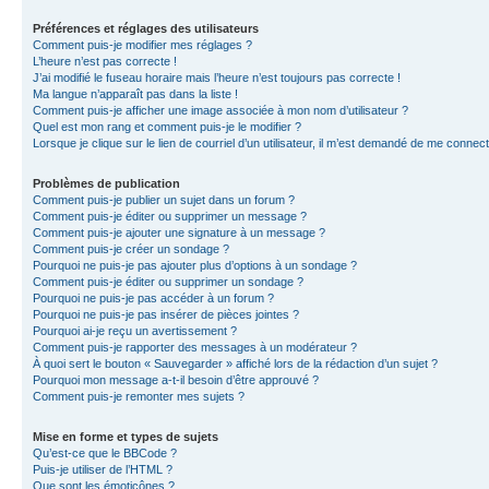
Préférences et réglages des utilisateurs
Comment puis-je modifier mes réglages ?
L’heure n’est pas correcte !
J’ai modifié le fuseau horaire mais l’heure n’est toujours pas correcte !
Ma langue n’apparaît pas dans la liste !
Comment puis-je afficher une image associée à mon nom d’utilisateur ?
Quel est mon rang et comment puis-je le modifier ?
Lorsque je clique sur le lien de courriel d’un utilisateur, il m’est demandé de me connec
Problèmes de publication
Comment puis-je publier un sujet dans un forum ?
Comment puis-je éditer ou supprimer un message ?
Comment puis-je ajouter une signature à un message ?
Comment puis-je créer un sondage ?
Pourquoi ne puis-je pas ajouter plus d’options à un sondage ?
Comment puis-je éditer ou supprimer un sondage ?
Pourquoi ne puis-je pas accéder à un forum ?
Pourquoi ne puis-je pas insérer de pièces jointes ?
Pourquoi ai-je reçu un avertissement ?
Comment puis-je rapporter des messages à un modérateur ?
À quoi sert le bouton « Sauvegarder » affiché lors de la rédaction d’un sujet ?
Pourquoi mon message a-t-il besoin d’être approuvé ?
Comment puis-je remonter mes sujets ?
Mise en forme et types de sujets
Qu’est-ce que le BBCode ?
Puis-je utiliser de l’HTML ?
Que sont les émoticônes ?