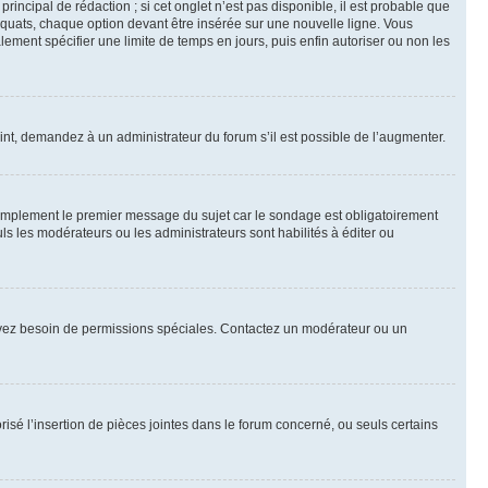
ncipal de rédaction ; si cet onglet n’est pas disponible, il est probable que
quats, chaque option devant être insérée sur une nouvelle ligne. Vous
lement spécifier une limite de temps en jours, puis enfin autoriser ou non les
int, demandez à un administrateur du forum s’il est possible de l’augmenter.
implement le premier message du sujet car le sondage est obligatoirement
ls les modérateurs ou les administrateurs sont habilités à éditer ou
ous avez besoin de permissions spéciales. Contactez un modérateur ou un
risé l’insertion de pièces jointes dans le forum concerné, ou seuls certains