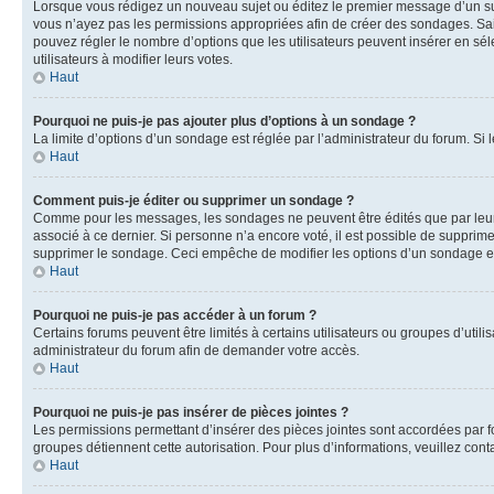
Lorsque vous rédigez un nouveau sujet ou éditez le premier message d’un sujet
vous n’ayez pas les permissions appropriées afin de créer des sondages. Sai
pouvez régler le nombre d’options que les utilisateurs peuvent insérer en séle
utilisateurs à modifier leurs votes.
Haut
Pourquoi ne puis-je pas ajouter plus d’options à un sondage ?
La limite d’options d’un sondage est réglée par l’administrateur du forum. S
Haut
Comment puis-je éditer ou supprimer un sondage ?
Comme pour les messages, les sondages ne peuvent être édités que par leur 
associé à ce dernier. Si personne n’a encore voté, il est possible de supprim
supprimer le sondage. Ceci empêche de modifier les options d’un sondage e
Haut
Pourquoi ne puis-je pas accéder à un forum ?
Certains forums peuvent être limités à certains utilisateurs ou groupes d’util
administrateur du forum afin de demander votre accès.
Haut
Pourquoi ne puis-je pas insérer de pièces jointes ?
Les permissions permettant d’insérer des pièces jointes sont accordées par for
groupes détiennent cette autorisation. Pour plus d’informations, veuillez cont
Haut