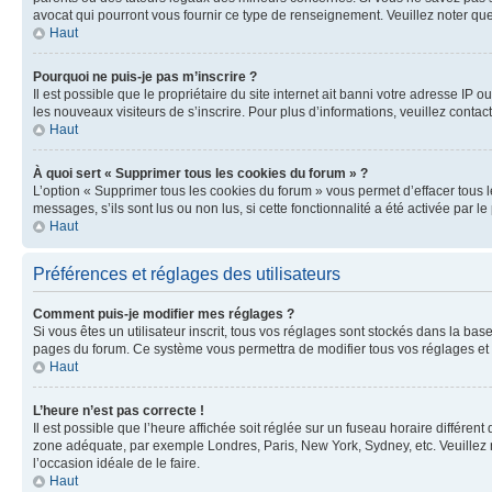
avocat qui pourront vous fournir ce type de renseignement. Veuillez noter que
Haut
Pourquoi ne puis-je pas m’inscrire ?
Il est possible que le propriétaire du site internet ait banni votre adresse IP 
les nouveaux visiteurs de s’inscrire. Pour plus d’informations, veuillez contac
Haut
À quoi sert « Supprimer tous les cookies du forum » ?
L’option « Supprimer tous les cookies du forum » vous permet d’effacer tous 
messages, s’ils sont lus ou non lus, si cette fonctionnalité a été activée pa
Haut
Préférences et réglages des utilisateurs
Comment puis-je modifier mes réglages ?
Si vous êtes un utilisateur inscrit, tous vos réglages sont stockés dans la ba
pages du forum. Ce système vous permettra de modifier tous vos réglages et 
Haut
L’heure n’est pas correcte !
Il est possible que l’heure affichée soit réglée sur un fuseau horaire différent
zone adéquate, par exemple Londres, Paris, New York, Sydney, etc. Veuillez not
l’occasion idéale de le faire.
Haut