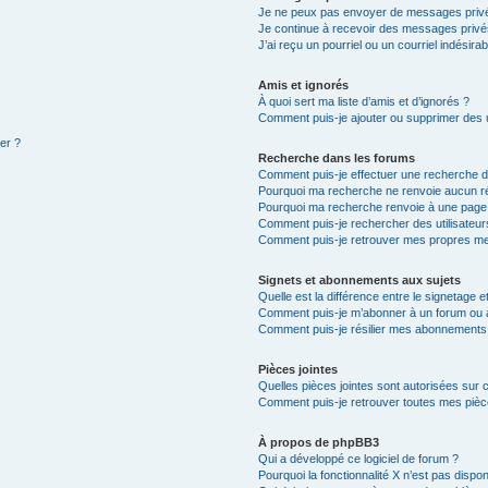
Je ne peux pas envoyer de messages privé
Je continue à recevoir des messages privés 
J’ai reçu un pourriel ou un courriel indésira
Amis et ignorés
À quoi sert ma liste d’amis et d’ignorés ?
Comment puis-je ajouter ou supprimer des ut
ter ?
Recherche dans les forums
Comment puis-je effectuer une recherche 
Pourquoi ma recherche ne renvoie aucun ré
Pourquoi ma recherche renvoie à une page
Comment puis-je rechercher des utilisateur
Comment puis-je retrouver mes propres me
Signets et abonnements aux sujets
Quelle est la différence entre le signetage 
Comment puis-je m’abonner à un forum ou à
Comment puis-je résilier mes abonnements
Pièces jointes
Quelles pièces jointes sont autorisées sur 
Comment puis-je retrouver toutes mes pièce
À propos de phpBB3
Qui a développé ce logiciel de forum ?
Pourquoi la fonctionnalité X n’est pas dispon