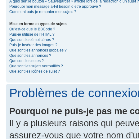
À quoi sert le bouton « Sauvegarder » affiché lors de la rédaction d’un sujet ?
Pourquoi mon message a-t-il besoin d’être approuvé ?
Comment puis-je remonter mes sujets ?
Mise en forme et types de sujets
Qu’est-ce que le BBCode ?
Puis-je utiliser de l’HTML ?
Que sont les émoticônes ?
Puis-je insérer des images ?
Que sont les annonces globales ?
Que sont les annonces ?
Que sont les notes ?
Que sont les sujets verrouillés ?
Que sont les icônes de sujet ?
Problèmes de connexion 
Pourquoi ne puis-je pas me c
Il y a plusieurs raisons qui peu
assurez-vous que votre nom d’uti