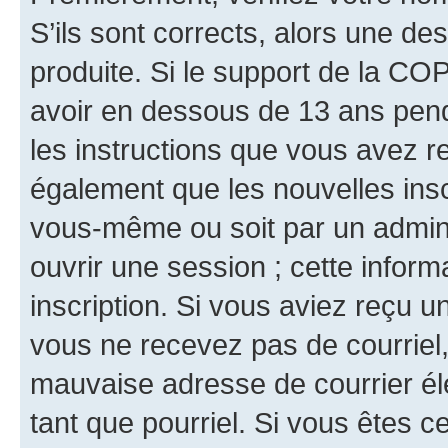
S’ils sont corrects, alors une d
produite. Si le support de la CO
avoir en dessous de 13 ans penda
les instructions que vous avez r
également que les nouvelles inscr
vous-même ou soit par un admini
ouvrir une session ; cette inform
inscription. Si vous aviez reçu un
vous ne recevez pas de courriel
mauvaise adresse de courrier élec
tant que pourriel. Si vous êtes c