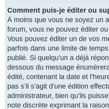
Comment puis-je éditer ou s
À moins que vous ne soyez un a
forum, vous ne pouvez éditer o
Vous pouvez éditer un de vos me
parfois dans une limite de temps 
publié. Si quelqu’un a déjà répo
dessous du message énumèrera l
édité, contenant la date et l’heure
pas s’il s’agit d’une édition eff
administrateur, bien qu’ils puisse
note discrète exprimant la raison 