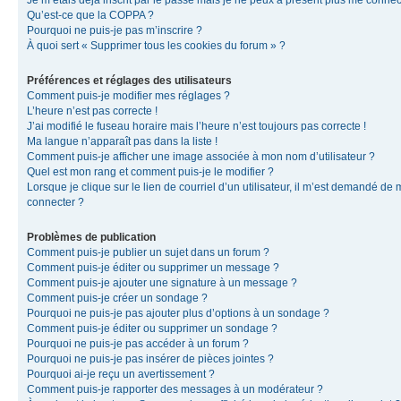
Je m’étais déjà inscrit par le passé mais je ne peux à présent plus me connec
Qu’est-ce que la COPPA ?
Pourquoi ne puis-je pas m’inscrire ?
À quoi sert « Supprimer tous les cookies du forum » ?
Préférences et réglages des utilisateurs
Comment puis-je modifier mes réglages ?
L’heure n’est pas correcte !
J’ai modifié le fuseau horaire mais l’heure n’est toujours pas correcte !
Ma langue n’apparaît pas dans la liste !
Comment puis-je afficher une image associée à mon nom d’utilisateur ?
Quel est mon rang et comment puis-je le modifier ?
Lorsque je clique sur le lien de courriel d’un utilisateur, il m’est demandé de
connecter ?
Problèmes de publication
Comment puis-je publier un sujet dans un forum ?
Comment puis-je éditer ou supprimer un message ?
Comment puis-je ajouter une signature à un message ?
Comment puis-je créer un sondage ?
Pourquoi ne puis-je pas ajouter plus d’options à un sondage ?
Comment puis-je éditer ou supprimer un sondage ?
Pourquoi ne puis-je pas accéder à un forum ?
Pourquoi ne puis-je pas insérer de pièces jointes ?
Pourquoi ai-je reçu un avertissement ?
Comment puis-je rapporter des messages à un modérateur ?