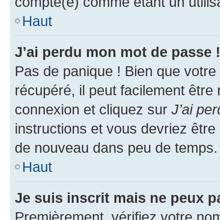
compté(e) comme étant un utilisat
Haut
J’ai perdu mon mot de passe 
Pas de panique ! Bien que votre
récupéré, il peut facilement être
connexion et cliquez sur
J’ai pe
instructions et vous devriez êt
de nouveau dans peu de temps.
Haut
Je suis inscrit mais ne peux 
Premièrement, vérifiez votre nom 