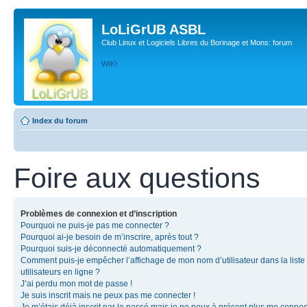
LoLiGrUB ASBL
Club Linux et Logiciels Libres du Borinage et Mons: forum
WIKI
Index du forum
Foire aux questions
Problèmes de connexion et d’inscription
Pourquoi ne puis-je pas me connecter ?
Pourquoi ai-je besoin de m’inscrire, après tout ?
Pourquoi suis-je déconnecté automatiquement ?
Comment puis-je empêcher l’affichage de mon nom d’utilisateur dans la liste
utilisateurs en ligne ?
J’ai perdu mon mot de passe !
Je suis inscrit mais ne peux pas me connecter !