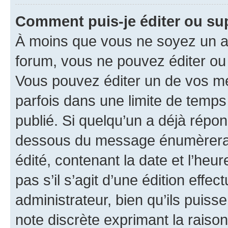
Comment puis-je éditer ou s
À moins que vous ne soyez un a
forum, vous ne pouvez éditer o
Vous pouvez éditer un de vos me
parfois dans une limite de temps 
publié. Si quelqu’un a déjà répo
dessous du message énumèrera l
édité, contenant la date et l’heure
pas s’il s’agit d’une édition eff
administrateur, bien qu’ils puisse
note discrète exprimant la raison 