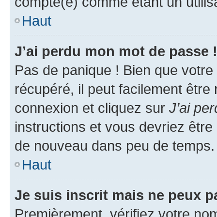
compté(e) comme étant un utilisat
Haut
J’ai perdu mon mot de passe 
Pas de panique ! Bien que votre
récupéré, il peut facilement être
connexion et cliquez sur
J’ai pe
instructions et vous devriez êt
de nouveau dans peu de temps.
Haut
Je suis inscrit mais ne peux 
Premièrement, vérifiez votre nom 