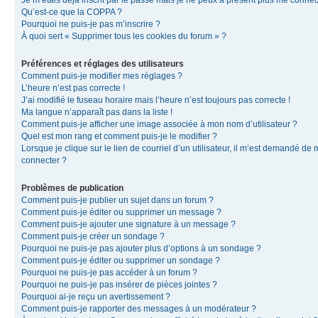
Je m’étais déjà inscrit par le passé mais je ne peux à présent plus me connec
Qu’est-ce que la COPPA ?
Pourquoi ne puis-je pas m’inscrire ?
À quoi sert « Supprimer tous les cookies du forum » ?
Préférences et réglages des utilisateurs
Comment puis-je modifier mes réglages ?
L’heure n’est pas correcte !
J’ai modifié le fuseau horaire mais l’heure n’est toujours pas correcte !
Ma langue n’apparaît pas dans la liste !
Comment puis-je afficher une image associée à mon nom d’utilisateur ?
Quel est mon rang et comment puis-je le modifier ?
Lorsque je clique sur le lien de courriel d’un utilisateur, il m’est demandé de
connecter ?
Problèmes de publication
Comment puis-je publier un sujet dans un forum ?
Comment puis-je éditer ou supprimer un message ?
Comment puis-je ajouter une signature à un message ?
Comment puis-je créer un sondage ?
Pourquoi ne puis-je pas ajouter plus d’options à un sondage ?
Comment puis-je éditer ou supprimer un sondage ?
Pourquoi ne puis-je pas accéder à un forum ?
Pourquoi ne puis-je pas insérer de pièces jointes ?
Pourquoi ai-je reçu un avertissement ?
Comment puis-je rapporter des messages à un modérateur ?