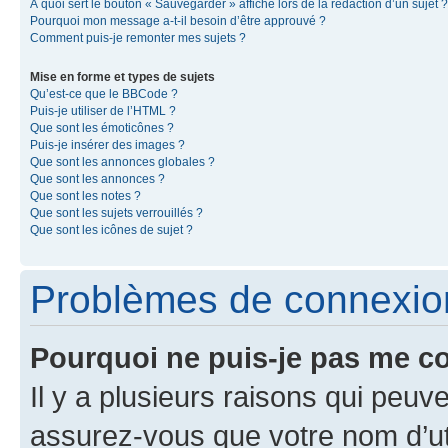
À quoi sert le bouton « Sauvegarder » affiché lors de la rédaction d’un sujet ?
Pourquoi mon message a-t-il besoin d’être approuvé ?
Comment puis-je remonter mes sujets ?
Mise en forme et types de sujets
Qu’est-ce que le BBCode ?
Puis-je utiliser de l’HTML ?
Que sont les émoticônes ?
Puis-je insérer des images ?
Que sont les annonces globales ?
Que sont les annonces ?
Que sont les notes ?
Que sont les sujets verrouillés ?
Que sont les icônes de sujet ?
Problèmes de connexion 
Pourquoi ne puis-je pas me c
Il y a plusieurs raisons qui peu
assurez-vous que votre nom d’uti