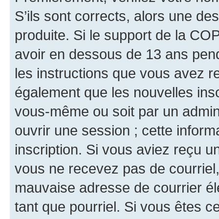
S’ils sont corrects, alors une d
produite. Si le support de la CO
avoir en dessous de 13 ans penda
les instructions que vous avez r
également que les nouvelles inscr
vous-même ou soit par un admini
ouvrir une session ; cette inform
inscription. Si vous aviez reçu un
vous ne recevez pas de courriel
mauvaise adresse de courrier élec
tant que pourriel. Si vous êtes c