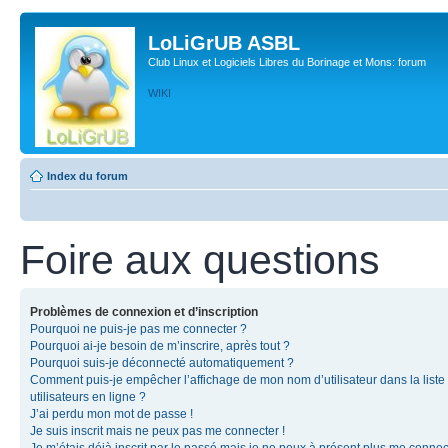
LoLiGrUB ASBL
Club Linux et Logiciels Libres du Borinage et Mons: forum
WIKI
Index du forum
Foire aux questions
Problèmes de connexion et d’inscription
Pourquoi ne puis-je pas me connecter ?
Pourquoi ai-je besoin de m’inscrire, après tout ?
Pourquoi suis-je déconnecté automatiquement ?
Comment puis-je empêcher l’affichage de mon nom d’utilisateur dans la liste
utilisateurs en ligne ?
J’ai perdu mon mot de passe !
Je suis inscrit mais ne peux pas me connecter !