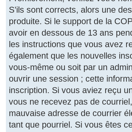
S’ils sont corrects, alors une d
produite. Si le support de la CO
avoir en dessous de 13 ans penda
les instructions que vous avez r
également que les nouvelles inscr
vous-même ou soit par un admini
ouvrir une session ; cette inform
inscription. Si vous aviez reçu un
vous ne recevez pas de courriel
mauvaise adresse de courrier élec
tant que pourriel. Si vous êtes c