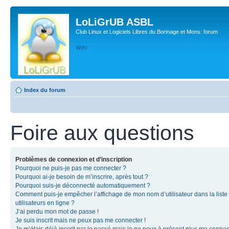
LoLiGrUB ASBL
Club Linux et Logiciels Libres du Borinage et Mons: forum
WIKI
Index du forum
Foire aux questions
Problèmes de connexion et d’inscription
Pourquoi ne puis-je pas me connecter ?
Pourquoi ai-je besoin de m’inscrire, après tout ?
Pourquoi suis-je déconnecté automatiquement ?
Comment puis-je empêcher l’affichage de mon nom d’utilisateur dans la liste
utilisateurs en ligne ?
J’ai perdu mon mot de passe !
Je suis inscrit mais ne peux pas me connecter !