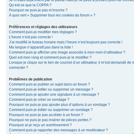
Je m’étais déjà inscrit par le passé mais je ne peux à présent plus me connec
Qu’est-ce que la COPPA ?
Pourquoi ne puis-je pas m’inscrire ?
À quoi sert « Supprimer tous les cookies du forum » ?
Préférences et réglages des utilisateurs
Comment puis-je modifier mes réglages ?
L’heure n’est pas correcte !
J’ai modifié le fuseau horaire mais l’heure n’est toujours pas correcte !
Ma langue n’apparaît pas dans la liste !
Comment puis-je afficher une image associée à mon nom d’utilisateur ?
Quel est mon rang et comment puis-je le modifier ?
Lorsque je clique sur le lien de courriel d’un utilisateur, il m’est demandé de
connecter ?
Problèmes de publication
Comment puis-je publier un sujet dans un forum ?
Comment puis-je éditer ou supprimer un message ?
Comment puis-je ajouter une signature à un message ?
Comment puis-je créer un sondage ?
Pourquoi ne puis-je pas ajouter plus d’options à un sondage ?
Comment puis-je éditer ou supprimer un sondage ?
Pourquoi ne puis-je pas accéder à un forum ?
Pourquoi ne puis-je pas insérer de pièces jointes ?
Pourquoi ai-je reçu un avertissement ?
Comment puis-je rapporter des messages à un modérateur ?