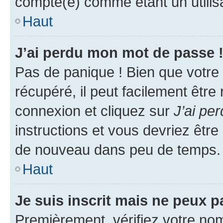
compté(e) comme étant un utilisat
Haut
J’ai perdu mon mot de passe 
Pas de panique ! Bien que votre
récupéré, il peut facilement être
connexion et cliquez sur
J’ai pe
instructions et vous devriez êt
de nouveau dans peu de temps.
Haut
Je suis inscrit mais ne peux 
Premièrement, vérifiez votre nom 