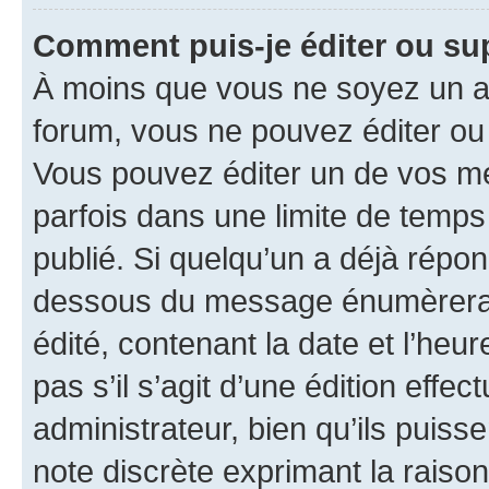
Comment puis-je éditer ou s
À moins que vous ne soyez un a
forum, vous ne pouvez éditer o
Vous pouvez éditer un de vos me
parfois dans une limite de temps 
publié. Si quelqu’un a déjà répo
dessous du message énumèrera l
édité, contenant la date et l’heure
pas s’il s’agit d’une édition eff
administrateur, bien qu’ils puisse
note discrète exprimant la raison 