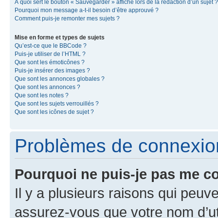
À quoi sert le bouton « Sauvegarder » affiché lors de la rédaction d’un sujet ?
Pourquoi mon message a-t-il besoin d’être approuvé ?
Comment puis-je remonter mes sujets ?
Mise en forme et types de sujets
Qu’est-ce que le BBCode ?
Puis-je utiliser de l’HTML ?
Que sont les émoticônes ?
Puis-je insérer des images ?
Que sont les annonces globales ?
Que sont les annonces ?
Que sont les notes ?
Que sont les sujets verrouillés ?
Que sont les icônes de sujet ?
Problèmes de connexion 
Pourquoi ne puis-je pas me c
Il y a plusieurs raisons qui peu
assurez-vous que votre nom d’uti