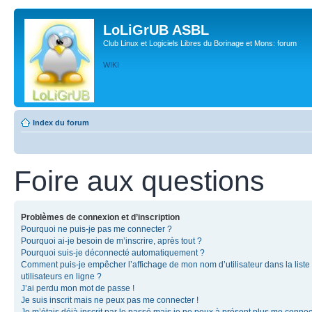
LoLiGrUB ASBL
Club Linux et Logiciels Libres du Borinage et Mons: forum
WIKI
Index du forum
Foire aux questions
Problèmes de connexion et d’inscription
Pourquoi ne puis-je pas me connecter ?
Pourquoi ai-je besoin de m’inscrire, après tout ?
Pourquoi suis-je déconnecté automatiquement ?
Comment puis-je empêcher l’affichage de mon nom d’utilisateur dans la liste
utilisateurs en ligne ?
J’ai perdu mon mot de passe !
Je suis inscrit mais ne peux pas me connecter !