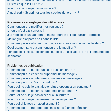
Je m’étais déjà inscrit par le passé mais je ne peux à présent plus me connec
Qu’est-ce que la COPPA ?
Pourquoi ne puis-je pas m’inscrire ?
À quoi sert « Supprimer tous les cookies du forum » ?
Préférences et réglages des utilisateurs
Comment puis-je modifier mes réglages ?
L’heure n’est pas correcte !
J’ai modifié le fuseau horaire mais l’heure n’est toujours pas correcte !
Ma langue n’apparaît pas dans la liste !
Comment puis-je afficher une image associée à mon nom d’utilisateur ?
Quel est mon rang et comment puis-je le modifier ?
Lorsque je clique sur le lien de courriel d’un utilisateur, il m’est demandé de
connecter ?
Problèmes de publication
Comment puis-je publier un sujet dans un forum ?
Comment puis-je éditer ou supprimer un message ?
Comment puis-je ajouter une signature à un message ?
Comment puis-je créer un sondage ?
Pourquoi ne puis-je pas ajouter plus d’options à un sondage ?
Comment puis-je éditer ou supprimer un sondage ?
Pourquoi ne puis-je pas accéder à un forum ?
Pourquoi ne puis-je pas insérer de pièces jointes ?
Pourquoi ai-je reçu un avertissement ?
Comment puis-je rapporter des messages à un modérateur ?