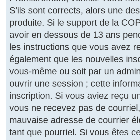
S’ils sont corrects, alors une d
produite. Si le support de la CO
avoir en dessous de 13 ans penda
les instructions que vous avez r
également que les nouvelles inscr
vous-même ou soit par un admini
ouvrir une session ; cette inform
inscription. Si vous aviez reçu un
vous ne recevez pas de courriel
mauvaise adresse de courrier élec
tant que pourriel. Si vous êtes c