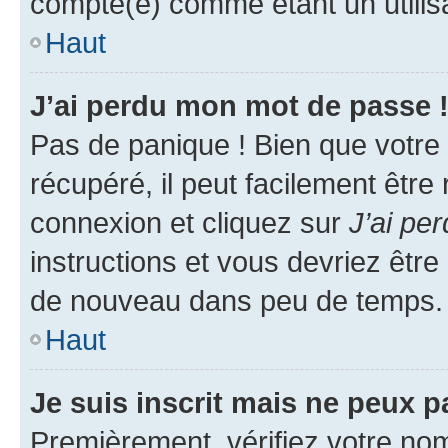
compté(e) comme étant un utilisat
Haut
J’ai perdu mon mot de passe 
Pas de panique ! Bien que votre
récupéré, il peut facilement être
connexion et cliquez sur
J’ai pe
instructions et vous devriez êt
de nouveau dans peu de temps.
Haut
Je suis inscrit mais ne peux 
Premièrement, vérifiez votre nom 