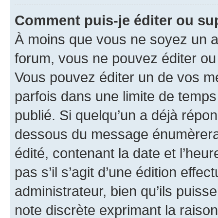
Comment puis-je éditer ou s
À moins que vous ne soyez un a
forum, vous ne pouvez éditer o
Vous pouvez éditer un de vos me
parfois dans une limite de temps 
publié. Si quelqu’un a déjà répo
dessous du message énumèrera l
édité, contenant la date et l’heure
pas s’il s’agit d’une édition eff
administrateur, bien qu’ils puisse
note discrète exprimant la raison 