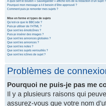
À quoi sert le bouton « Sauvegarder » affiché lors de la rédaction d’un sujet ?
Pourquoi mon message a-t-il besoin d’être approuvé ?
Comment puis-je remonter mes sujets ?
Mise en forme et types de sujets
Qu’est-ce que le BBCode ?
Puis-je utiliser de l’HTML ?
Que sont les émoticônes ?
Puis-je insérer des images ?
Que sont les annonces globales ?
Que sont les annonces ?
Que sont les notes ?
Que sont les sujets verrouillés ?
Que sont les icônes de sujet ?
Problèmes de connexion 
Pourquoi ne puis-je pas me c
Il y a plusieurs raisons qui peu
assurez-vous que votre nom d’uti