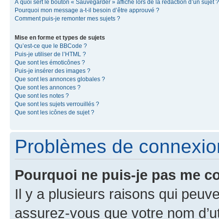
À quoi sert le bouton « Sauvegarder » affiché lors de la rédaction d’un sujet ?
Pourquoi mon message a-t-il besoin d’être approuvé ?
Comment puis-je remonter mes sujets ?
Mise en forme et types de sujets
Qu’est-ce que le BBCode ?
Puis-je utiliser de l’HTML ?
Que sont les émoticônes ?
Puis-je insérer des images ?
Que sont les annonces globales ?
Que sont les annonces ?
Que sont les notes ?
Que sont les sujets verrouillés ?
Que sont les icônes de sujet ?
Problèmes de connexion 
Pourquoi ne puis-je pas me c
Il y a plusieurs raisons qui peu
assurez-vous que votre nom d’uti