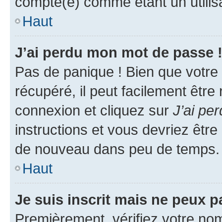
compté(e) comme étant un utilisat
Haut
J’ai perdu mon mot de passe 
Pas de panique ! Bien que votre
récupéré, il peut facilement être
connexion et cliquez sur
J’ai pe
instructions et vous devriez êt
de nouveau dans peu de temps.
Haut
Je suis inscrit mais ne peux 
Premièrement, vérifiez votre nom 