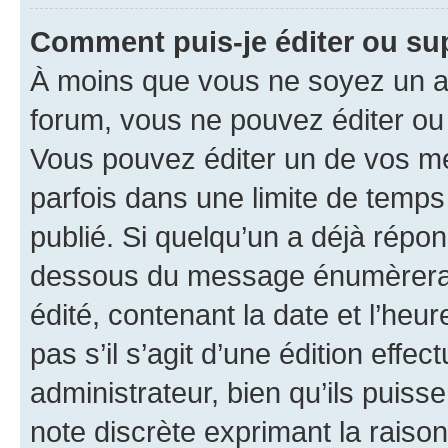
Comment puis-je éditer ou s
À moins que vous ne soyez un a
forum, vous ne pouvez éditer o
Vous pouvez éditer un de vos me
parfois dans une limite de temps 
publié. Si quelqu’un a déjà répo
dessous du message énumèrera l
édité, contenant la date et l’heure
pas s’il s’agit d’une édition eff
administrateur, bien qu’ils puisse
note discrète exprimant la raison 