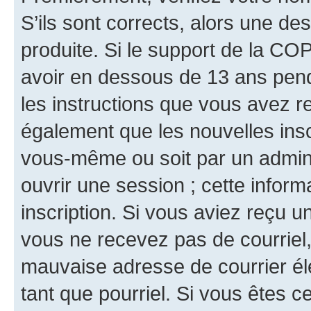
S’ils sont corrects, alors une d
produite. Si le support de la CO
avoir en dessous de 13 ans penda
les instructions que vous avez r
également que les nouvelles inscr
vous-même ou soit par un admini
ouvrir une session ; cette inform
inscription. Si vous aviez reçu un
vous ne recevez pas de courriel
mauvaise adresse de courrier élec
tant que pourriel. Si vous êtes c