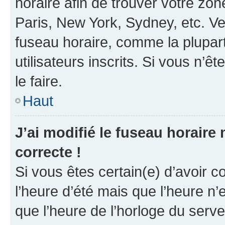
horaire afin de trouver votre z
Paris, New York, Sydney, etc. Veu
fuseau horaire, comme la plupart
utilisateurs inscrits. Si vous n’êt
le faire.
Haut
J’ai modifié le fuseau horaire 
correcte !
Si vous êtes certain(e) d’avoir c
l’heure d’été mais que l’heure n’e
que l’heure de l’horloge du serve