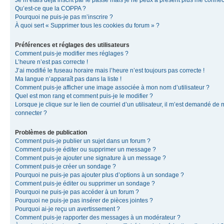
Je m’étais déjà inscrit par le passé mais je ne peux à présent plus me connec
Qu’est-ce que la COPPA ?
Pourquoi ne puis-je pas m’inscrire ?
À quoi sert « Supprimer tous les cookies du forum » ?
Préférences et réglages des utilisateurs
Comment puis-je modifier mes réglages ?
L’heure n’est pas correcte !
J’ai modifié le fuseau horaire mais l’heure n’est toujours pas correcte !
Ma langue n’apparaît pas dans la liste !
Comment puis-je afficher une image associée à mon nom d’utilisateur ?
Quel est mon rang et comment puis-je le modifier ?
Lorsque je clique sur le lien de courriel d’un utilisateur, il m’est demandé de
connecter ?
Problèmes de publication
Comment puis-je publier un sujet dans un forum ?
Comment puis-je éditer ou supprimer un message ?
Comment puis-je ajouter une signature à un message ?
Comment puis-je créer un sondage ?
Pourquoi ne puis-je pas ajouter plus d’options à un sondage ?
Comment puis-je éditer ou supprimer un sondage ?
Pourquoi ne puis-je pas accéder à un forum ?
Pourquoi ne puis-je pas insérer de pièces jointes ?
Pourquoi ai-je reçu un avertissement ?
Comment puis-je rapporter des messages à un modérateur ?