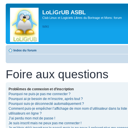
LoLiGrUB ASBL
Club Linux et Logiciels Libres du Borinage et Mons: forum
WIKI
Index du forum
Foire aux questions
Problèmes de connexion et d’inscription
Pourquoi ne puis-je pas me connecter ?
Pourquoi ai-je besoin de m’inscrire, après tout ?
Pourquoi suis-je déconnecté automatiquement ?
Comment puis-je empêcher l’affichage de mon nom d’utilisateur dans la liste
utilisateurs en ligne ?
J’ai perdu mon mot de passe !
Je suis inscrit mais ne peux pas me connecter !