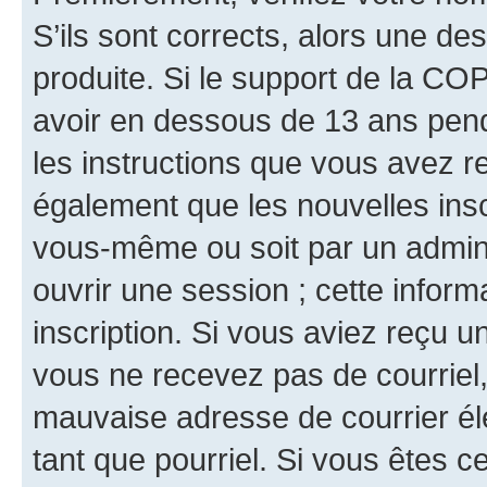
S’ils sont corrects, alors une d
produite. Si le support de la CO
avoir en dessous de 13 ans penda
les instructions que vous avez r
également que les nouvelles inscr
vous-même ou soit par un admini
ouvrir une session ; cette inform
inscription. Si vous aviez reçu un
vous ne recevez pas de courriel
mauvaise adresse de courrier élec
tant que pourriel. Si vous êtes c