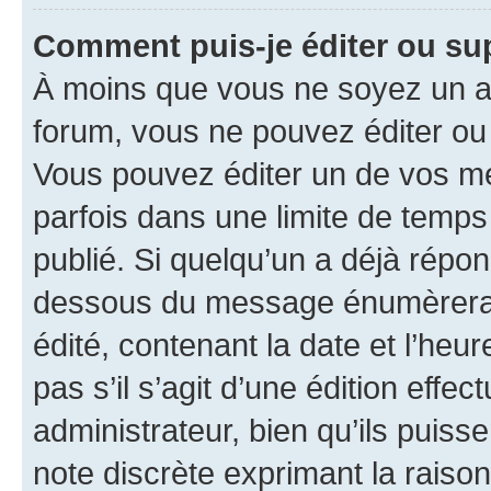
Comment puis-je éditer ou s
À moins que vous ne soyez un a
forum, vous ne pouvez éditer o
Vous pouvez éditer un de vos me
parfois dans une limite de temps 
publié. Si quelqu’un a déjà répo
dessous du message énumèrera l
édité, contenant la date et l’heure
pas s’il s’agit d’une édition eff
administrateur, bien qu’ils puisse
note discrète exprimant la raison 