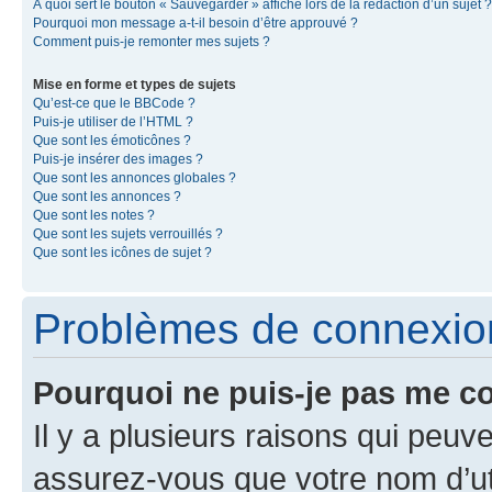
À quoi sert le bouton « Sauvegarder » affiché lors de la rédaction d’un sujet ?
Pourquoi mon message a-t-il besoin d’être approuvé ?
Comment puis-je remonter mes sujets ?
Mise en forme et types de sujets
Qu’est-ce que le BBCode ?
Puis-je utiliser de l’HTML ?
Que sont les émoticônes ?
Puis-je insérer des images ?
Que sont les annonces globales ?
Que sont les annonces ?
Que sont les notes ?
Que sont les sujets verrouillés ?
Que sont les icônes de sujet ?
Problèmes de connexion 
Pourquoi ne puis-je pas me c
Il y a plusieurs raisons qui peu
assurez-vous que votre nom d’uti