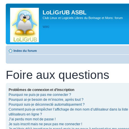
LoLiGrUB ASBL
Club Linux et Logiciels Libres du Borinage et Mons: forum
WIKI
Index du forum
Foire aux questions
Problèmes de connexion et d’inscription
Pourquoi ne puis-je pas me connecter ?
Pourquoi ai-je besoin de m’inscrire, après tout ?
Pourquoi suis-je déconnecté automatiquement ?
Comment puis-je empêcher l’affichage de mon nom d’utilisateur dans la liste
utilisateurs en ligne ?
J’ai perdu mon mot de passe !
Je suis inscrit mais ne peux pas me connecter !