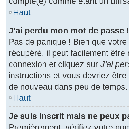
compté(e) comme étant un utilisat
Haut
J’ai perdu mon mot de passe 
Pas de panique ! Bien que votre
récupéré, il peut facilement être
connexion et cliquez sur
J’ai pe
instructions et vous devriez êt
de nouveau dans peu de temps.
Haut
Je suis inscrit mais ne peux 
Premièrement, vérifiez votre nom 