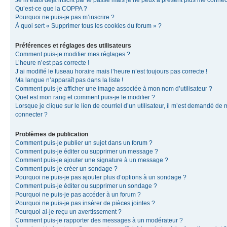
Je m’étais déjà inscrit par le passé mais je ne peux à présent plus me connec
Qu’est-ce que la COPPA ?
Pourquoi ne puis-je pas m’inscrire ?
À quoi sert « Supprimer tous les cookies du forum » ?
Préférences et réglages des utilisateurs
Comment puis-je modifier mes réglages ?
L’heure n’est pas correcte !
J’ai modifié le fuseau horaire mais l’heure n’est toujours pas correcte !
Ma langue n’apparaît pas dans la liste !
Comment puis-je afficher une image associée à mon nom d’utilisateur ?
Quel est mon rang et comment puis-je le modifier ?
Lorsque je clique sur le lien de courriel d’un utilisateur, il m’est demandé de
connecter ?
Problèmes de publication
Comment puis-je publier un sujet dans un forum ?
Comment puis-je éditer ou supprimer un message ?
Comment puis-je ajouter une signature à un message ?
Comment puis-je créer un sondage ?
Pourquoi ne puis-je pas ajouter plus d’options à un sondage ?
Comment puis-je éditer ou supprimer un sondage ?
Pourquoi ne puis-je pas accéder à un forum ?
Pourquoi ne puis-je pas insérer de pièces jointes ?
Pourquoi ai-je reçu un avertissement ?
Comment puis-je rapporter des messages à un modérateur ?