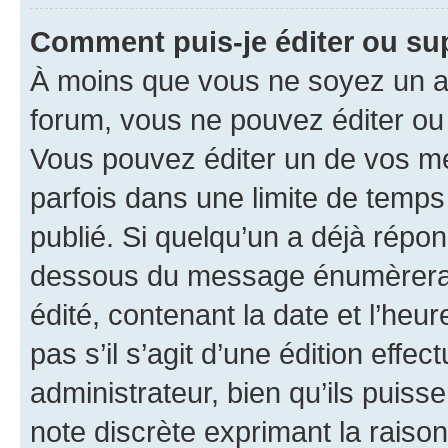
Comment puis-je éditer ou s
À moins que vous ne soyez un a
forum, vous ne pouvez éditer o
Vous pouvez éditer un de vos me
parfois dans une limite de temps 
publié. Si quelqu’un a déjà répo
dessous du message énumèrera l
édité, contenant la date et l’heure
pas s’il s’agit d’une édition eff
administrateur, bien qu’ils puisse
note discrète exprimant la raison 