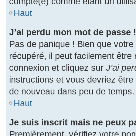
compté(e) comme étant un utilisat
Haut
J’ai perdu mon mot de passe 
Pas de panique ! Bien que votre
récupéré, il peut facilement être
connexion et cliquez sur
J’ai pe
instructions et vous devriez êt
de nouveau dans peu de temps.
Haut
Je suis inscrit mais ne peux 
Premièrement, vérifiez votre nom 