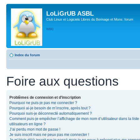
LoLiGrUB ASBL
Club Linux et Logiciels Libres du Borinage et Mons: forum
WIKI
Index du forum
Foire aux questions
Problèmes de connexion et d’inscription
Pourquoi ne puis-je pas me connecter ?
Pourquoi ai-je besoin de m’inscrire, après tout ?
Pourquoi suis-je déconnecté automatiquement ?
Comment puis-je empêcher l’affichage de mon nom d’utilisateur dans la liste
utilisateurs en ligne ?
J’ai perdu mon mot de passe !
Je suis inscrit mais ne peux pas me connecter !