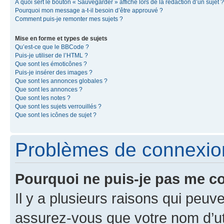
À quoi sert le bouton « Sauvegarder » affiché lors de la rédaction d’un sujet ?
Pourquoi mon message a-t-il besoin d’être approuvé ?
Comment puis-je remonter mes sujets ?
Mise en forme et types de sujets
Qu’est-ce que le BBCode ?
Puis-je utiliser de l’HTML ?
Que sont les émoticônes ?
Puis-je insérer des images ?
Que sont les annonces globales ?
Que sont les annonces ?
Que sont les notes ?
Que sont les sujets verrouillés ?
Que sont les icônes de sujet ?
Problèmes de connexion 
Pourquoi ne puis-je pas me c
Il y a plusieurs raisons qui peu
assurez-vous que votre nom d’uti