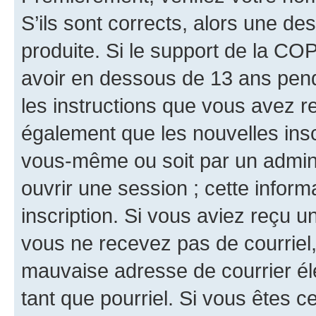
S’ils sont corrects, alors une d
produite. Si le support de la CO
avoir en dessous de 13 ans penda
les instructions que vous avez r
également que les nouvelles inscr
vous-même ou soit par un admini
ouvrir une session ; cette inform
inscription. Si vous aviez reçu un
vous ne recevez pas de courriel
mauvaise adresse de courrier élec
tant que pourriel. Si vous êtes c