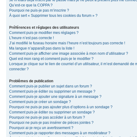
Je m’étais déjà inscrit par le passé mais je ne peux à présent plus me connec
Qu’est-ce que la COPPA ?
Pourquoi ne puis-je pas m’inscrire ?
À quoi sert « Supprimer tous les cookies du forum » ?
Préférences et réglages des utilisateurs
Comment puis-je modifier mes réglages ?
L’heure n’est pas correcte !
J’ai modifié le fuseau horaire mais l’heure n’est toujours pas correcte !
Ma langue n’apparaît pas dans la liste !
Comment puis-je afficher une image associée à mon nom d’utilisateur ?
Quel est mon rang et comment puis-je le modifier ?
Lorsque je clique sur le lien de courriel d’un utilisateur, il m’est demandé de
connecter ?
Problèmes de publication
Comment puis-je publier un sujet dans un forum ?
Comment puis-je éditer ou supprimer un message ?
Comment puis-je ajouter une signature à un message ?
Comment puis-je créer un sondage ?
Pourquoi ne puis-je pas ajouter plus d’options à un sondage ?
Comment puis-je éditer ou supprimer un sondage ?
Pourquoi ne puis-je pas accéder à un forum ?
Pourquoi ne puis-je pas insérer de pièces jointes ?
Pourquoi ai-je reçu un avertissement ?
Comment puis-je rapporter des messages à un modérateur ?