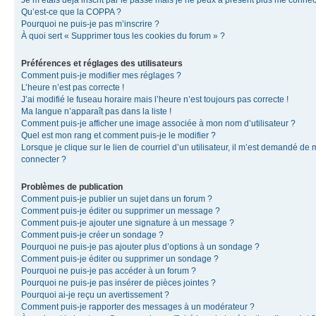
Je m’étais déjà inscrit par le passé mais je ne peux à présent plus me connec
Qu’est-ce que la COPPA ?
Pourquoi ne puis-je pas m’inscrire ?
À quoi sert « Supprimer tous les cookies du forum » ?
Préférences et réglages des utilisateurs
Comment puis-je modifier mes réglages ?
L’heure n’est pas correcte !
J’ai modifié le fuseau horaire mais l’heure n’est toujours pas correcte !
Ma langue n’apparaît pas dans la liste !
Comment puis-je afficher une image associée à mon nom d’utilisateur ?
Quel est mon rang et comment puis-je le modifier ?
Lorsque je clique sur le lien de courriel d’un utilisateur, il m’est demandé de
connecter ?
Problèmes de publication
Comment puis-je publier un sujet dans un forum ?
Comment puis-je éditer ou supprimer un message ?
Comment puis-je ajouter une signature à un message ?
Comment puis-je créer un sondage ?
Pourquoi ne puis-je pas ajouter plus d’options à un sondage ?
Comment puis-je éditer ou supprimer un sondage ?
Pourquoi ne puis-je pas accéder à un forum ?
Pourquoi ne puis-je pas insérer de pièces jointes ?
Pourquoi ai-je reçu un avertissement ?
Comment puis-je rapporter des messages à un modérateur ?