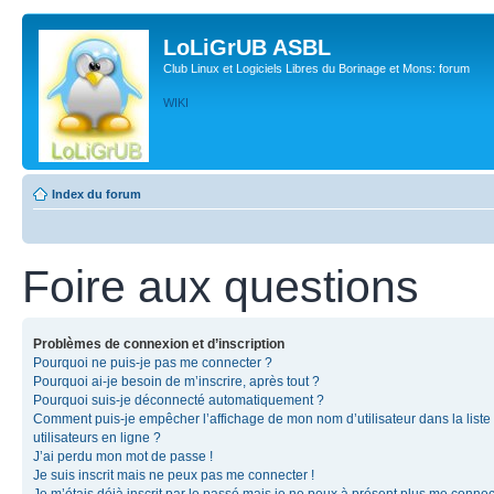
LoLiGrUB ASBL
Club Linux et Logiciels Libres du Borinage et Mons: forum
WIKI
Index du forum
Foire aux questions
Problèmes de connexion et d’inscription
Pourquoi ne puis-je pas me connecter ?
Pourquoi ai-je besoin de m’inscrire, après tout ?
Pourquoi suis-je déconnecté automatiquement ?
Comment puis-je empêcher l’affichage de mon nom d’utilisateur dans la liste
utilisateurs en ligne ?
J’ai perdu mon mot de passe !
Je suis inscrit mais ne peux pas me connecter !