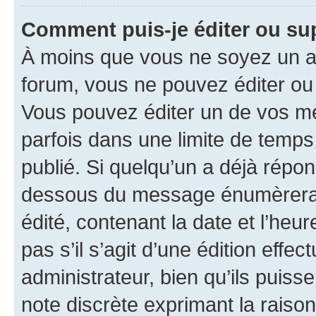
Comment puis-je éditer ou s
À moins que vous ne soyez un a
forum, vous ne pouvez éditer o
Vous pouvez éditer un de vos me
parfois dans une limite de temps 
publié. Si quelqu’un a déjà répo
dessous du message énumèrera l
édité, contenant la date et l’heure
pas s’il s’agit d’une édition eff
administrateur, bien qu’ils puisse
note discrète exprimant la raison 