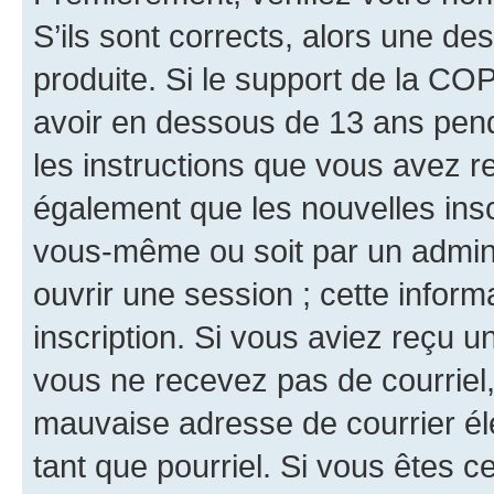
S’ils sont corrects, alors une d
produite. Si le support de la CO
avoir en dessous de 13 ans penda
les instructions que vous avez r
également que les nouvelles inscr
vous-même ou soit par un admini
ouvrir une session ; cette inform
inscription. Si vous aviez reçu un
vous ne recevez pas de courriel
mauvaise adresse de courrier élec
tant que pourriel. Si vous êtes c