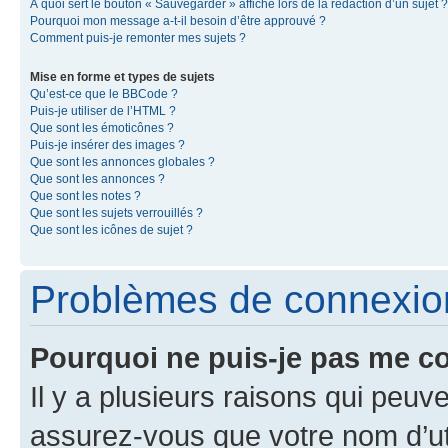
À quoi sert le bouton « Sauvegarder » affiché lors de la rédaction d’un sujet ?
Pourquoi mon message a-t-il besoin d’être approuvé ?
Comment puis-je remonter mes sujets ?
Mise en forme et types de sujets
Qu’est-ce que le BBCode ?
Puis-je utiliser de l’HTML ?
Que sont les émoticônes ?
Puis-je insérer des images ?
Que sont les annonces globales ?
Que sont les annonces ?
Que sont les notes ?
Que sont les sujets verrouillés ?
Que sont les icônes de sujet ?
Problèmes de connexion 
Pourquoi ne puis-je pas me c
Il y a plusieurs raisons qui peu
assurez-vous que votre nom d’uti