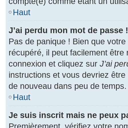
compté(e) comme étant un utilisat
Haut
J’ai perdu mon mot de passe 
Pas de panique ! Bien que votre
récupéré, il peut facilement être
connexion et cliquez sur
J’ai pe
instructions et vous devriez êt
de nouveau dans peu de temps.
Haut
Je suis inscrit mais ne peux 
Premièrement, vérifiez votre nom 