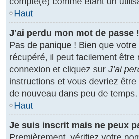
compté(e) comme étant un utilisat
Haut
J’ai perdu mon mot de passe 
Pas de panique ! Bien que votre
récupéré, il peut facilement être
connexion et cliquez sur
J’ai pe
instructions et vous devriez êt
de nouveau dans peu de temps.
Haut
Je suis inscrit mais ne peux 
Premièrement, vérifiez votre nom 