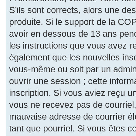
S’ils sont corrects, alors une d
produite. Si le support de la CO
avoir en dessous de 13 ans penda
les instructions que vous avez r
également que les nouvelles inscr
vous-même ou soit par un admini
ouvrir une session ; cette inform
inscription. Si vous aviez reçu un
vous ne recevez pas de courriel
mauvaise adresse de courrier élec
tant que pourriel. Si vous êtes c