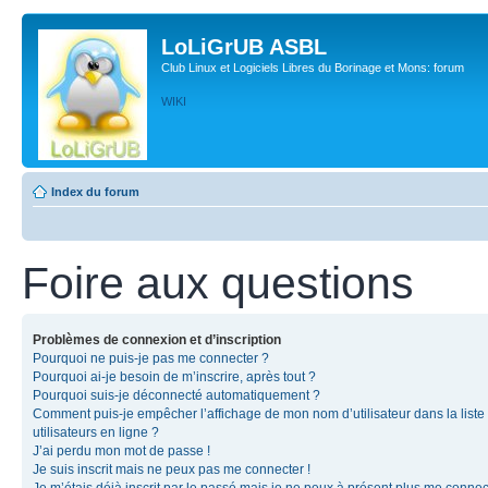
LoLiGrUB ASBL
Club Linux et Logiciels Libres du Borinage et Mons: forum
WIKI
Index du forum
Foire aux questions
Problèmes de connexion et d’inscription
Pourquoi ne puis-je pas me connecter ?
Pourquoi ai-je besoin de m’inscrire, après tout ?
Pourquoi suis-je déconnecté automatiquement ?
Comment puis-je empêcher l’affichage de mon nom d’utilisateur dans la liste
utilisateurs en ligne ?
J’ai perdu mon mot de passe !
Je suis inscrit mais ne peux pas me connecter !