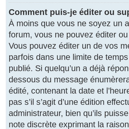
Comment puis-je éditer ou s
À moins que vous ne soyez un a
forum, vous ne pouvez éditer o
Vous pouvez éditer un de vos me
parfois dans une limite de temps 
publié. Si quelqu’un a déjà répo
dessous du message énumèrera l
édité, contenant la date et l’heure
pas s’il s’agit d’une édition eff
administrateur, bien qu’ils puisse
note discrète exprimant la raison 