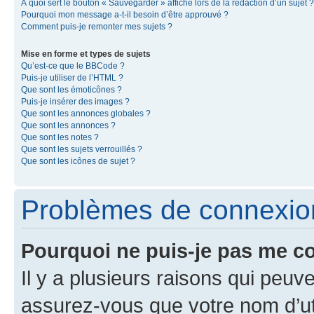
À quoi sert le bouton « Sauvegarder » affiché lors de la rédaction d’un sujet ?
Pourquoi mon message a-t-il besoin d’être approuvé ?
Comment puis-je remonter mes sujets ?
Mise en forme et types de sujets
Qu’est-ce que le BBCode ?
Puis-je utiliser de l’HTML ?
Que sont les émoticônes ?
Puis-je insérer des images ?
Que sont les annonces globales ?
Que sont les annonces ?
Que sont les notes ?
Que sont les sujets verrouillés ?
Que sont les icônes de sujet ?
Problèmes de connexion 
Pourquoi ne puis-je pas me c
Il y a plusieurs raisons qui peu
assurez-vous que votre nom d’uti