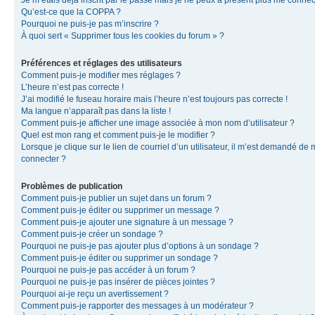
Je m’étais déjà inscrit par le passé mais je ne peux à présent plus me connec
Qu’est-ce que la COPPA ?
Pourquoi ne puis-je pas m’inscrire ?
À quoi sert « Supprimer tous les cookies du forum » ?
Préférences et réglages des utilisateurs
Comment puis-je modifier mes réglages ?
L’heure n’est pas correcte !
J’ai modifié le fuseau horaire mais l’heure n’est toujours pas correcte !
Ma langue n’apparaît pas dans la liste !
Comment puis-je afficher une image associée à mon nom d’utilisateur ?
Quel est mon rang et comment puis-je le modifier ?
Lorsque je clique sur le lien de courriel d’un utilisateur, il m’est demandé de
connecter ?
Problèmes de publication
Comment puis-je publier un sujet dans un forum ?
Comment puis-je éditer ou supprimer un message ?
Comment puis-je ajouter une signature à un message ?
Comment puis-je créer un sondage ?
Pourquoi ne puis-je pas ajouter plus d’options à un sondage ?
Comment puis-je éditer ou supprimer un sondage ?
Pourquoi ne puis-je pas accéder à un forum ?
Pourquoi ne puis-je pas insérer de pièces jointes ?
Pourquoi ai-je reçu un avertissement ?
Comment puis-je rapporter des messages à un modérateur ?