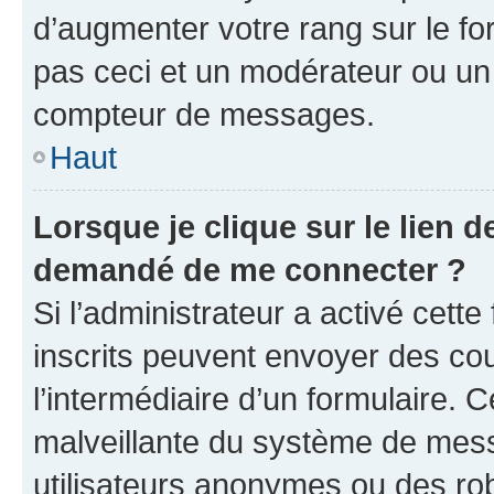
d’augmenter votre rang sur le f
pas ceci et un modérateur ou un
compteur de messages.
Haut
Lorsque je clique sur le lien de
demandé de me connecter ?
Si l’administrateur a activé cette 
inscrits peuvent envoyer des cour
l’intermédiaire d’un formulaire. 
malveillante du système de mess
utilisateurs anonymes ou des ro