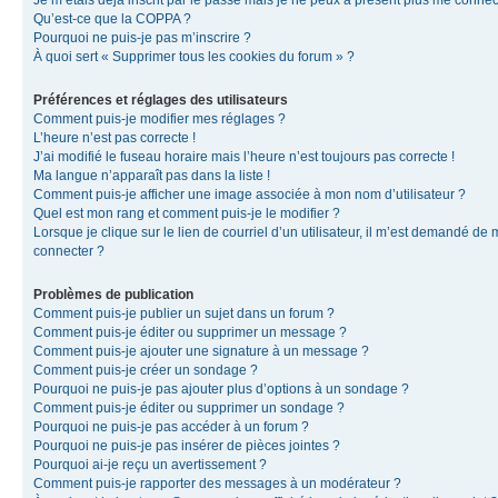
Je m’étais déjà inscrit par le passé mais je ne peux à présent plus me connec
Qu’est-ce que la COPPA ?
Pourquoi ne puis-je pas m’inscrire ?
À quoi sert « Supprimer tous les cookies du forum » ?
Préférences et réglages des utilisateurs
Comment puis-je modifier mes réglages ?
L’heure n’est pas correcte !
J’ai modifié le fuseau horaire mais l’heure n’est toujours pas correcte !
Ma langue n’apparaît pas dans la liste !
Comment puis-je afficher une image associée à mon nom d’utilisateur ?
Quel est mon rang et comment puis-je le modifier ?
Lorsque je clique sur le lien de courriel d’un utilisateur, il m’est demandé de
connecter ?
Problèmes de publication
Comment puis-je publier un sujet dans un forum ?
Comment puis-je éditer ou supprimer un message ?
Comment puis-je ajouter une signature à un message ?
Comment puis-je créer un sondage ?
Pourquoi ne puis-je pas ajouter plus d’options à un sondage ?
Comment puis-je éditer ou supprimer un sondage ?
Pourquoi ne puis-je pas accéder à un forum ?
Pourquoi ne puis-je pas insérer de pièces jointes ?
Pourquoi ai-je reçu un avertissement ?
Comment puis-je rapporter des messages à un modérateur ?