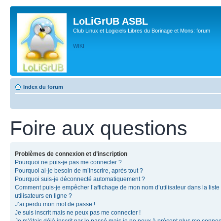
LoLiGrUB ASBL
Club Linux et Logiciels Libres du Borinage et Mons: forum
WIKI
Index du forum
Foire aux questions
Problèmes de connexion et d’inscription
Pourquoi ne puis-je pas me connecter ?
Pourquoi ai-je besoin de m’inscrire, après tout ?
Pourquoi suis-je déconnecté automatiquement ?
Comment puis-je empêcher l’affichage de mon nom d’utilisateur dans la liste
utilisateurs en ligne ?
J’ai perdu mon mot de passe !
Je suis inscrit mais ne peux pas me connecter !