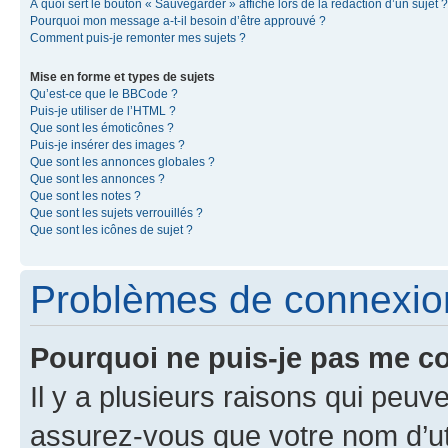
À quoi sert le bouton « Sauvegarder » affiché lors de la rédaction d’un sujet ?
Pourquoi mon message a-t-il besoin d’être approuvé ?
Comment puis-je remonter mes sujets ?
Mise en forme et types de sujets
Qu’est-ce que le BBCode ?
Puis-je utiliser de l’HTML ?
Que sont les émoticônes ?
Puis-je insérer des images ?
Que sont les annonces globales ?
Que sont les annonces ?
Que sont les notes ?
Que sont les sujets verrouillés ?
Que sont les icônes de sujet ?
Problèmes de connexion 
Pourquoi ne puis-je pas me c
Il y a plusieurs raisons qui peu
assurez-vous que votre nom d’uti