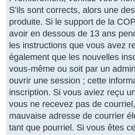
S’ils sont corrects, alors une d
produite. Si le support de la CO
avoir en dessous de 13 ans penda
les instructions que vous avez r
également que les nouvelles inscr
vous-même ou soit par un admini
ouvrir une session ; cette inform
inscription. Si vous aviez reçu un
vous ne recevez pas de courriel
mauvaise adresse de courrier élec
tant que pourriel. Si vous êtes c