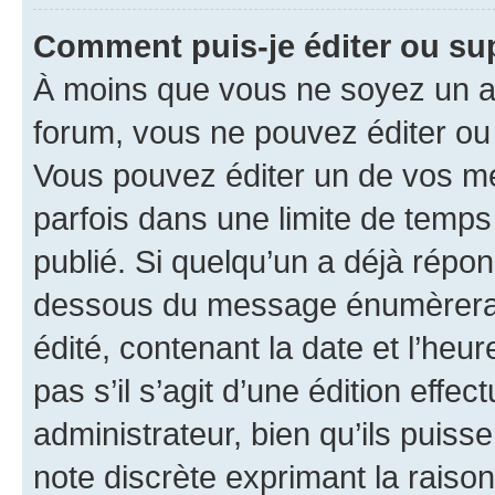
Comment puis-je éditer ou s
À moins que vous ne soyez un a
forum, vous ne pouvez éditer o
Vous pouvez éditer un de vos me
parfois dans une limite de temps 
publié. Si quelqu’un a déjà répo
dessous du message énumèrera l
édité, contenant la date et l’heure
pas s’il s’agit d’une édition eff
administrateur, bien qu’ils puisse
note discrète exprimant la raison 