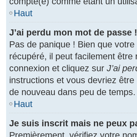
compté(e) comme étant un utilisat
Haut
J’ai perdu mon mot de passe 
Pas de panique ! Bien que votre
récupéré, il peut facilement être
connexion et cliquez sur
J’ai pe
instructions et vous devriez êt
de nouveau dans peu de temps.
Haut
Je suis inscrit mais ne peux 
Premièrement, vérifiez votre nom 