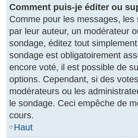
Comment puis-je éditer ou su
Comme pour les messages, les s
par leur auteur, un modérateur o
sondage, éditez tout simplement
sondage est obligatoirement asso
encore voté, il est possible de 
options. Cependant, si des votes
modérateurs ou les administrateu
le sondage. Ceci empêche de mod
cours.
Haut