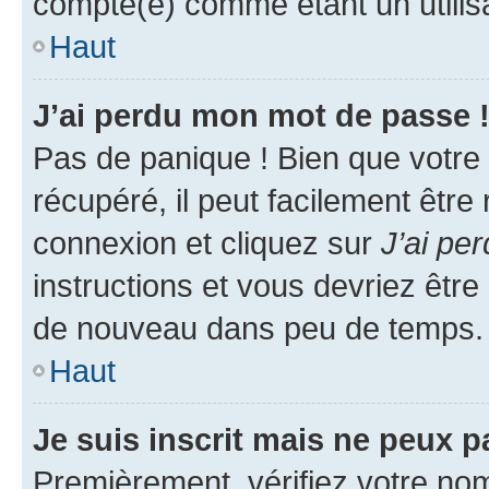
compté(e) comme étant un utilisat
Haut
J’ai perdu mon mot de passe 
Pas de panique ! Bien que votre
récupéré, il peut facilement être
connexion et cliquez sur
J’ai pe
instructions et vous devriez êt
de nouveau dans peu de temps.
Haut
Je suis inscrit mais ne peux 
Premièrement, vérifiez votre nom 