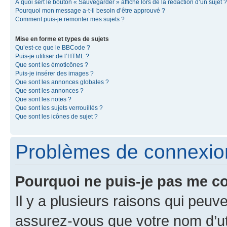
À quoi sert le bouton « Sauvegarder » affiché lors de la rédaction d’un sujet ?
Pourquoi mon message a-t-il besoin d’être approuvé ?
Comment puis-je remonter mes sujets ?
Mise en forme et types de sujets
Qu’est-ce que le BBCode ?
Puis-je utiliser de l’HTML ?
Que sont les émoticônes ?
Puis-je insérer des images ?
Que sont les annonces globales ?
Que sont les annonces ?
Que sont les notes ?
Que sont les sujets verrouillés ?
Que sont les icônes de sujet ?
Problèmes de connexion 
Pourquoi ne puis-je pas me c
Il y a plusieurs raisons qui peu
assurez-vous que votre nom d’uti