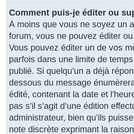
Comment puis-je éditer ou s
À moins que vous ne soyez un a
forum, vous ne pouvez éditer o
Vous pouvez éditer un de vos me
parfois dans une limite de temps 
publié. Si quelqu’un a déjà répo
dessous du message énumèrera l
édité, contenant la date et l’heure
pas s’il s’agit d’une édition eff
administrateur, bien qu’ils puisse
note discrète exprimant la raison 