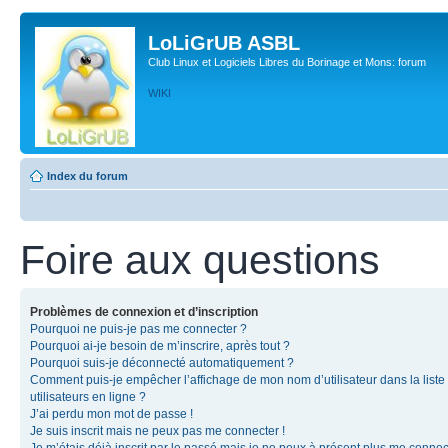
LoLiGrUB ASBL
Club Linux et Logiciels Libres du Borinage et Mons: forum
WIKI
Index du forum
Foire aux questions
Problèmes de connexion et d’inscription
Pourquoi ne puis-je pas me connecter ?
Pourquoi ai-je besoin de m’inscrire, après tout ?
Pourquoi suis-je déconnecté automatiquement ?
Comment puis-je empêcher l’affichage de mon nom d’utilisateur dans la liste
utilisateurs en ligne ?
J’ai perdu mon mot de passe !
Je suis inscrit mais ne peux pas me connecter !