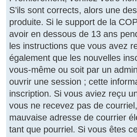
S’ils sont corrects, alors une d
produite. Si le support de la CO
avoir en dessous de 13 ans penda
les instructions que vous avez r
également que les nouvelles inscr
vous-même ou soit par un admini
ouvrir une session ; cette inform
inscription. Si vous aviez reçu un
vous ne recevez pas de courriel
mauvaise adresse de courrier élec
tant que pourriel. Si vous êtes c