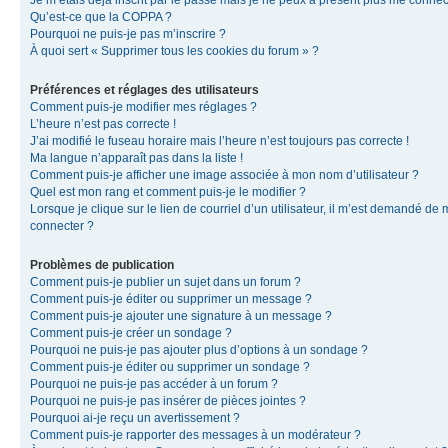
Je m’étais déjà inscrit par le passé mais je ne peux à présent plus me connec
Qu’est-ce que la COPPA ?
Pourquoi ne puis-je pas m’inscrire ?
À quoi sert « Supprimer tous les cookies du forum » ?
Préférences et réglages des utilisateurs
Comment puis-je modifier mes réglages ?
L’heure n’est pas correcte !
J’ai modifié le fuseau horaire mais l’heure n’est toujours pas correcte !
Ma langue n’apparaît pas dans la liste !
Comment puis-je afficher une image associée à mon nom d’utilisateur ?
Quel est mon rang et comment puis-je le modifier ?
Lorsque je clique sur le lien de courriel d’un utilisateur, il m’est demandé de
connecter ?
Problèmes de publication
Comment puis-je publier un sujet dans un forum ?
Comment puis-je éditer ou supprimer un message ?
Comment puis-je ajouter une signature à un message ?
Comment puis-je créer un sondage ?
Pourquoi ne puis-je pas ajouter plus d’options à un sondage ?
Comment puis-je éditer ou supprimer un sondage ?
Pourquoi ne puis-je pas accéder à un forum ?
Pourquoi ne puis-je pas insérer de pièces jointes ?
Pourquoi ai-je reçu un avertissement ?
Comment puis-je rapporter des messages à un modérateur ?