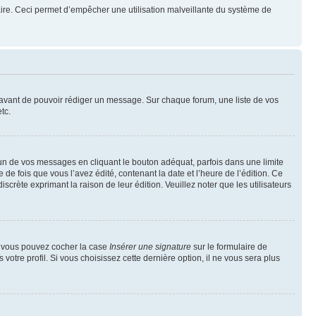
mulaire. Ceci permet d’empêcher une utilisation malveillante du système de
t avant de pouvoir rédiger un message. Sur chaque forum, une liste de vos
tc.
n de vos messages en cliquant le bouton adéquat, parfois dans une limite
 fois que vous l’avez édité, contenant la date et l’heure de l’édition. Ce
discrète exprimant la raison de leur édition. Veuillez noter que les utilisateurs
e, vous pouvez cocher la case
Insérer une signature
sur le formulaire de
tre profil. Si vous choisissez cette dernière option, il ne vous sera plus