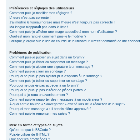
Préférences et réglages des utilisateurs
Comment puis-je modifier mes réglages ?
L’heure n’est pas correcte !
J’ai modifié le fuseau horaire mais l’heure n’est toujours pas correcte !
Ma langue n’apparaît pas dans la liste !
Comment puis-je afficher une image associée à mon nom d’utilisateur ?
Quel est mon rang et comment puis-je le modifier ?
Lorsque je clique sur le lien de courriel d’un utilisateur, il m’est demandé de me connec
Problèmes de publication
Comment puis-je publier un sujet dans un forum ?
Comment puis-je éditer ou supprimer un message ?
Comment puis-je ajouter une signature à un message ?
Comment puis-je créer un sondage ?
Pourquoi ne puis-je pas ajouter plus d’options à un sondage ?
Comment puis-je éditer ou supprimer un sondage ?
Pourquoi ne puis-je pas accéder à un forum ?
Pourquoi ne puis-je pas insérer de pièces jointes ?
Pourquoi ai-je reçu un avertissement ?
Comment puis-je rapporter des messages à un modérateur ?
À quoi sert le bouton « Sauvegarder » affiché lors de la rédaction d’un sujet ?
Pourquoi mon message a-t-il besoin d’être approuvé ?
Comment puis-je remonter mes sujets ?
Mise en forme et types de sujets
Qu’est-ce que le BBCode ?
Puis-je utiliser de l’HTML ?
Que sont les émoticônes ?