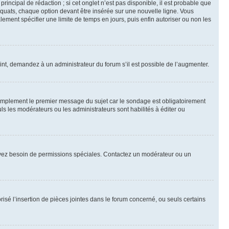
ncipal de rédaction ; si cet onglet n’est pas disponible, il est probable que
quats, chaque option devant être insérée sur une nouvelle ligne. Vous
lement spécifier une limite de temps en jours, puis enfin autoriser ou non les
int, demandez à un administrateur du forum s’il est possible de l’augmenter.
implement le premier message du sujet car le sondage est obligatoirement
ls les modérateurs ou les administrateurs sont habilités à éditer ou
ous avez besoin de permissions spéciales. Contactez un modérateur ou un
risé l’insertion de pièces jointes dans le forum concerné, ou seuls certains