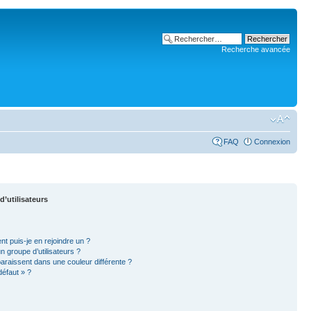
Recherche avancée
FAQ
Connexion
d’utilisateurs
nt puis-je en rejoindre un ?
 groupe d’utilisateurs ?
paraissent dans une couleur différente ?
défaut » ?