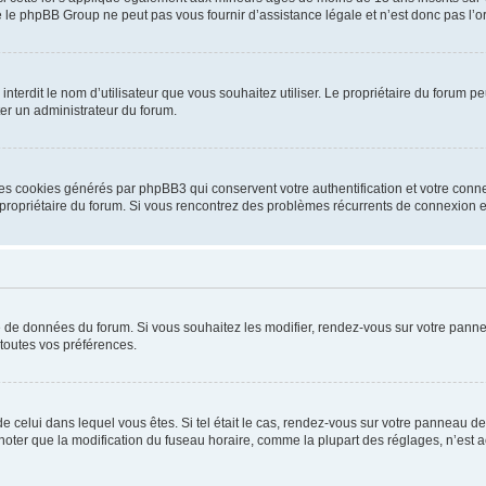
 le phpBB Group ne peut pas vous fournir d’assistance légale et n’est donc pas l’or
ou interdit le nom d’utilisateur que vous souhaitez utiliser. Le propriétaire du forum
ter un administrateur du forum.
les cookies générés par phpBB3 qui conservent votre authentification et votre conn
r le propriétaire du forum. Si vous rencontrez des problèmes récurrents de connexio
se de données du forum. Si vous souhaitez les modifier, rendez-vous sur votre pannea
toutes vos préférences.
 de celui dans lequel vous êtes. Si tel était le cas, rendez-vous sur votre panneau de 
er que la modification du fuseau horaire, comme la plupart des réglages, n’est acces