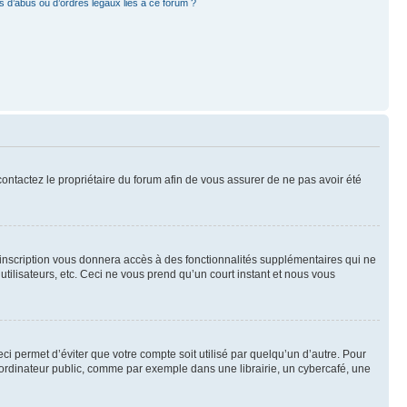
 d’abus ou d’ordres légaux liés à ce forum ?
 contactez le propriétaire du forum afin de vous assurer de ne pas avoir été
l’inscription vous donnera accès à des fonctionnalités supplémentaires qui ne
utilisateurs, etc. Ceci ne vous prend qu’un court instant et nous vous
i permet d’éviter que votre compte soit utilisé par quelqu’un d’autre. Pour
ordinateur public, comme par exemple dans une librairie, un cybercafé, une