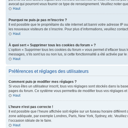
avocat qui pourront vous fournir ce type de renseignement. Veuillez noter que
Haut
Pourquoi ne puis-je pas m’inscrire ?
Il est possible que le propriétaire du site internet ait banni votre adresse IP 
les nouveaux visiteurs de s’inscrire. Pour plus d’informations, veuillez contac
Haut
À quoi sert « Supprimer tous les cookies du forum » ?
L’option « Supprimer tous les cookies du forum » vous permet d’effacer tous 
messages, s’ils sont lus ou non lus, si cette fonctionnalité a été activée pa
Haut
Préférences et réglages des utilisateurs
Comment puis-je modifier mes réglages ?
Si vous êtes un utilisateur inscrit, tous vos réglages sont stockés dans la ba
pages du forum. Ce système vous permettra de modifier tous vos réglages et 
Haut
L’heure n’est pas correcte !
Il est possible que l’heure affichée soit réglée sur un fuseau horaire différent
zone adéquate, par exemple Londres, Paris, New York, Sydney, etc. Veuillez not
l’occasion idéale de le faire.
Haut