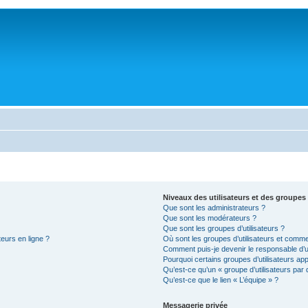
Niveaux des utilisateurs et des groupes 
Que sont les administrateurs ?
Que sont les modérateurs ?
Que sont les groupes d’utilisateurs ?
teurs en ligne ?
Où sont les groupes d’utilisateurs et comme
Comment puis-je devenir le responsable d’un
Pourquoi certains groupes d’utilisateurs ap
Qu’est-ce qu’un « groupe d’utilisateurs par 
Qu’est-ce que le lien « L’équipe » ?
Messagerie privée