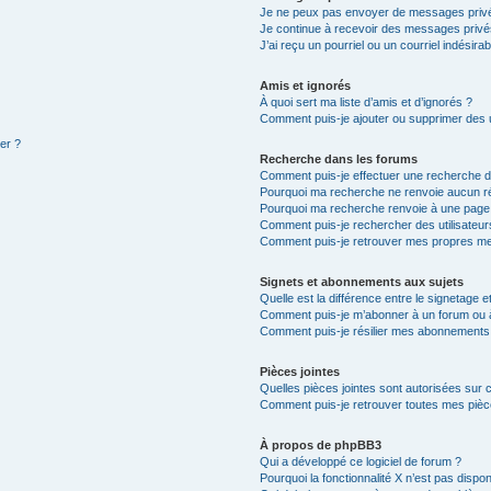
Je ne peux pas envoyer de messages privé
Je continue à recevoir des messages privés 
J’ai reçu un pourriel ou un courriel indésira
Amis et ignorés
À quoi sert ma liste d’amis et d’ignorés ?
Comment puis-je ajouter ou supprimer des ut
ter ?
Recherche dans les forums
Comment puis-je effectuer une recherche 
Pourquoi ma recherche ne renvoie aucun ré
Pourquoi ma recherche renvoie à une page
Comment puis-je rechercher des utilisateur
Comment puis-je retrouver mes propres me
Signets et abonnements aux sujets
Quelle est la différence entre le signetage 
Comment puis-je m’abonner à un forum ou à
Comment puis-je résilier mes abonnements
Pièces jointes
Quelles pièces jointes sont autorisées sur 
Comment puis-je retrouver toutes mes pièce
À propos de phpBB3
Qui a développé ce logiciel de forum ?
Pourquoi la fonctionnalité X n’est pas dispon