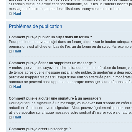
Si l’administrateur a activé cette fonctionnalité, seuls les utilisateurs inscr
messagerie électronique par des utilisateurs anonymes ou des robots.
Haut
Problèmes de publication
Comment puis-je publier un sujet dans un forum ?
Pour publier un nouveau sujet dans un forum, cliquez sur le bouton adéquat si
permissions est affichée en bas de l’écran du forum ou du sujet. Par exempl
Haut
Comment puis-je éditer ou supprimer un message ?
À moins que vous ne soyez un administrateur ou un modérateur du forum, vo
de temps après que le message initial ait été publié. Si quelqu’un a déjà ré
petit texte n’apparaîtra pas s’il s’agit d’une édition effectuée par un modérateu
normaux ne peuvent pas supprimer leur propre message si une réponse a ét
Haut
Comment puis-je ajouter une signature à un message ?
Pour ajouter une signature à un message, vous devez tout d’abord en créer un
rédaction afin d’insérer votre signature. Vous pouvez également ajouter une s
utile de spécifier sur chaque message votre souhait d’insérer votre signature.
Haut
Comment puis-je créer un sondage ?