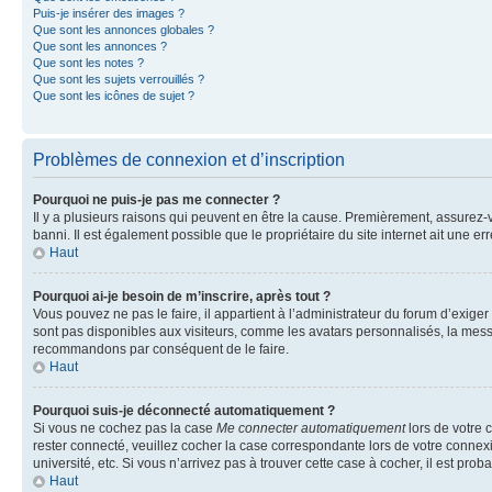
Puis-je insérer des images ?
Que sont les annonces globales ?
Que sont les annonces ?
Que sont les notes ?
Que sont les sujets verrouillés ?
Que sont les icônes de sujet ?
Problèmes de connexion et d’inscription
Pourquoi ne puis-je pas me connecter ?
Il y a plusieurs raisons qui peuvent en être la cause. Premièrement, assurez-vo
banni. Il est également possible que le propriétaire du site internet ait une err
Haut
Pourquoi ai-je besoin de m’inscrire, après tout ?
Vous pouvez ne pas le faire, il appartient à l’administrateur du forum d’exig
sont pas disponibles aux visiteurs, comme les avatars personnalisés, la messag
recommandons par conséquent de le faire.
Haut
Pourquoi suis-je déconnecté automatiquement ?
Si vous ne cochez pas la case
Me connecter automatiquement
lors de votre 
rester connecté, veuillez cocher la case correspondante lors de votre conne
université, etc. Si vous n’arrivez pas à trouver cette case à cocher, il est prob
Haut