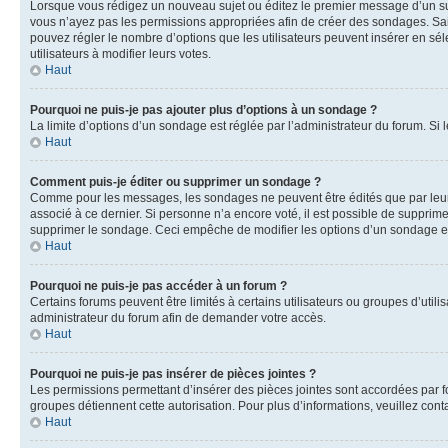
Lorsque vous rédigez un nouveau sujet ou éditez le premier message d’un sujet
vous n’ayez pas les permissions appropriées afin de créer des sondages. Sai
pouvez régler le nombre d’options que les utilisateurs peuvent insérer en séle
utilisateurs à modifier leurs votes.
Haut
Pourquoi ne puis-je pas ajouter plus d’options à un sondage ?
La limite d’options d’un sondage est réglée par l’administrateur du forum. S
Haut
Comment puis-je éditer ou supprimer un sondage ?
Comme pour les messages, les sondages ne peuvent être édités que par leur 
associé à ce dernier. Si personne n’a encore voté, il est possible de supprim
supprimer le sondage. Ceci empêche de modifier les options d’un sondage e
Haut
Pourquoi ne puis-je pas accéder à un forum ?
Certains forums peuvent être limités à certains utilisateurs ou groupes d’util
administrateur du forum afin de demander votre accès.
Haut
Pourquoi ne puis-je pas insérer de pièces jointes ?
Les permissions permettant d’insérer des pièces jointes sont accordées par for
groupes détiennent cette autorisation. Pour plus d’informations, veuillez cont
Haut