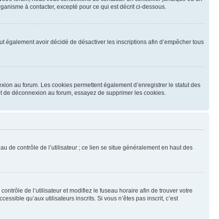
ganisme à contacter, excepté pour ce qui est décrit ci-dessous.
 peut également avoir décidé de désactiver les inscriptions afin d’empêcher tous
exion au forum. Les cookies permettent également d’enregistrer le statut des
n et de déconnexion au forum, essayez de supprimer les cookies.
u de contrôle de l’utilisateur ; ce lien se situe généralement en haut des
contrôle de l’utilisateur et modifiez le fuseau horaire afin de trouver votre
sible qu’aux utilisateurs inscrits. Si vous n’êtes pas inscrit, c’est