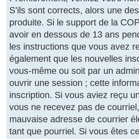
S’ils sont corrects, alors une d
produite. Si le support de la CO
avoir en dessous de 13 ans penda
les instructions que vous avez r
également que les nouvelles inscr
vous-même ou soit par un admini
ouvrir une session ; cette inform
inscription. Si vous aviez reçu un
vous ne recevez pas de courriel
mauvaise adresse de courrier élec
tant que pourriel. Si vous êtes c