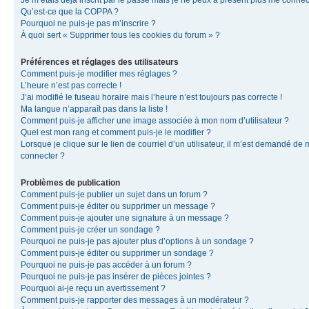
Je m’étais déjà inscrit par le passé mais je ne peux à présent plus me connec
Qu’est-ce que la COPPA ?
Pourquoi ne puis-je pas m’inscrire ?
À quoi sert « Supprimer tous les cookies du forum » ?
Préférences et réglages des utilisateurs
Comment puis-je modifier mes réglages ?
L’heure n’est pas correcte !
J’ai modifié le fuseau horaire mais l’heure n’est toujours pas correcte !
Ma langue n’apparaît pas dans la liste !
Comment puis-je afficher une image associée à mon nom d’utilisateur ?
Quel est mon rang et comment puis-je le modifier ?
Lorsque je clique sur le lien de courriel d’un utilisateur, il m’est demandé de
connecter ?
Problèmes de publication
Comment puis-je publier un sujet dans un forum ?
Comment puis-je éditer ou supprimer un message ?
Comment puis-je ajouter une signature à un message ?
Comment puis-je créer un sondage ?
Pourquoi ne puis-je pas ajouter plus d’options à un sondage ?
Comment puis-je éditer ou supprimer un sondage ?
Pourquoi ne puis-je pas accéder à un forum ?
Pourquoi ne puis-je pas insérer de pièces jointes ?
Pourquoi ai-je reçu un avertissement ?
Comment puis-je rapporter des messages à un modérateur ?