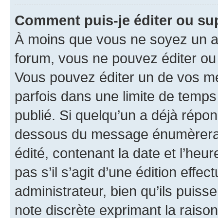
Comment puis-je éditer ou s
À moins que vous ne soyez un a
forum, vous ne pouvez éditer o
Vous pouvez éditer un de vos me
parfois dans une limite de temps 
publié. Si quelqu’un a déjà répo
dessous du message énumèrera l
édité, contenant la date et l’heure
pas s’il s’agit d’une édition eff
administrateur, bien qu’ils puisse
note discrète exprimant la raison 