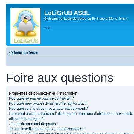
LoLiGrUB ASBL
Club Linux et Logiciels Libres du Borinage et Mons: forum
WIKI
Index du forum
Foire aux questions
Problèmes de connexion et d’inscription
Pourquoi ne puis-je pas me connecter ?
Pourquoi ai-je besoin de m’inscrire, après tout ?
Pourquoi suis-je déconnecté automatiquement ?
Comment puis-je empêcher l’affichage de mon nom d’utilisateur dans la liste
utilisateurs en ligne ?
J’ai perdu mon mot de passe !
Je suis inscrit mais ne peux pas me connecter !