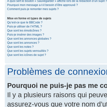
À quoi sert le bouton « Sauvegarder » affiché lors de la rédaction d’un sujet ?
Pourquoi mon message a-t-il besoin d’être approuvé ?
Comment puis-je remonter mes sujets ?
Mise en forme et types de sujets
Qu’est-ce que le BBCode ?
Puis-je utiliser de l’HTML ?
Que sont les émoticônes ?
Puis-je insérer des images ?
Que sont les annonces globales ?
Que sont les annonces ?
Que sont les notes ?
Que sont les sujets verrouillés ?
Que sont les icônes de sujet ?
Problèmes de connexion 
Pourquoi ne puis-je pas me c
Il y a plusieurs raisons qui peu
assurez-vous que votre nom d’uti