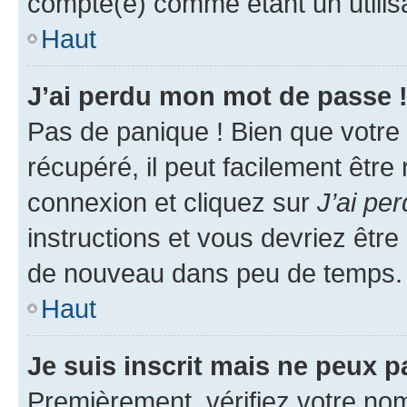
compté(e) comme étant un utilisat
Haut
J’ai perdu mon mot de passe 
Pas de panique ! Bien que votre
récupéré, il peut facilement être
connexion et cliquez sur
J’ai pe
instructions et vous devriez êt
de nouveau dans peu de temps.
Haut
Je suis inscrit mais ne peux 
Premièrement, vérifiez votre nom 