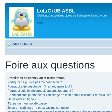
LoLiGrUB ASBL
Club Linux et Logiciels Libres du Borinage et Mons: forum
WIKI
Index du forum
Foire aux questions
Problèmes de connexion et d’inscription
Pourquoi ne puis-je pas me connecter ?
Pourquoi ai-je besoin de m’inscrire, après tout ?
Pourquoi suis-je déconnecté automatiquement ?
Comment puis-je empêcher l’affichage de mon nom d’utilisateur dans la liste
utilisateurs en ligne ?
J’ai perdu mon mot de passe !
Je suis inscrit mais ne peux pas me connecter !