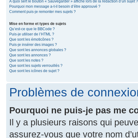
À quoi sert le bouton « Sauvegarder » affiché lors de la rédaction d’un sujet ?
Pourquoi mon message a-t-il besoin d’être approuvé ?
Comment puis-je remonter mes sujets ?
Mise en forme et types de sujets
Qu’est-ce que le BBCode ?
Puis-je utiliser de l’HTML ?
Que sont les émoticônes ?
Puis-je insérer des images ?
Que sont les annonces globales ?
Que sont les annonces ?
Que sont les notes ?
Que sont les sujets verrouillés ?
Que sont les icônes de sujet ?
Problèmes de connexion 
Pourquoi ne puis-je pas me c
Il y a plusieurs raisons qui peu
assurez-vous que votre nom d’uti