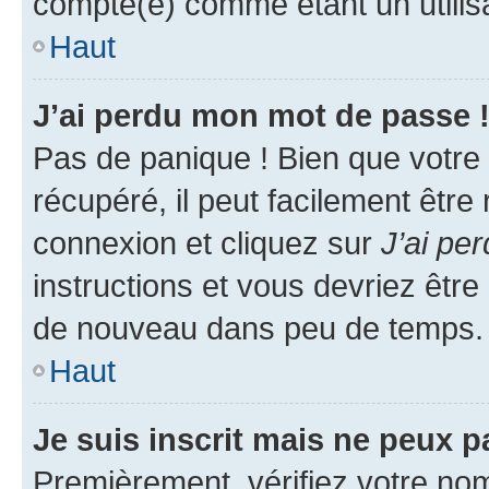
compté(e) comme étant un utilisat
Haut
J’ai perdu mon mot de passe 
Pas de panique ! Bien que votre
récupéré, il peut facilement être
connexion et cliquez sur
J’ai pe
instructions et vous devriez êt
de nouveau dans peu de temps.
Haut
Je suis inscrit mais ne peux 
Premièrement, vérifiez votre nom 