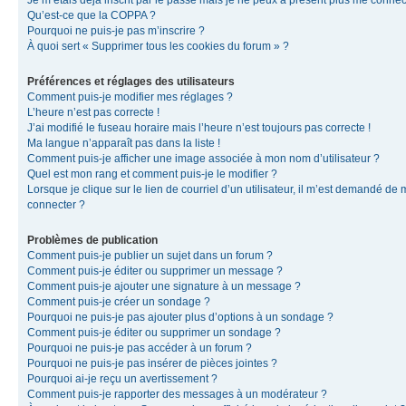
Je m’étais déjà inscrit par le passé mais je ne peux à présent plus me connec
Qu’est-ce que la COPPA ?
Pourquoi ne puis-je pas m’inscrire ?
À quoi sert « Supprimer tous les cookies du forum » ?
Préférences et réglages des utilisateurs
Comment puis-je modifier mes réglages ?
L’heure n’est pas correcte !
J’ai modifié le fuseau horaire mais l’heure n’est toujours pas correcte !
Ma langue n’apparaît pas dans la liste !
Comment puis-je afficher une image associée à mon nom d’utilisateur ?
Quel est mon rang et comment puis-je le modifier ?
Lorsque je clique sur le lien de courriel d’un utilisateur, il m’est demandé de
connecter ?
Problèmes de publication
Comment puis-je publier un sujet dans un forum ?
Comment puis-je éditer ou supprimer un message ?
Comment puis-je ajouter une signature à un message ?
Comment puis-je créer un sondage ?
Pourquoi ne puis-je pas ajouter plus d’options à un sondage ?
Comment puis-je éditer ou supprimer un sondage ?
Pourquoi ne puis-je pas accéder à un forum ?
Pourquoi ne puis-je pas insérer de pièces jointes ?
Pourquoi ai-je reçu un avertissement ?
Comment puis-je rapporter des messages à un modérateur ?