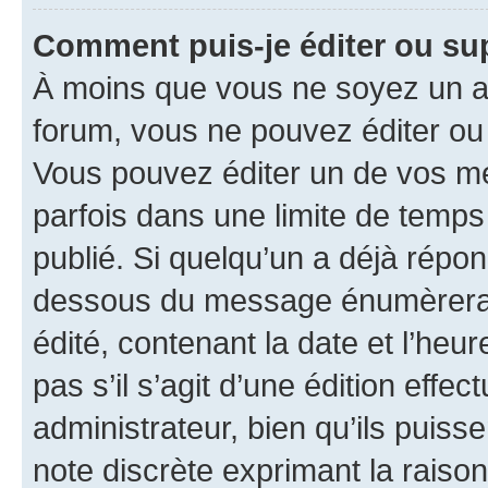
Comment puis-je éditer ou s
À moins que vous ne soyez un a
forum, vous ne pouvez éditer o
Vous pouvez éditer un de vos me
parfois dans une limite de temps 
publié. Si quelqu’un a déjà répo
dessous du message énumèrera l
édité, contenant la date et l’heure
pas s’il s’agit d’une édition eff
administrateur, bien qu’ils puisse
note discrète exprimant la raison 