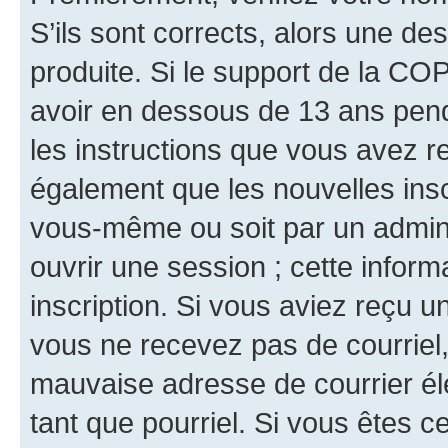
S’ils sont corrects, alors une d
produite. Si le support de la CO
avoir en dessous de 13 ans penda
les instructions que vous avez r
également que les nouvelles inscr
vous-même ou soit par un admini
ouvrir une session ; cette inform
inscription. Si vous aviez reçu un
vous ne recevez pas de courriel
mauvaise adresse de courrier élec
tant que pourriel. Si vous êtes c