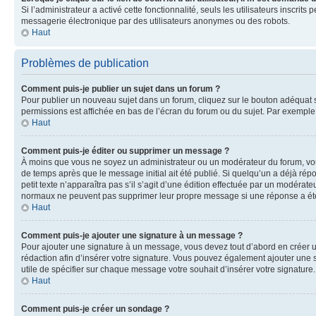
Si l’administrateur a activé cette fonctionnalité, seuls les utilisateurs inscr
messagerie électronique par des utilisateurs anonymes ou des robots.
Haut
Problèmes de publication
Comment puis-je publier un sujet dans un forum ?
Pour publier un nouveau sujet dans un forum, cliquez sur le bouton adéquat si
permissions est affichée en bas de l’écran du forum ou du sujet. Par exempl
Haut
Comment puis-je éditer ou supprimer un message ?
À moins que vous ne soyez un administrateur ou un modérateur du forum, vo
de temps après que le message initial ait été publié. Si quelqu’un a déjà ré
petit texte n’apparaîtra pas s’il s’agit d’une édition effectuée par un modérateu
normaux ne peuvent pas supprimer leur propre message si une réponse a ét
Haut
Comment puis-je ajouter une signature à un message ?
Pour ajouter une signature à un message, vous devez tout d’abord en créer un
rédaction afin d’insérer votre signature. Vous pouvez également ajouter une s
utile de spécifier sur chaque message votre souhait d’insérer votre signature.
Haut
Comment puis-je créer un sondage ?