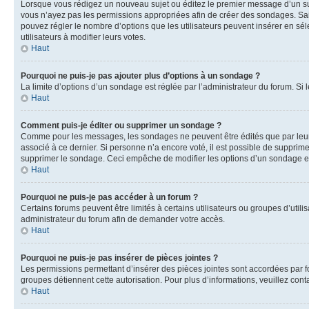
Lorsque vous rédigez un nouveau sujet ou éditez le premier message d’un sujet
vous n’ayez pas les permissions appropriées afin de créer des sondages. Sai
pouvez régler le nombre d’options que les utilisateurs peuvent insérer en séle
utilisateurs à modifier leurs votes.
Haut
Pourquoi ne puis-je pas ajouter plus d’options à un sondage ?
La limite d’options d’un sondage est réglée par l’administrateur du forum. S
Haut
Comment puis-je éditer ou supprimer un sondage ?
Comme pour les messages, les sondages ne peuvent être édités que par leur 
associé à ce dernier. Si personne n’a encore voté, il est possible de supprim
supprimer le sondage. Ceci empêche de modifier les options d’un sondage e
Haut
Pourquoi ne puis-je pas accéder à un forum ?
Certains forums peuvent être limités à certains utilisateurs ou groupes d’util
administrateur du forum afin de demander votre accès.
Haut
Pourquoi ne puis-je pas insérer de pièces jointes ?
Les permissions permettant d’insérer des pièces jointes sont accordées par for
groupes détiennent cette autorisation. Pour plus d’informations, veuillez cont
Haut