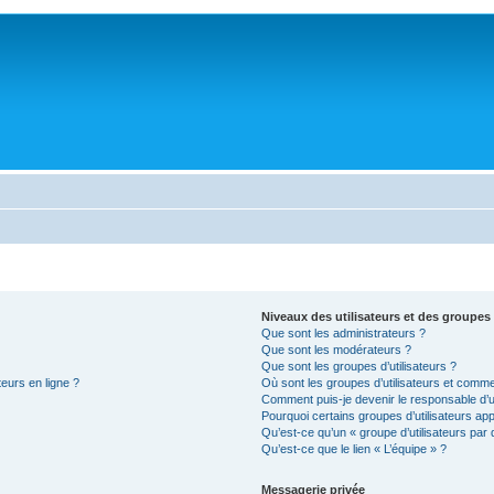
Niveaux des utilisateurs et des groupes 
Que sont les administrateurs ?
Que sont les modérateurs ?
Que sont les groupes d’utilisateurs ?
teurs en ligne ?
Où sont les groupes d’utilisateurs et comme
Comment puis-je devenir le responsable d’un
Pourquoi certains groupes d’utilisateurs ap
Qu’est-ce qu’un « groupe d’utilisateurs par 
Qu’est-ce que le lien « L’équipe » ?
Messagerie privée