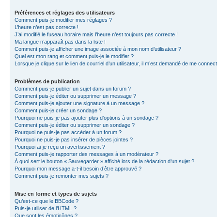
Préférences et réglages des utilisateurs
Comment puis-je modifier mes réglages ?
L’heure n’est pas correcte !
J’ai modifié le fuseau horaire mais l’heure n’est toujours pas correcte !
Ma langue n’apparaît pas dans la liste !
Comment puis-je afficher une image associée à mon nom d’utilisateur ?
Quel est mon rang et comment puis-je le modifier ?
Lorsque je clique sur le lien de courriel d’un utilisateur, il m’est demandé de me connec
Problèmes de publication
Comment puis-je publier un sujet dans un forum ?
Comment puis-je éditer ou supprimer un message ?
Comment puis-je ajouter une signature à un message ?
Comment puis-je créer un sondage ?
Pourquoi ne puis-je pas ajouter plus d’options à un sondage ?
Comment puis-je éditer ou supprimer un sondage ?
Pourquoi ne puis-je pas accéder à un forum ?
Pourquoi ne puis-je pas insérer de pièces jointes ?
Pourquoi ai-je reçu un avertissement ?
Comment puis-je rapporter des messages à un modérateur ?
À quoi sert le bouton « Sauvegarder » affiché lors de la rédaction d’un sujet ?
Pourquoi mon message a-t-il besoin d’être approuvé ?
Comment puis-je remonter mes sujets ?
Mise en forme et types de sujets
Qu’est-ce que le BBCode ?
Puis-je utiliser de l’HTML ?
Que sont les émoticônes ?