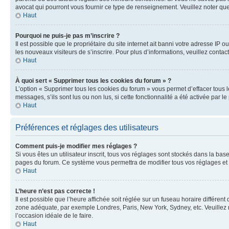
avocat qui pourront vous fournir ce type de renseignement. Veuillez noter que
Haut
Pourquoi ne puis-je pas m’inscrire ?
Il est possible que le propriétaire du site internet ait banni votre adresse IP 
les nouveaux visiteurs de s’inscrire. Pour plus d’informations, veuillez contac
Haut
À quoi sert « Supprimer tous les cookies du forum » ?
L’option « Supprimer tous les cookies du forum » vous permet d’effacer tous 
messages, s’ils sont lus ou non lus, si cette fonctionnalité a été activée pa
Haut
Préférences et réglages des utilisateurs
Comment puis-je modifier mes réglages ?
Si vous êtes un utilisateur inscrit, tous vos réglages sont stockés dans la ba
pages du forum. Ce système vous permettra de modifier tous vos réglages et 
Haut
L’heure n’est pas correcte !
Il est possible que l’heure affichée soit réglée sur un fuseau horaire différent
zone adéquate, par exemple Londres, Paris, New York, Sydney, etc. Veuillez not
l’occasion idéale de le faire.
Haut