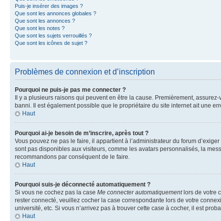
Puis-je insérer des images ?
Que sont les annonces globales ?
Que sont les annonces ?
Que sont les notes ?
Que sont les sujets verrouillés ?
Que sont les icônes de sujet ?
Problèmes de connexion et d’inscription
Pourquoi ne puis-je pas me connecter ?
Il y a plusieurs raisons qui peuvent en être la cause. Premièrement, assurez-vo
banni. Il est également possible que le propriétaire du site internet ait une err
Haut
Pourquoi ai-je besoin de m’inscrire, après tout ?
Vous pouvez ne pas le faire, il appartient à l’administrateur du forum d’exig
sont pas disponibles aux visiteurs, comme les avatars personnalisés, la messag
recommandons par conséquent de le faire.
Haut
Pourquoi suis-je déconnecté automatiquement ?
Si vous ne cochez pas la case
Me connecter automatiquement
lors de votre 
rester connecté, veuillez cocher la case correspondante lors de votre conne
université, etc. Si vous n’arrivez pas à trouver cette case à cocher, il est prob
Haut