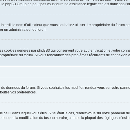
 le phpBB Group ne peut pas vous fournir d’assistance légale et n’est donc pas l’or
ou interdit le nom d’utilisateur que vous souhaitez utiliser. Le propriétaire du forum
ter un administrateur du forum.
les cookies générés par phpBB3 qui conservent votre authentification et votre conn
r le propriétaire du forum. Si vous rencontrez des problèmes récurrents de connexio
se de données du forum. Si vous souhaitez les modifier, rendez-vous sur votre pannea
toutes vos préférences.
 de celui dans lequel vous êtes. Si tel était le cas, rendez-vous sur votre panneau de 
er que la modification du fuseau horaire, comme la plupart des réglages, n’est acces