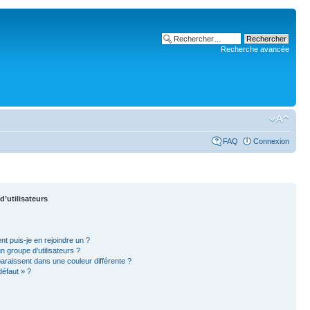
Recherche avancée
FAQ
Connexion
d’utilisateurs
nt puis-je en rejoindre un ?
 groupe d’utilisateurs ?
paraissent dans une couleur différente ?
défaut » ?