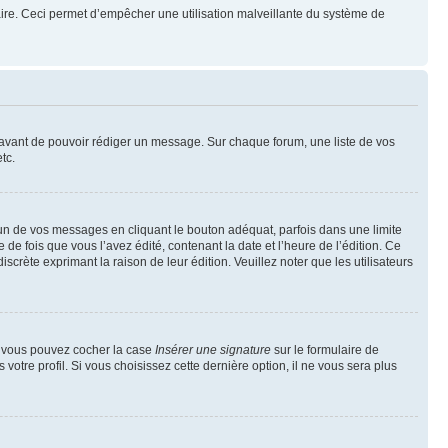
mulaire. Ceci permet d’empêcher une utilisation malveillante du système de
t avant de pouvoir rédiger un message. Sur chaque forum, une liste de vos
tc.
n de vos messages en cliquant le bouton adéquat, parfois dans une limite
 fois que vous l’avez édité, contenant la date et l’heure de l’édition. Ce
discrète exprimant la raison de leur édition. Veuillez noter que les utilisateurs
e, vous pouvez cocher la case
Insérer une signature
sur le formulaire de
tre profil. Si vous choisissez cette dernière option, il ne vous sera plus