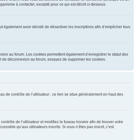
ganisme à contacter, excepté pour ce qui est décrit ci-dessous.
 peut également avoir décidé de désactiver les inscriptions afin d’empêcher tous
exion au forum. Les cookies permettent également d’enregistrer le statut des
n et de déconnexion au forum, essayez de supprimer les cookies.
u de contrôle de l’utilisateur ; ce lien se situe généralement en haut des
contrôle de l’utilisateur et modifiez le fuseau horaire afin de trouver votre
sible qu’aux utilisateurs inscrits. Si vous n’êtes pas inscrit, c’est