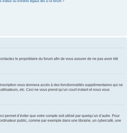
 d’abus ou d’ordres légaux liés à ce forum ?
 contactez le propriétaire du forum afin de vous assurer de ne pas avoir été
l’inscription vous donnera accès à des fonctionnalités supplémentaires qui ne
utilisateurs, etc. Ceci ne vous prend qu’un court instant et nous vous
i permet d’éviter que votre compte soit utilisé par quelqu’un d’autre. Pour
ordinateur public, comme par exemple dans une librairie, un cybercafé, une