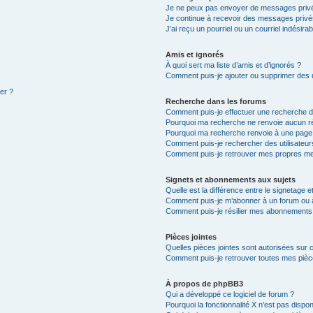
Je ne peux pas envoyer de messages privé
Je continue à recevoir des messages privés 
J’ai reçu un pourriel ou un courriel indésira
Amis et ignorés
À quoi sert ma liste d’amis et d’ignorés ?
Comment puis-je ajouter ou supprimer des ut
ter ?
Recherche dans les forums
Comment puis-je effectuer une recherche 
Pourquoi ma recherche ne renvoie aucun ré
Pourquoi ma recherche renvoie à une page
Comment puis-je rechercher des utilisateur
Comment puis-je retrouver mes propres me
Signets et abonnements aux sujets
Quelle est la différence entre le signetage 
Comment puis-je m’abonner à un forum ou à
Comment puis-je résilier mes abonnements
Pièces jointes
Quelles pièces jointes sont autorisées sur 
Comment puis-je retrouver toutes mes pièce
À propos de phpBB3
Qui a développé ce logiciel de forum ?
Pourquoi la fonctionnalité X n’est pas dispon