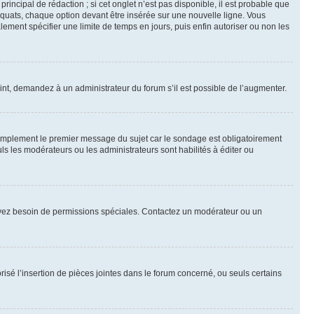
ncipal de rédaction ; si cet onglet n’est pas disponible, il est probable que
quats, chaque option devant être insérée sur une nouvelle ligne. Vous
lement spécifier une limite de temps en jours, puis enfin autoriser ou non les
int, demandez à un administrateur du forum s’il est possible de l’augmenter.
implement le premier message du sujet car le sondage est obligatoirement
ls les modérateurs ou les administrateurs sont habilités à éditer ou
ous avez besoin de permissions spéciales. Contactez un modérateur ou un
risé l’insertion de pièces jointes dans le forum concerné, ou seuls certains