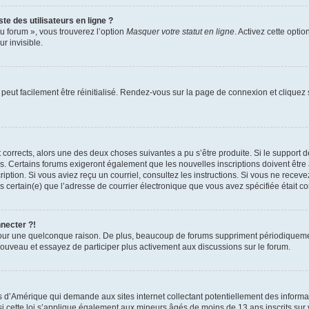
te des utilisateurs en ligne ?
u forum », vous trouverez l’option
Masquer votre statut en ligne
. Activez cette opti
r invisible.
peut facilement être réinitialisé. Rendez-vous sur la page de connexion et cliquez
nt corrects, alors une des deux choses suivantes a pu s’être produite. Si le suppor
es. Certains forums exigeront également que les nouvelles inscriptions doivent être
nscription. Si vous aviez reçu un courriel, consultez les instructions. Si vous ne r
êtes certain(e) que l’adresse de courrier électronique que vous avez spécifiée était 
nnecter ?!
pour une quelconque raison. De plus, beaucoup de forums suppriment périodiquement 
à nouveau et essayez de participer plus activement aux discussions sur le forum.
is d’Amérique qui demande aux sites internet collectant potentiellement des infor
 cette loi s’applique également aux mineurs âgés de moins de 13 ans inscrits sur v