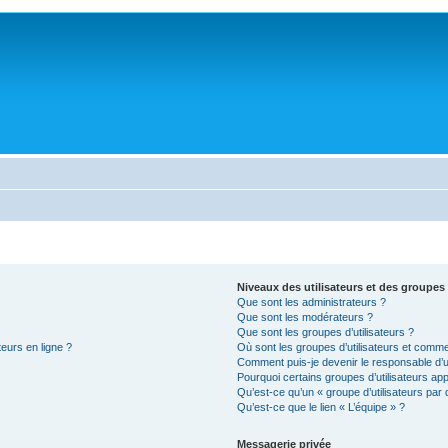
Niveaux des utilisateurs et des groupes 
Que sont les administrateurs ?
Que sont les modérateurs ?
Que sont les groupes d’utilisateurs ?
teurs en ligne ?
Où sont les groupes d’utilisateurs et comme
Comment puis-je devenir le responsable d’un
Pourquoi certains groupes d’utilisateurs ap
Qu’est-ce qu’un « groupe d’utilisateurs par 
Qu’est-ce que le lien « L’équipe » ?
Messagerie privée