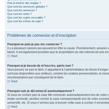
Puis-je insérer des images ?
Que sont les annonces globales ?
Que sont les annonces ?
Que sont les notes ?
Que sont les sujets verrouillés ?
Que sont les icônes de sujet ?
Problèmes de connexion et d’inscription
Pourquoi ne puis-je pas me connecter ?
Il y a plusieurs raisons qui peuvent en être la cause. Premièrement, assurez-vo
banni. Il est également possible que le propriétaire du site internet ait une err
Haut
Pourquoi ai-je besoin de m’inscrire, après tout ?
Vous pouvez ne pas le faire, il appartient à l’administrateur du forum d’exig
sont pas disponibles aux visiteurs, comme les avatars personnalisés, la messag
recommandons par conséquent de le faire.
Haut
Pourquoi suis-je déconnecté automatiquement ?
Si vous ne cochez pas la case
Me connecter automatiquement
lors de votre 
rester connecté, veuillez cocher la case correspondante lors de votre conne
université, etc. Si vous n’arrivez pas à trouver cette case à cocher, il est prob
Haut