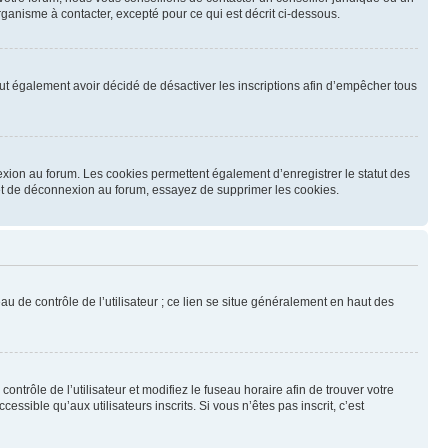
ganisme à contacter, excepté pour ce qui est décrit ci-dessous.
 peut également avoir décidé de désactiver les inscriptions afin d’empêcher tous
exion au forum. Les cookies permettent également d’enregistrer le statut des
n et de déconnexion au forum, essayez de supprimer les cookies.
u de contrôle de l’utilisateur ; ce lien se situe généralement en haut des
contrôle de l’utilisateur et modifiez le fuseau horaire afin de trouver votre
sible qu’aux utilisateurs inscrits. Si vous n’êtes pas inscrit, c’est