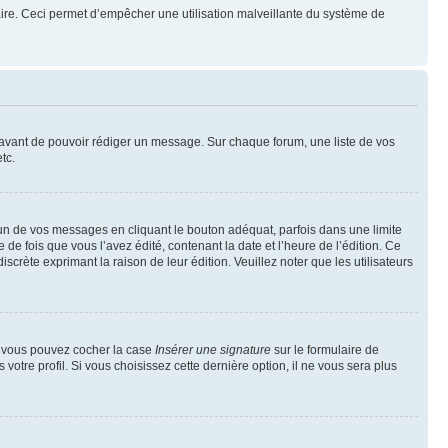
mulaire. Ceci permet d’empêcher une utilisation malveillante du système de
t avant de pouvoir rédiger un message. Sur chaque forum, une liste de vos
tc.
n de vos messages en cliquant le bouton adéquat, parfois dans une limite
 fois que vous l’avez édité, contenant la date et l’heure de l’édition. Ce
discrète exprimant la raison de leur édition. Veuillez noter que les utilisateurs
e, vous pouvez cocher la case
Insérer une signature
sur le formulaire de
tre profil. Si vous choisissez cette dernière option, il ne vous sera plus