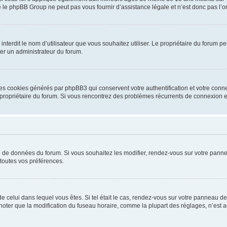
 le phpBB Group ne peut pas vous fournir d’assistance légale et n’est donc pas l’or
ou interdit le nom d’utilisateur que vous souhaitez utiliser. Le propriétaire du forum
ter un administrateur du forum.
les cookies générés par phpBB3 qui conservent votre authentification et votre conn
r le propriétaire du forum. Si vous rencontrez des problèmes récurrents de connexio
se de données du forum. Si vous souhaitez les modifier, rendez-vous sur votre pannea
toutes vos préférences.
 de celui dans lequel vous êtes. Si tel était le cas, rendez-vous sur votre panneau de 
er que la modification du fuseau horaire, comme la plupart des réglages, n’est acces