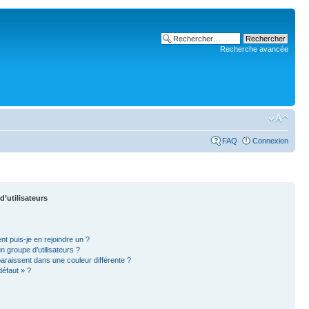
Recherche avancée
FAQ
Connexion
d’utilisateurs
nt puis-je en rejoindre un ?
 groupe d’utilisateurs ?
paraissent dans une couleur différente ?
défaut » ?