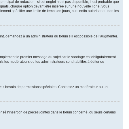
ncipal de rédaction ; si cet onglet n’est pas disponible, il est probable que
quats, chaque option devant être insérée sur une nouvelle ligne. Vous
lement spécifier une limite de temps en jours, puis enfin autoriser ou non les
int, demandez à un administrateur du forum s’il est possible de l’augmenter.
implement le premier message du sujet car le sondage est obligatoirement
ls les modérateurs ou les administrateurs sont habilités à éditer ou
ous avez besoin de permissions spéciales. Contactez un modérateur ou un
risé l’insertion de pièces jointes dans le forum concerné, ou seuls certains