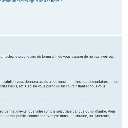
 d’abus ou d’ordres légaux liés à ce forum ?
 contactez le propriétaire du forum afin de vous assurer de ne pas avoir été
l’inscription vous donnera accès à des fonctionnalités supplémentaires qui ne
utilisateurs, etc. Ceci ne vous prend qu’un court instant et nous vous
i permet d’éviter que votre compte soit utilisé par quelqu’un d’autre. Pour
ordinateur public, comme par exemple dans une librairie, un cybercafé, une