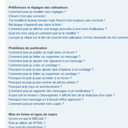
Préférences et réglages des utilisateurs
Comment puis-je modifier mes réglages ?
L’heure n’est pas correcte !
J’ai modifié le fuseau horaire mais l’heure n’est toujours pas correcte !
Ma langue n’apparaît pas dans la liste !
Comment puis-je afficher une image associée à mon nom d’utilisateur ?
Quel est mon rang et comment puis-je le modifier ?
Lorsque je clique sur le lien de courriel d’un utilisateur, il m’est demandé de me connec
Problèmes de publication
Comment puis-je publier un sujet dans un forum ?
Comment puis-je éditer ou supprimer un message ?
Comment puis-je ajouter une signature à un message ?
Comment puis-je créer un sondage ?
Pourquoi ne puis-je pas ajouter plus d’options à un sondage ?
Comment puis-je éditer ou supprimer un sondage ?
Pourquoi ne puis-je pas accéder à un forum ?
Pourquoi ne puis-je pas insérer de pièces jointes ?
Pourquoi ai-je reçu un avertissement ?
Comment puis-je rapporter des messages à un modérateur ?
À quoi sert le bouton « Sauvegarder » affiché lors de la rédaction d’un sujet ?
Pourquoi mon message a-t-il besoin d’être approuvé ?
Comment puis-je remonter mes sujets ?
Mise en forme et types de sujets
Qu’est-ce que le BBCode ?
Puis-je utiliser de l’HTML ?
Que sont les émoticônes ?