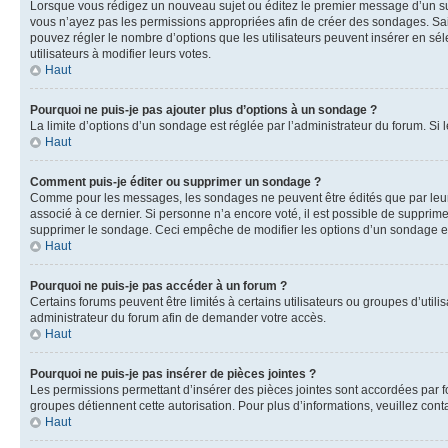
Lorsque vous rédigez un nouveau sujet ou éditez le premier message d’un sujet
vous n’ayez pas les permissions appropriées afin de créer des sondages. Sai
pouvez régler le nombre d’options que les utilisateurs peuvent insérer en séle
utilisateurs à modifier leurs votes.
Haut
Pourquoi ne puis-je pas ajouter plus d’options à un sondage ?
La limite d’options d’un sondage est réglée par l’administrateur du forum. S
Haut
Comment puis-je éditer ou supprimer un sondage ?
Comme pour les messages, les sondages ne peuvent être édités que par leur 
associé à ce dernier. Si personne n’a encore voté, il est possible de supprim
supprimer le sondage. Ceci empêche de modifier les options d’un sondage e
Haut
Pourquoi ne puis-je pas accéder à un forum ?
Certains forums peuvent être limités à certains utilisateurs ou groupes d’util
administrateur du forum afin de demander votre accès.
Haut
Pourquoi ne puis-je pas insérer de pièces jointes ?
Les permissions permettant d’insérer des pièces jointes sont accordées par for
groupes détiennent cette autorisation. Pour plus d’informations, veuillez cont
Haut