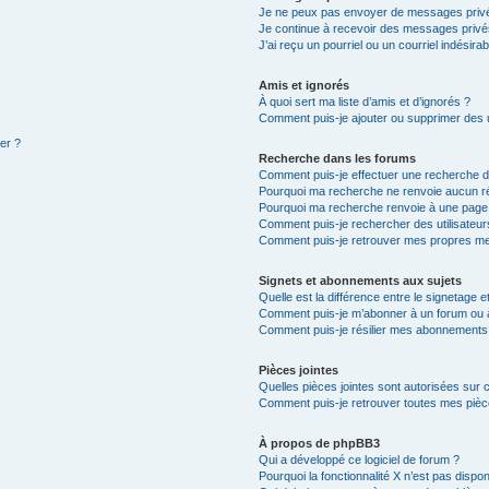
Je ne peux pas envoyer de messages privé
Je continue à recevoir des messages privés 
J’ai reçu un pourriel ou un courriel indésira
Amis et ignorés
À quoi sert ma liste d’amis et d’ignorés ?
Comment puis-je ajouter ou supprimer des ut
ter ?
Recherche dans les forums
Comment puis-je effectuer une recherche 
Pourquoi ma recherche ne renvoie aucun ré
Pourquoi ma recherche renvoie à une page
Comment puis-je rechercher des utilisateur
Comment puis-je retrouver mes propres me
Signets et abonnements aux sujets
Quelle est la différence entre le signetage 
Comment puis-je m’abonner à un forum ou à
Comment puis-je résilier mes abonnements
Pièces jointes
Quelles pièces jointes sont autorisées sur 
Comment puis-je retrouver toutes mes pièce
À propos de phpBB3
Qui a développé ce logiciel de forum ?
Pourquoi la fonctionnalité X n’est pas dispon