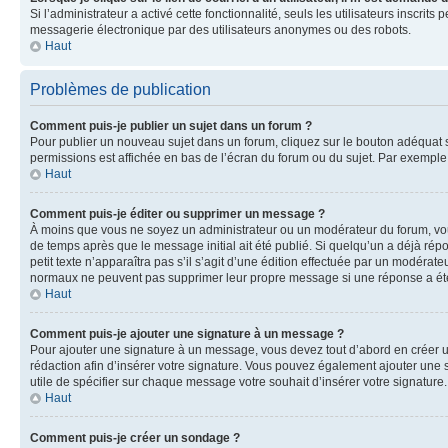
Si l’administrateur a activé cette fonctionnalité, seuls les utilisateurs inscr
messagerie électronique par des utilisateurs anonymes ou des robots.
Haut
Problèmes de publication
Comment puis-je publier un sujet dans un forum ?
Pour publier un nouveau sujet dans un forum, cliquez sur le bouton adéquat si
permissions est affichée en bas de l’écran du forum ou du sujet. Par exempl
Haut
Comment puis-je éditer ou supprimer un message ?
À moins que vous ne soyez un administrateur ou un modérateur du forum, vo
de temps après que le message initial ait été publié. Si quelqu’un a déjà ré
petit texte n’apparaîtra pas s’il s’agit d’une édition effectuée par un modérateu
normaux ne peuvent pas supprimer leur propre message si une réponse a ét
Haut
Comment puis-je ajouter une signature à un message ?
Pour ajouter une signature à un message, vous devez tout d’abord en créer un
rédaction afin d’insérer votre signature. Vous pouvez également ajouter une s
utile de spécifier sur chaque message votre souhait d’insérer votre signature.
Haut
Comment puis-je créer un sondage ?