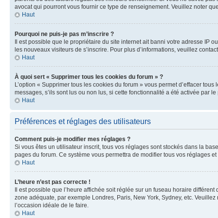
avocat qui pourront vous fournir ce type de renseignement. Veuillez noter que
Haut
Pourquoi ne puis-je pas m’inscrire ?
Il est possible que le propriétaire du site internet ait banni votre adresse IP 
les nouveaux visiteurs de s’inscrire. Pour plus d’informations, veuillez contac
Haut
À quoi sert « Supprimer tous les cookies du forum » ?
L’option « Supprimer tous les cookies du forum » vous permet d’effacer tous 
messages, s’ils sont lus ou non lus, si cette fonctionnalité a été activée pa
Haut
Préférences et réglages des utilisateurs
Comment puis-je modifier mes réglages ?
Si vous êtes un utilisateur inscrit, tous vos réglages sont stockés dans la ba
pages du forum. Ce système vous permettra de modifier tous vos réglages et 
Haut
L’heure n’est pas correcte !
Il est possible que l’heure affichée soit réglée sur un fuseau horaire différent
zone adéquate, par exemple Londres, Paris, New York, Sydney, etc. Veuillez not
l’occasion idéale de le faire.
Haut