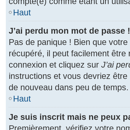
compté(e) comme étant un utilisat
Haut
J’ai perdu mon mot de passe 
Pas de panique ! Bien que votre
récupéré, il peut facilement être
connexion et cliquez sur
J’ai pe
instructions et vous devriez êt
de nouveau dans peu de temps.
Haut
Je suis inscrit mais ne peux 
Premièrement, vérifiez votre nom 