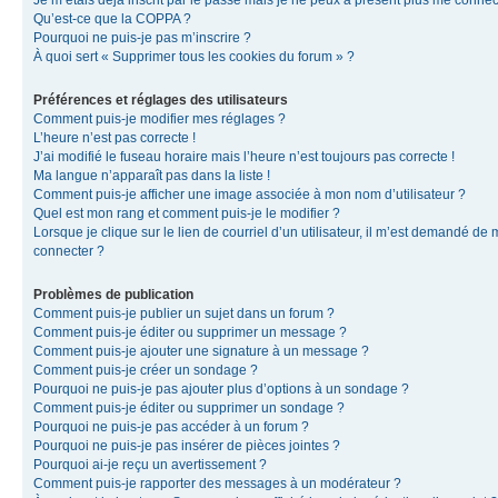
Je m’étais déjà inscrit par le passé mais je ne peux à présent plus me connec
Qu’est-ce que la COPPA ?
Pourquoi ne puis-je pas m’inscrire ?
À quoi sert « Supprimer tous les cookies du forum » ?
Préférences et réglages des utilisateurs
Comment puis-je modifier mes réglages ?
L’heure n’est pas correcte !
J’ai modifié le fuseau horaire mais l’heure n’est toujours pas correcte !
Ma langue n’apparaît pas dans la liste !
Comment puis-je afficher une image associée à mon nom d’utilisateur ?
Quel est mon rang et comment puis-je le modifier ?
Lorsque je clique sur le lien de courriel d’un utilisateur, il m’est demandé de
connecter ?
Problèmes de publication
Comment puis-je publier un sujet dans un forum ?
Comment puis-je éditer ou supprimer un message ?
Comment puis-je ajouter une signature à un message ?
Comment puis-je créer un sondage ?
Pourquoi ne puis-je pas ajouter plus d’options à un sondage ?
Comment puis-je éditer ou supprimer un sondage ?
Pourquoi ne puis-je pas accéder à un forum ?
Pourquoi ne puis-je pas insérer de pièces jointes ?
Pourquoi ai-je reçu un avertissement ?
Comment puis-je rapporter des messages à un modérateur ?