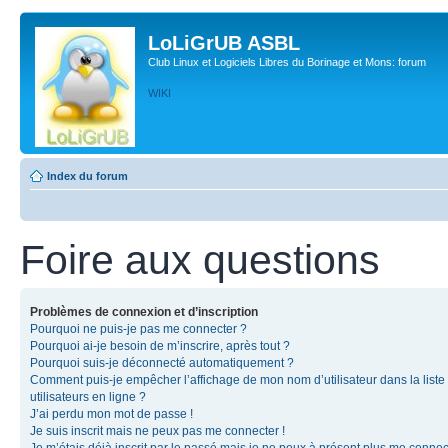
LoLiGrUB ASBL
Club Linux et Logiciels Libres du Borinage et Mons: forum
WIKI
Index du forum
Foire aux questions
Problèmes de connexion et d’inscription
Pourquoi ne puis-je pas me connecter ?
Pourquoi ai-je besoin de m’inscrire, après tout ?
Pourquoi suis-je déconnecté automatiquement ?
Comment puis-je empêcher l’affichage de mon nom d’utilisateur dans la liste
utilisateurs en ligne ?
J’ai perdu mon mot de passe !
Je suis inscrit mais ne peux pas me connecter !