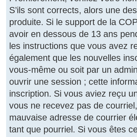
S’ils sont corrects, alors une d
produite. Si le support de la CO
avoir en dessous de 13 ans penda
les instructions que vous avez r
également que les nouvelles inscr
vous-même ou soit par un admini
ouvrir une session ; cette inform
inscription. Si vous aviez reçu un
vous ne recevez pas de courriel
mauvaise adresse de courrier élec
tant que pourriel. Si vous êtes c