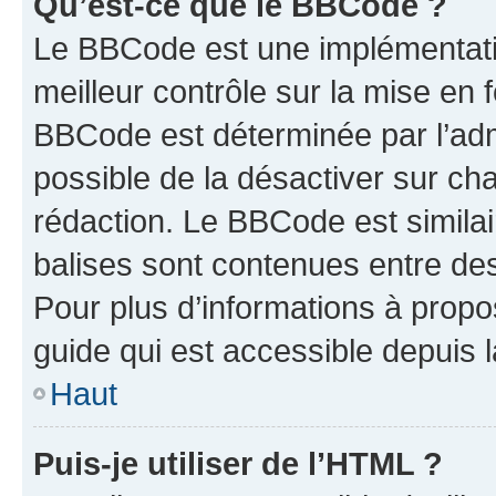
Qu’est-ce que le BBCode ?
Le BBCode est une implémentatio
meilleur contrôle sur la mise en 
BBCode est déterminée par l’adm
possible de la désactiver sur c
rédaction. Le BBCode est similair
balises sont contenues entre des 
Pour plus d’informations à propo
guide qui est accessible depuis 
Haut
Puis-je utiliser de l’HTML ?