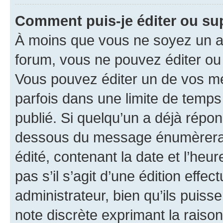
Comment puis-je éditer ou s
À moins que vous ne soyez un a
forum, vous ne pouvez éditer o
Vous pouvez éditer un de vos me
parfois dans une limite de temps 
publié. Si quelqu’un a déjà répo
dessous du message énumèrera l
édité, contenant la date et l’heure
pas s’il s’agit d’une édition eff
administrateur, bien qu’ils puisse
note discrète exprimant la raison 