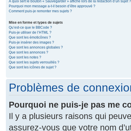
À quoi sert le bouton « Sauvegarder » affiché lors de la rédaction d’un sujet ?
Pourquoi mon message a-t-il besoin d’être approuvé ?
Comment puis-je remonter mes sujets ?
Mise en forme et types de sujets
Qu’est-ce que le BBCode ?
Puis-je utiliser de l’HTML ?
Que sont les émoticônes ?
Puis-je insérer des images ?
Que sont les annonces globales ?
Que sont les annonces ?
Que sont les notes ?
Que sont les sujets verrouillés ?
Que sont les icônes de sujet ?
Problèmes de connexion 
Pourquoi ne puis-je pas me c
Il y a plusieurs raisons qui peu
assurez-vous que votre nom d’uti