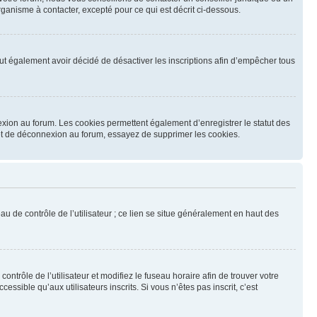
ganisme à contacter, excepté pour ce qui est décrit ci-dessous.
 peut également avoir décidé de désactiver les inscriptions afin d’empêcher tous
exion au forum. Les cookies permettent également d’enregistrer le statut des
n et de déconnexion au forum, essayez de supprimer les cookies.
u de contrôle de l’utilisateur ; ce lien se situe généralement en haut des
contrôle de l’utilisateur et modifiez le fuseau horaire afin de trouver votre
sible qu’aux utilisateurs inscrits. Si vous n’êtes pas inscrit, c’est