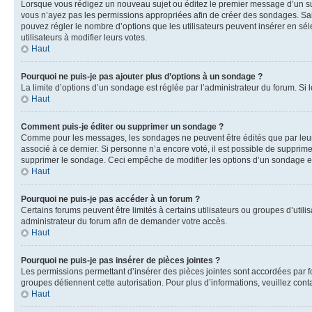
Lorsque vous rédigez un nouveau sujet ou éditez le premier message d’un sujet
vous n’ayez pas les permissions appropriées afin de créer des sondages. Sai
pouvez régler le nombre d’options que les utilisateurs peuvent insérer en séle
utilisateurs à modifier leurs votes.
Haut
Pourquoi ne puis-je pas ajouter plus d’options à un sondage ?
La limite d’options d’un sondage est réglée par l’administrateur du forum. S
Haut
Comment puis-je éditer ou supprimer un sondage ?
Comme pour les messages, les sondages ne peuvent être édités que par leur 
associé à ce dernier. Si personne n’a encore voté, il est possible de supprim
supprimer le sondage. Ceci empêche de modifier les options d’un sondage e
Haut
Pourquoi ne puis-je pas accéder à un forum ?
Certains forums peuvent être limités à certains utilisateurs ou groupes d’util
administrateur du forum afin de demander votre accès.
Haut
Pourquoi ne puis-je pas insérer de pièces jointes ?
Les permissions permettant d’insérer des pièces jointes sont accordées par for
groupes détiennent cette autorisation. Pour plus d’informations, veuillez cont
Haut