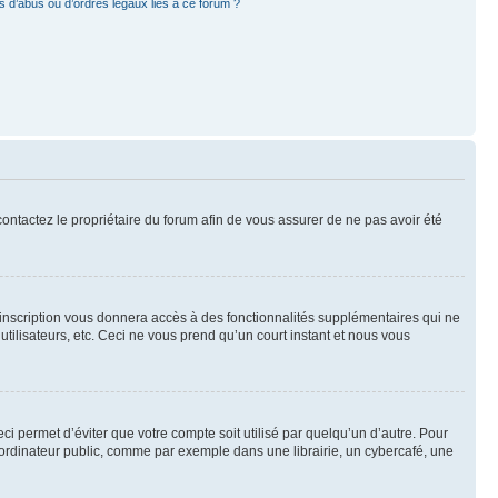
 d’abus ou d’ordres légaux liés à ce forum ?
 contactez le propriétaire du forum afin de vous assurer de ne pas avoir été
l’inscription vous donnera accès à des fonctionnalités supplémentaires qui ne
utilisateurs, etc. Ceci ne vous prend qu’un court instant et nous vous
i permet d’éviter que votre compte soit utilisé par quelqu’un d’autre. Pour
ordinateur public, comme par exemple dans une librairie, un cybercafé, une