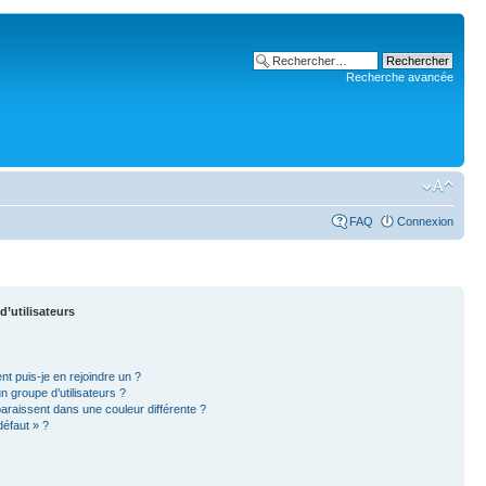
Recherche avancée
FAQ
Connexion
d’utilisateurs
nt puis-je en rejoindre un ?
 groupe d’utilisateurs ?
paraissent dans une couleur différente ?
défaut » ?