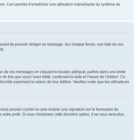
mulaire. Ceci permet d’empêcher une utilisation malveillante du système de
t avant de pouvoir rédiger un message. Sur chaque forum, une liste de vos
tc.
n de vos messages en cliquant le bouton adéquat, parfois dans une limite
 fois que vous l’avez édité, contenant la date et l’heure de l’édition. Ce
discrète exprimant la raison de leur édition. Veuillez noter que les utilisateurs
e, vous pouvez cocher la case
Insérer une signature
sur le formulaire de
tre profil. Si vous choisissez cette dernière option, il ne vous sera plus