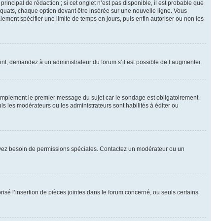
ncipal de rédaction ; si cet onglet n’est pas disponible, il est probable que
quats, chaque option devant être insérée sur une nouvelle ligne. Vous
lement spécifier une limite de temps en jours, puis enfin autoriser ou non les
int, demandez à un administrateur du forum s’il est possible de l’augmenter.
implement le premier message du sujet car le sondage est obligatoirement
ls les modérateurs ou les administrateurs sont habilités à éditer ou
ous avez besoin de permissions spéciales. Contactez un modérateur ou un
risé l’insertion de pièces jointes dans le forum concerné, ou seuls certains