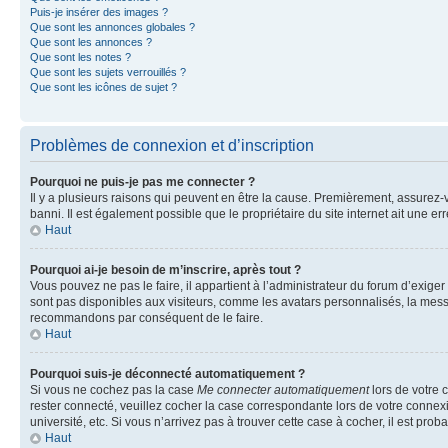
Puis-je insérer des images ?
Que sont les annonces globales ?
Que sont les annonces ?
Que sont les notes ?
Que sont les sujets verrouillés ?
Que sont les icônes de sujet ?
Problèmes de connexion et d’inscription
Pourquoi ne puis-je pas me connecter ?
Il y a plusieurs raisons qui peuvent en être la cause. Premièrement, assurez-vo
banni. Il est également possible que le propriétaire du site internet ait une err
Haut
Pourquoi ai-je besoin de m’inscrire, après tout ?
Vous pouvez ne pas le faire, il appartient à l’administrateur du forum d’exig
sont pas disponibles aux visiteurs, comme les avatars personnalisés, la messag
recommandons par conséquent de le faire.
Haut
Pourquoi suis-je déconnecté automatiquement ?
Si vous ne cochez pas la case
Me connecter automatiquement
lors de votre 
rester connecté, veuillez cocher la case correspondante lors de votre conne
université, etc. Si vous n’arrivez pas à trouver cette case à cocher, il est prob
Haut