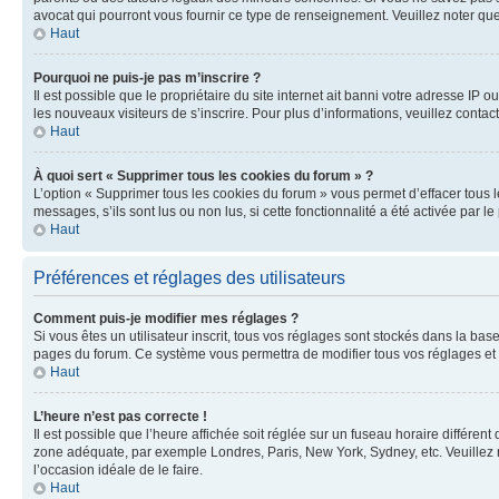
avocat qui pourront vous fournir ce type de renseignement. Veuillez noter que
Haut
Pourquoi ne puis-je pas m’inscrire ?
Il est possible que le propriétaire du site internet ait banni votre adresse IP 
les nouveaux visiteurs de s’inscrire. Pour plus d’informations, veuillez contac
Haut
À quoi sert « Supprimer tous les cookies du forum » ?
L’option « Supprimer tous les cookies du forum » vous permet d’effacer tous 
messages, s’ils sont lus ou non lus, si cette fonctionnalité a été activée pa
Haut
Préférences et réglages des utilisateurs
Comment puis-je modifier mes réglages ?
Si vous êtes un utilisateur inscrit, tous vos réglages sont stockés dans la ba
pages du forum. Ce système vous permettra de modifier tous vos réglages et 
Haut
L’heure n’est pas correcte !
Il est possible que l’heure affichée soit réglée sur un fuseau horaire différent
zone adéquate, par exemple Londres, Paris, New York, Sydney, etc. Veuillez not
l’occasion idéale de le faire.
Haut