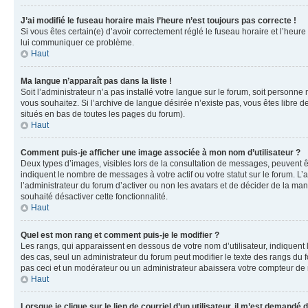
J’ai modifié le fuseau horaire mais l’heure n’est toujours pas correcte !
Si vous êtes certain(e) d’avoir correctement réglé le fuseau horaire et l’heure
lui communiquer ce problème.
Haut
Ma langue n’apparaît pas dans la liste !
Soit l’administrateur n’a pas installé votre langue sur le forum, soit personne
vous souhaitez. Si l’archive de langue désirée n’existe pas, vous êtes libre d
situés en bas de toutes les pages du forum).
Haut
Comment puis-je afficher une image associée à mon nom d’utilisateur ?
Deux types d’images, visibles lors de la consultation de messages, peuvent êt
indiquent le nombre de messages à votre actif ou votre statut sur le forum. L
l’administrateur du forum d’activer ou non les avatars et de décider de la mani
souhaité désactiver cette fonctionnalité.
Haut
Quel est mon rang et comment puis-je le modifier ?
Les rangs, qui apparaissent en dessous de votre nom d’utilisateur, indiquent 
des cas, seul un administrateur du forum peut modifier le texte des rangs d
pas ceci et un modérateur ou un administrateur abaissera votre compteur d
Haut
Lorsque je clique sur le lien de courriel d’un utilisateur, il m’est demandé