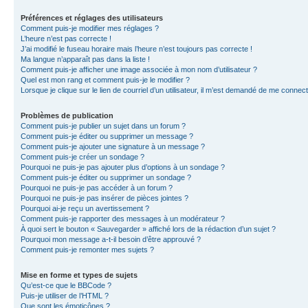
Préférences et réglages des utilisateurs
Comment puis-je modifier mes réglages ?
L’heure n’est pas correcte !
J’ai modifié le fuseau horaire mais l’heure n’est toujours pas correcte !
Ma langue n’apparaît pas dans la liste !
Comment puis-je afficher une image associée à mon nom d’utilisateur ?
Quel est mon rang et comment puis-je le modifier ?
Lorsque je clique sur le lien de courriel d’un utilisateur, il m’est demandé de me connec
Problèmes de publication
Comment puis-je publier un sujet dans un forum ?
Comment puis-je éditer ou supprimer un message ?
Comment puis-je ajouter une signature à un message ?
Comment puis-je créer un sondage ?
Pourquoi ne puis-je pas ajouter plus d’options à un sondage ?
Comment puis-je éditer ou supprimer un sondage ?
Pourquoi ne puis-je pas accéder à un forum ?
Pourquoi ne puis-je pas insérer de pièces jointes ?
Pourquoi ai-je reçu un avertissement ?
Comment puis-je rapporter des messages à un modérateur ?
À quoi sert le bouton « Sauvegarder » affiché lors de la rédaction d’un sujet ?
Pourquoi mon message a-t-il besoin d’être approuvé ?
Comment puis-je remonter mes sujets ?
Mise en forme et types de sujets
Qu’est-ce que le BBCode ?
Puis-je utiliser de l’HTML ?
Que sont les émoticônes ?