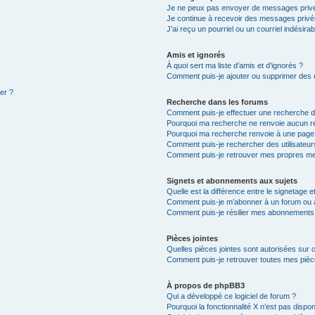
Je ne peux pas envoyer de messages privé
Je continue à recevoir des messages privés 
J’ai reçu un pourriel ou un courriel indésira
Amis et ignorés
À quoi sert ma liste d’amis et d’ignorés ?
Comment puis-je ajouter ou supprimer des ut
ter ?
Recherche dans les forums
Comment puis-je effectuer une recherche 
Pourquoi ma recherche ne renvoie aucun ré
Pourquoi ma recherche renvoie à une page
Comment puis-je rechercher des utilisateur
Comment puis-je retrouver mes propres me
Signets et abonnements aux sujets
Quelle est la différence entre le signetage 
Comment puis-je m’abonner à un forum ou à
Comment puis-je résilier mes abonnements
Pièces jointes
Quelles pièces jointes sont autorisées sur 
Comment puis-je retrouver toutes mes pièce
À propos de phpBB3
Qui a développé ce logiciel de forum ?
Pourquoi la fonctionnalité X n’est pas dispon