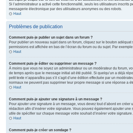
Si l’administrateur a activé cette fonctionnalité, seuls les utilisateurs inscr
messagerie électronique par des utilisateurs anonymes ou des robots.
Haut
Problèmes de publication
Comment puis-je publier un sujet dans un forum ?
Pour publier un nouveau sujet dans un forum, cliquez sur le bouton adéquat si
permissions est affichée en bas de l’écran du forum ou du sujet. Par exempl
Haut
Comment puis-je éditer ou supprimer un message ?
À moins que vous ne soyez un administrateur ou un modérateur du forum, vo
de temps après que le message initial ait été publié. Si quelqu’un a déjà ré
petit texte n’apparaîtra pas s’il s’agit d’une édition effectuée par un modérateu
normaux ne peuvent pas supprimer leur propre message si une réponse a ét
Haut
Comment puis-je ajouter une signature à un message ?
Pour ajouter une signature à un message, vous devez tout d’abord en créer un
rédaction afin d’insérer votre signature. Vous pouvez également ajouter une s
utile de spécifier sur chaque message votre souhait d’insérer votre signature.
Haut
Comment puis-je créer un sondage ?