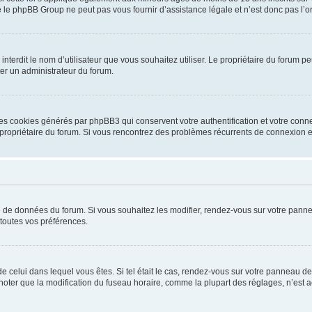
 le phpBB Group ne peut pas vous fournir d’assistance légale et n’est donc pas l’or
ou interdit le nom d’utilisateur que vous souhaitez utiliser. Le propriétaire du forum
ter un administrateur du forum.
les cookies générés par phpBB3 qui conservent votre authentification et votre conn
r le propriétaire du forum. Si vous rencontrez des problèmes récurrents de connexio
se de données du forum. Si vous souhaitez les modifier, rendez-vous sur votre pannea
toutes vos préférences.
 de celui dans lequel vous êtes. Si tel était le cas, rendez-vous sur votre panneau de 
er que la modification du fuseau horaire, comme la plupart des réglages, n’est acces