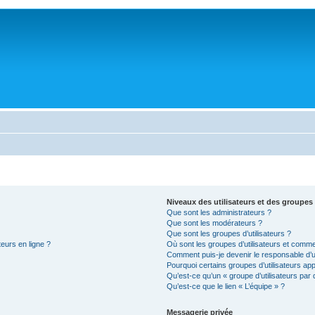
Niveaux des utilisateurs et des groupes 
Que sont les administrateurs ?
Que sont les modérateurs ?
Que sont les groupes d’utilisateurs ?
teurs en ligne ?
Où sont les groupes d’utilisateurs et comme
Comment puis-je devenir le responsable d’un
Pourquoi certains groupes d’utilisateurs ap
Qu’est-ce qu’un « groupe d’utilisateurs par 
Qu’est-ce que le lien « L’équipe » ?
Messagerie privée