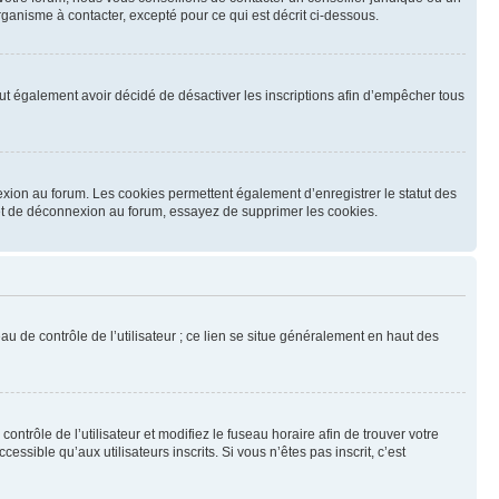
ganisme à contacter, excepté pour ce qui est décrit ci-dessous.
 peut également avoir décidé de désactiver les inscriptions afin d’empêcher tous
exion au forum. Les cookies permettent également d’enregistrer le statut des
n et de déconnexion au forum, essayez de supprimer les cookies.
u de contrôle de l’utilisateur ; ce lien se situe généralement en haut des
contrôle de l’utilisateur et modifiez le fuseau horaire afin de trouver votre
sible qu’aux utilisateurs inscrits. Si vous n’êtes pas inscrit, c’est