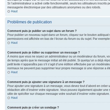
Si l’administrateur a activé cette fonctionnalité, seuls les utilisateurs inscr
messagerie électronique par des utilisateurs anonymes ou des robots.
Haut
Problèmes de publication
Comment puis-je publier un sujet dans un forum ?
Pour publier un nouveau sujet dans un forum, cliquez sur le bouton adéquat si
permissions est affichée en bas de l’écran du forum ou du sujet. Par exempl
Haut
Comment puis-je éditer ou supprimer un message ?
À moins que vous ne soyez un administrateur ou un modérateur du forum, vo
de temps après que le message initial ait été publié. Si quelqu’un a déjà ré
petit texte n’apparaîtra pas s’il s’agit d’une édition effectuée par un modérateu
normaux ne peuvent pas supprimer leur propre message si une réponse a ét
Haut
Comment puis-je ajouter une signature à un message ?
Pour ajouter une signature à un message, vous devez tout d’abord en créer un
rédaction afin d’insérer votre signature. Vous pouvez également ajouter une s
utile de spécifier sur chaque message votre souhait d’insérer votre signature.
Haut
Comment puis-je créer un sondage ?