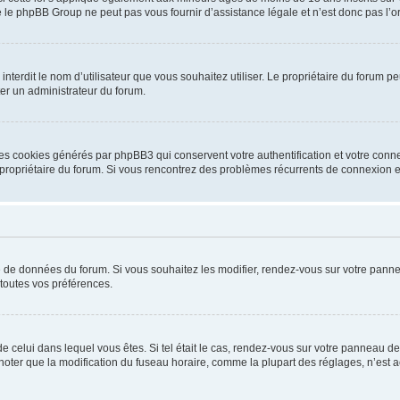
 le phpBB Group ne peut pas vous fournir d’assistance légale et n’est donc pas l’or
ou interdit le nom d’utilisateur que vous souhaitez utiliser. Le propriétaire du forum
ter un administrateur du forum.
les cookies générés par phpBB3 qui conservent votre authentification et votre conn
r le propriétaire du forum. Si vous rencontrez des problèmes récurrents de connexio
se de données du forum. Si vous souhaitez les modifier, rendez-vous sur votre pannea
toutes vos préférences.
 de celui dans lequel vous êtes. Si tel était le cas, rendez-vous sur votre panneau de 
er que la modification du fuseau horaire, comme la plupart des réglages, n’est acces