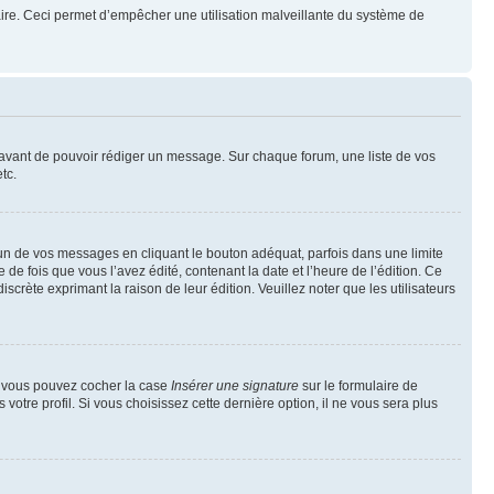
mulaire. Ceci permet d’empêcher une utilisation malveillante du système de
t avant de pouvoir rédiger un message. Sur chaque forum, une liste de vos
tc.
n de vos messages en cliquant le bouton adéquat, parfois dans une limite
 fois que vous l’avez édité, contenant la date et l’heure de l’édition. Ce
discrète exprimant la raison de leur édition. Veuillez noter que les utilisateurs
e, vous pouvez cocher la case
Insérer une signature
sur le formulaire de
tre profil. Si vous choisissez cette dernière option, il ne vous sera plus