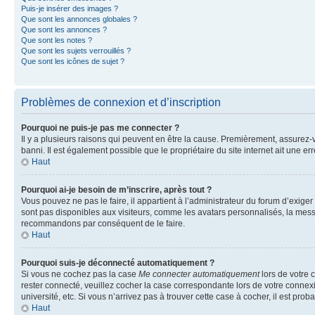
Puis-je insérer des images ?
Que sont les annonces globales ?
Que sont les annonces ?
Que sont les notes ?
Que sont les sujets verrouillés ?
Que sont les icônes de sujet ?
Problèmes de connexion et d’inscription
Pourquoi ne puis-je pas me connecter ?
Il y a plusieurs raisons qui peuvent en être la cause. Premièrement, assurez-vo
banni. Il est également possible que le propriétaire du site internet ait une err
Haut
Pourquoi ai-je besoin de m’inscrire, après tout ?
Vous pouvez ne pas le faire, il appartient à l’administrateur du forum d’exig
sont pas disponibles aux visiteurs, comme les avatars personnalisés, la messag
recommandons par conséquent de le faire.
Haut
Pourquoi suis-je déconnecté automatiquement ?
Si vous ne cochez pas la case
Me connecter automatiquement
lors de votre 
rester connecté, veuillez cocher la case correspondante lors de votre conne
université, etc. Si vous n’arrivez pas à trouver cette case à cocher, il est prob
Haut