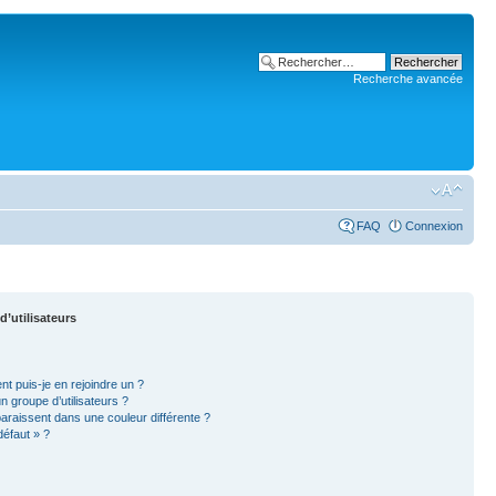
Recherche avancée
FAQ
Connexion
d’utilisateurs
nt puis-je en rejoindre un ?
 groupe d’utilisateurs ?
paraissent dans une couleur différente ?
défaut » ?