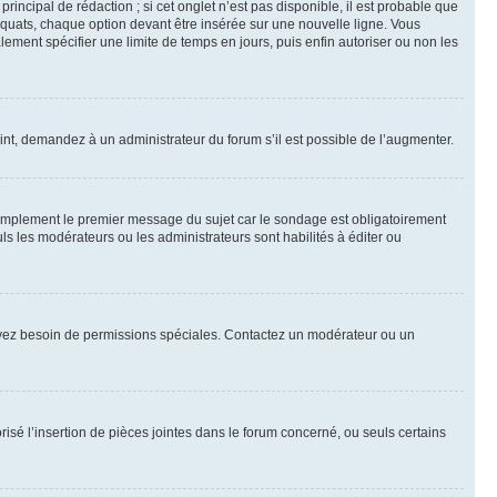
ncipal de rédaction ; si cet onglet n’est pas disponible, il est probable que
quats, chaque option devant être insérée sur une nouvelle ligne. Vous
lement spécifier une limite de temps en jours, puis enfin autoriser ou non les
int, demandez à un administrateur du forum s’il est possible de l’augmenter.
implement le premier message du sujet car le sondage est obligatoirement
ls les modérateurs ou les administrateurs sont habilités à éditer ou
ous avez besoin de permissions spéciales. Contactez un modérateur ou un
risé l’insertion de pièces jointes dans le forum concerné, ou seuls certains