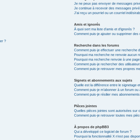
Je ne peux pas envoyer de messages privé
Je continue à recevoir des messages privés 
J’ai reçu un pourriel ou un courriel indésira
Amis et ignorés
À quoi sert ma liste d’amis et d’ignorés ?
Comment puis-je ajouter ou supprimer des ut
ter ?
Recherche dans les forums
Comment puis-je effectuer une recherche 
Pourquoi ma recherche ne renvoie aucun ré
Pourquoi ma recherche renvoie à une page
Comment puis-je rechercher des utilisateur
Comment puis-je retrouver mes propres me
Signets et abonnements aux sujets
Quelle est la différence entre le signetage 
Comment puis-je m’abonner à un forum ou à
Comment puis-je résilier mes abonnements
Pièces jointes
Quelles pièces jointes sont autorisées sur 
Comment puis-je retrouver toutes mes pièce
À propos de phpBB3
Qui a développé ce logiciel de forum ?
Pourquoi la fonctionnalité X n’est pas dispon