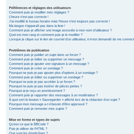
Préférences et réglages des utilisateurs
Comment puis-je modifier mes réglages ?
L’heure n’est pas correcte !
J’ai modifié le fuseau horaire mais l’heure n’est toujours pas correcte !
Ma langue n’apparaît pas dans la liste !
Comment puis-je afficher une image associée à mon nom d’utilisateur ?
Quel est mon rang et comment puis-je le modifier ?
Lorsque je clique sur le lien de courriel d’un utilisateur, il m’est demandé de me connec
Problèmes de publication
Comment puis-je publier un sujet dans un forum ?
Comment puis-je éditer ou supprimer un message ?
Comment puis-je ajouter une signature à un message ?
Comment puis-je créer un sondage ?
Pourquoi ne puis-je pas ajouter plus d’options à un sondage ?
Comment puis-je éditer ou supprimer un sondage ?
Pourquoi ne puis-je pas accéder à un forum ?
Pourquoi ne puis-je pas insérer de pièces jointes ?
Pourquoi ai-je reçu un avertissement ?
Comment puis-je rapporter des messages à un modérateur ?
À quoi sert le bouton « Sauvegarder » affiché lors de la rédaction d’un sujet ?
Pourquoi mon message a-t-il besoin d’être approuvé ?
Comment puis-je remonter mes sujets ?
Mise en forme et types de sujets
Qu’est-ce que le BBCode ?
Puis-je utiliser de l’HTML ?
Que sont les émoticônes ?