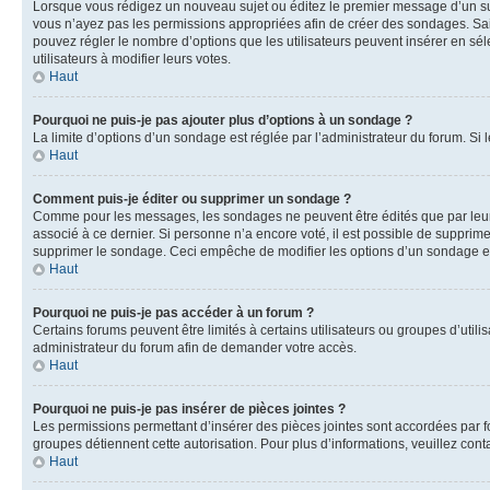
Lorsque vous rédigez un nouveau sujet ou éditez le premier message d’un sujet
vous n’ayez pas les permissions appropriées afin de créer des sondages. Sai
pouvez régler le nombre d’options que les utilisateurs peuvent insérer en séle
utilisateurs à modifier leurs votes.
Haut
Pourquoi ne puis-je pas ajouter plus d’options à un sondage ?
La limite d’options d’un sondage est réglée par l’administrateur du forum. S
Haut
Comment puis-je éditer ou supprimer un sondage ?
Comme pour les messages, les sondages ne peuvent être édités que par leur 
associé à ce dernier. Si personne n’a encore voté, il est possible de supprim
supprimer le sondage. Ceci empêche de modifier les options d’un sondage e
Haut
Pourquoi ne puis-je pas accéder à un forum ?
Certains forums peuvent être limités à certains utilisateurs ou groupes d’util
administrateur du forum afin de demander votre accès.
Haut
Pourquoi ne puis-je pas insérer de pièces jointes ?
Les permissions permettant d’insérer des pièces jointes sont accordées par for
groupes détiennent cette autorisation. Pour plus d’informations, veuillez cont
Haut