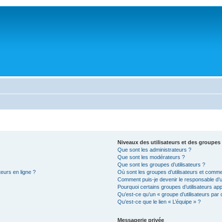
Niveaux des utilisateurs et des groupes 
Que sont les administrateurs ?
Que sont les modérateurs ?
Que sont les groupes d’utilisateurs ?
teurs en ligne ?
Où sont les groupes d’utilisateurs et comme
Comment puis-je devenir le responsable d’un
Pourquoi certains groupes d’utilisateurs ap
Qu’est-ce qu’un « groupe d’utilisateurs par 
Qu’est-ce que le lien « L’équipe » ?
Messagerie privée