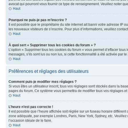
avocat qui pourront vous fournir ce type de renseignement. Veuillez noter que
Haut
Pourquoi ne puis-je pas m’inscrire ?
Il est possible que le propriétaire du site internet ait banni votre adresse IP 
les nouveaux visiteurs de s’inscrire. Pour plus d’informations, veuillez contac
Haut
À quoi sert « Supprimer tous les cookies du forum » ?
L’option « Supprimer tous les cookies du forum » vous permet d’effacer tous 
messages, s’ils sont lus ou non lus, si cette fonctionnalité a été activée pa
Haut
Préférences et réglages des utilisateurs
Comment puis-je modifier mes réglages ?
Si vous êtes un utilisateur inscrit, tous vos réglages sont stockés dans la ba
pages du forum. Ce système vous permettra de modifier tous vos réglages et 
Haut
L’heure n’est pas correcte !
Il est possible que l’heure affichée soit réglée sur un fuseau horaire différent
zone adéquate, par exemple Londres, Paris, New York, Sydney, etc. Veuillez not
l’occasion idéale de le faire.
Haut