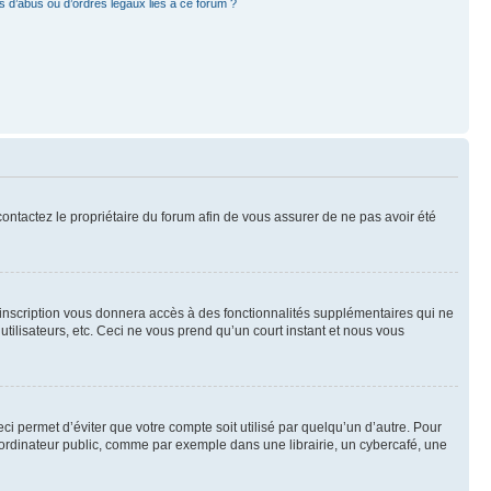
 d’abus ou d’ordres légaux liés à ce forum ?
 contactez le propriétaire du forum afin de vous assurer de ne pas avoir été
l’inscription vous donnera accès à des fonctionnalités supplémentaires qui ne
utilisateurs, etc. Ceci ne vous prend qu’un court instant et nous vous
i permet d’éviter que votre compte soit utilisé par quelqu’un d’autre. Pour
ordinateur public, comme par exemple dans une librairie, un cybercafé, une