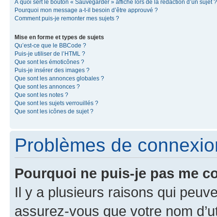
À quoi sert le bouton « Sauvegarder » affiché lors de la rédaction d’un sujet ?
Pourquoi mon message a-t-il besoin d’être approuvé ?
Comment puis-je remonter mes sujets ?
Mise en forme et types de sujets
Qu’est-ce que le BBCode ?
Puis-je utiliser de l’HTML ?
Que sont les émoticônes ?
Puis-je insérer des images ?
Que sont les annonces globales ?
Que sont les annonces ?
Que sont les notes ?
Que sont les sujets verrouillés ?
Que sont les icônes de sujet ?
Problèmes de connexion 
Pourquoi ne puis-je pas me c
Il y a plusieurs raisons qui peu
assurez-vous que votre nom d’uti