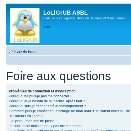
LoLiGrUB ASBL
Club Linux et Logiciels Libres du Borinage et Mons: forum
WIKI
Index du forum
Foire aux questions
Problèmes de connexion et d’inscription
Pourquoi ne puis-je pas me connecter ?
Pourquoi ai-je besoin de m’inscrire, après tout ?
Pourquoi suis-je déconnecté automatiquement ?
Comment puis-je empêcher l’affichage de mon nom d’utilisateur dans la liste
utilisateurs en ligne ?
J’ai perdu mon mot de passe !
Je suis inscrit mais ne peux pas me connecter !