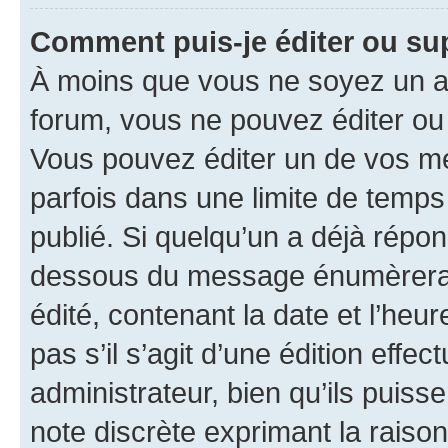
Comment puis-je éditer ou s
À moins que vous ne soyez un a
forum, vous ne pouvez éditer o
Vous pouvez éditer un de vos me
parfois dans une limite de temps 
publié. Si quelqu’un a déjà répo
dessous du message énumèrera l
édité, contenant la date et l’heure
pas s’il s’agit d’une édition eff
administrateur, bien qu’ils puisse
note discrète exprimant la raison 