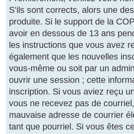
S’ils sont corrects, alors une d
produite. Si le support de la CO
avoir en dessous de 13 ans penda
les instructions que vous avez r
également que les nouvelles inscr
vous-même ou soit par un admini
ouvrir une session ; cette inform
inscription. Si vous aviez reçu un
vous ne recevez pas de courriel
mauvaise adresse de courrier élec
tant que pourriel. Si vous êtes c