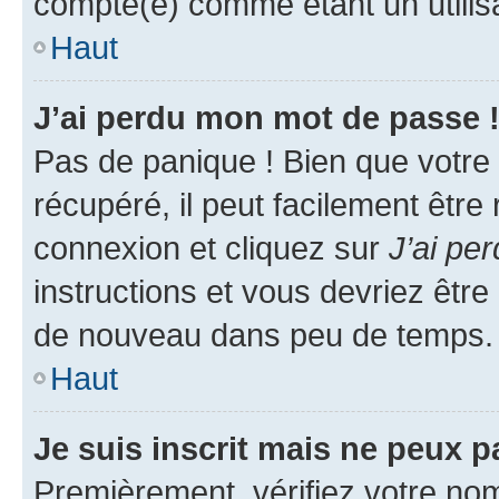
compté(e) comme étant un utilisat
Haut
J’ai perdu mon mot de passe 
Pas de panique ! Bien que votre
récupéré, il peut facilement être
connexion et cliquez sur
J’ai pe
instructions et vous devriez êt
de nouveau dans peu de temps.
Haut
Je suis inscrit mais ne peux 
Premièrement, vérifiez votre nom 