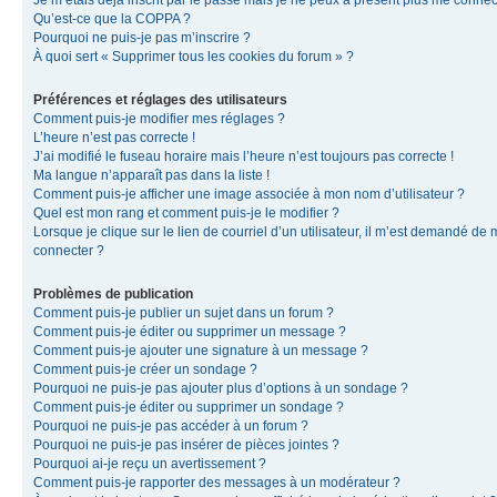
Je m’étais déjà inscrit par le passé mais je ne peux à présent plus me connec
Qu’est-ce que la COPPA ?
Pourquoi ne puis-je pas m’inscrire ?
À quoi sert « Supprimer tous les cookies du forum » ?
Préférences et réglages des utilisateurs
Comment puis-je modifier mes réglages ?
L’heure n’est pas correcte !
J’ai modifié le fuseau horaire mais l’heure n’est toujours pas correcte !
Ma langue n’apparaît pas dans la liste !
Comment puis-je afficher une image associée à mon nom d’utilisateur ?
Quel est mon rang et comment puis-je le modifier ?
Lorsque je clique sur le lien de courriel d’un utilisateur, il m’est demandé de
connecter ?
Problèmes de publication
Comment puis-je publier un sujet dans un forum ?
Comment puis-je éditer ou supprimer un message ?
Comment puis-je ajouter une signature à un message ?
Comment puis-je créer un sondage ?
Pourquoi ne puis-je pas ajouter plus d’options à un sondage ?
Comment puis-je éditer ou supprimer un sondage ?
Pourquoi ne puis-je pas accéder à un forum ?
Pourquoi ne puis-je pas insérer de pièces jointes ?
Pourquoi ai-je reçu un avertissement ?
Comment puis-je rapporter des messages à un modérateur ?