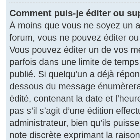
Comment puis-je éditer ou s
À moins que vous ne soyez un a
forum, vous ne pouvez éditer o
Vous pouvez éditer un de vos me
parfois dans une limite de temps 
publié. Si quelqu’un a déjà répo
dessous du message énumèrera l
édité, contenant la date et l’heure
pas s’il s’agit d’une édition eff
administrateur, bien qu’ils puisse
note discrète exprimant la raison 