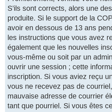
S’ils sont corrects, alors une d
produite. Si le support de la CO
avoir en dessous de 13 ans penda
les instructions que vous avez r
également que les nouvelles inscr
vous-même ou soit par un admini
ouvrir une session ; cette inform
inscription. Si vous aviez reçu un
vous ne recevez pas de courriel
mauvaise adresse de courrier élec
tant que pourriel. Si vous êtes c