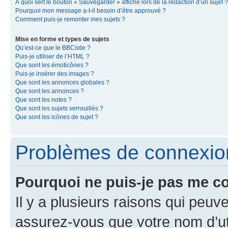
À quoi sert le bouton « Sauvegarder » affiché lors de la rédaction d’un sujet ?
Pourquoi mon message a-t-il besoin d’être approuvé ?
Comment puis-je remonter mes sujets ?
Mise en forme et types de sujets
Qu’est-ce que le BBCode ?
Puis-je utiliser de l’HTML ?
Que sont les émoticônes ?
Puis-je insérer des images ?
Que sont les annonces globales ?
Que sont les annonces ?
Que sont les notes ?
Que sont les sujets verrouillés ?
Que sont les icônes de sujet ?
Problèmes de connexion 
Pourquoi ne puis-je pas me c
Il y a plusieurs raisons qui peu
assurez-vous que votre nom d’uti