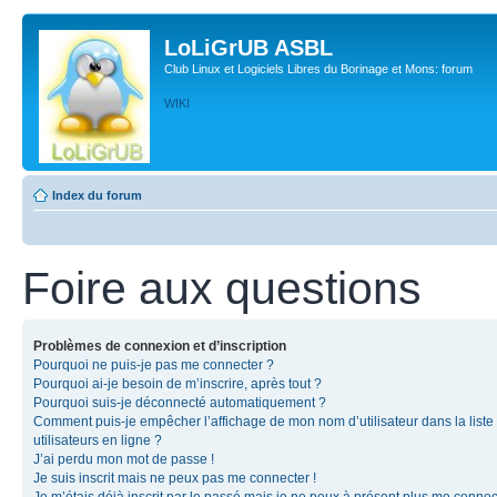
LoLiGrUB ASBL
Club Linux et Logiciels Libres du Borinage et Mons: forum
WIKI
Index du forum
Foire aux questions
Problèmes de connexion et d’inscription
Pourquoi ne puis-je pas me connecter ?
Pourquoi ai-je besoin de m’inscrire, après tout ?
Pourquoi suis-je déconnecté automatiquement ?
Comment puis-je empêcher l’affichage de mon nom d’utilisateur dans la liste
utilisateurs en ligne ?
J’ai perdu mon mot de passe !
Je suis inscrit mais ne peux pas me connecter !