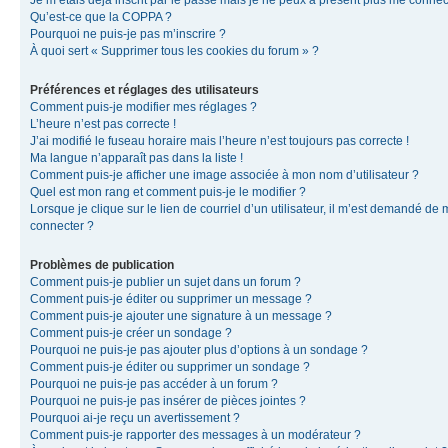
Je m’étais déjà inscrit par le passé mais je ne peux à présent plus me connec
Qu’est-ce que la COPPA ?
Pourquoi ne puis-je pas m’inscrire ?
À quoi sert « Supprimer tous les cookies du forum » ?
Préférences et réglages des utilisateurs
Comment puis-je modifier mes réglages ?
L’heure n’est pas correcte !
J’ai modifié le fuseau horaire mais l’heure n’est toujours pas correcte !
Ma langue n’apparaît pas dans la liste !
Comment puis-je afficher une image associée à mon nom d’utilisateur ?
Quel est mon rang et comment puis-je le modifier ?
Lorsque je clique sur le lien de courriel d’un utilisateur, il m’est demandé de
connecter ?
Problèmes de publication
Comment puis-je publier un sujet dans un forum ?
Comment puis-je éditer ou supprimer un message ?
Comment puis-je ajouter une signature à un message ?
Comment puis-je créer un sondage ?
Pourquoi ne puis-je pas ajouter plus d’options à un sondage ?
Comment puis-je éditer ou supprimer un sondage ?
Pourquoi ne puis-je pas accéder à un forum ?
Pourquoi ne puis-je pas insérer de pièces jointes ?
Pourquoi ai-je reçu un avertissement ?
Comment puis-je rapporter des messages à un modérateur ?