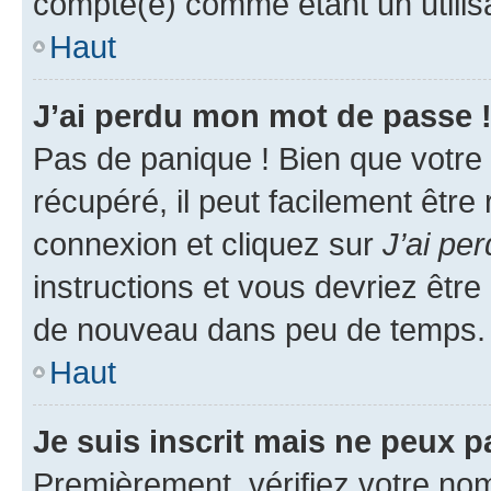
compté(e) comme étant un utilisat
Haut
J’ai perdu mon mot de passe 
Pas de panique ! Bien que votre
récupéré, il peut facilement être
connexion et cliquez sur
J’ai pe
instructions et vous devriez êt
de nouveau dans peu de temps.
Haut
Je suis inscrit mais ne peux 
Premièrement, vérifiez votre nom 