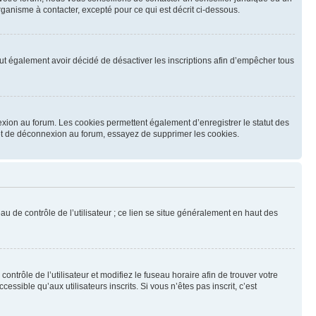
ganisme à contacter, excepté pour ce qui est décrit ci-dessous.
 peut également avoir décidé de désactiver les inscriptions afin d’empêcher tous
exion au forum. Les cookies permettent également d’enregistrer le statut des
n et de déconnexion au forum, essayez de supprimer les cookies.
u de contrôle de l’utilisateur ; ce lien se situe généralement en haut des
contrôle de l’utilisateur et modifiez le fuseau horaire afin de trouver votre
sible qu’aux utilisateurs inscrits. Si vous n’êtes pas inscrit, c’est