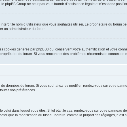
 le phpBB Group ne peut pas vous fournir d’assistance légale et n’est donc pas l’or
ou interdit le nom d’utilisateur que vous souhaitez utiliser. Le propriétaire du forum
ter un administrateur du forum.
les cookies générés par phpBB3 qui conservent votre authentification et votre conn
r le propriétaire du forum. Si vous rencontrez des problèmes récurrents de connexio
se de données du forum. Si vous souhaitez les modifier, rendez-vous sur votre pannea
toutes vos préférences.
 de celui dans lequel vous êtes. Si tel était le cas, rendez-vous sur votre panneau de 
er que la modification du fuseau horaire, comme la plupart des réglages, n’est acces