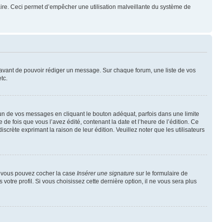
mulaire. Ceci permet d’empêcher une utilisation malveillante du système de
t avant de pouvoir rédiger un message. Sur chaque forum, une liste de vos
tc.
n de vos messages en cliquant le bouton adéquat, parfois dans une limite
 fois que vous l’avez édité, contenant la date et l’heure de l’édition. Ce
discrète exprimant la raison de leur édition. Veuillez noter que les utilisateurs
e, vous pouvez cocher la case
Insérer une signature
sur le formulaire de
tre profil. Si vous choisissez cette dernière option, il ne vous sera plus