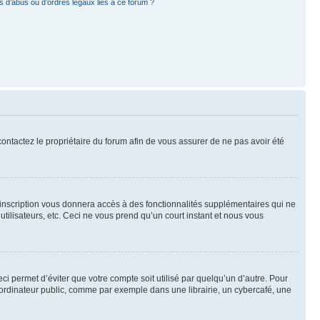
 d’abus ou d’ordres légaux liés à ce forum ?
 contactez le propriétaire du forum afin de vous assurer de ne pas avoir été
l’inscription vous donnera accès à des fonctionnalités supplémentaires qui ne
utilisateurs, etc. Ceci ne vous prend qu’un court instant et nous vous
i permet d’éviter que votre compte soit utilisé par quelqu’un d’autre. Pour
ordinateur public, comme par exemple dans une librairie, un cybercafé, une