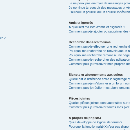
Je ne peux pas envoyer de messages privé
Je continue à recevoir des messages privés 
J’ai reçu un pourriel ou un courriel indésira
Amis et ignorés
À quoi sert ma liste d’amis et d’ignorés ?
Comment puis-je ajouter ou supprimer des ut
ter ?
Recherche dans les forums
Comment puis-je effectuer une recherche 
Pourquoi ma recherche ne renvoie aucun ré
Pourquoi ma recherche renvoie à une page
Comment puis-je rechercher des utilisateur
Comment puis-je retrouver mes propres me
Signets et abonnements aux sujets
Quelle est la différence entre le signetage 
Comment puis-je m’abonner à un forum ou à
Comment puis-je résilier mes abonnements
Pièces jointes
Quelles pièces jointes sont autorisées sur 
Comment puis-je retrouver toutes mes pièce
À propos de phpBB3
Qui a développé ce logiciel de forum ?
Pourquoi la fonctionnalité X n’est pas dispon