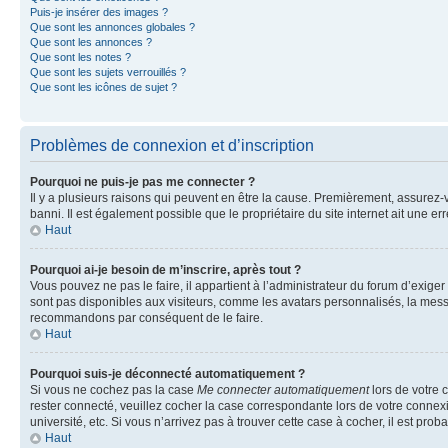
Puis-je insérer des images ?
Que sont les annonces globales ?
Que sont les annonces ?
Que sont les notes ?
Que sont les sujets verrouillés ?
Que sont les icônes de sujet ?
Problèmes de connexion et d’inscription
Pourquoi ne puis-je pas me connecter ?
Il y a plusieurs raisons qui peuvent en être la cause. Premièrement, assurez-vo
banni. Il est également possible que le propriétaire du site internet ait une err
Haut
Pourquoi ai-je besoin de m’inscrire, après tout ?
Vous pouvez ne pas le faire, il appartient à l’administrateur du forum d’exig
sont pas disponibles aux visiteurs, comme les avatars personnalisés, la messag
recommandons par conséquent de le faire.
Haut
Pourquoi suis-je déconnecté automatiquement ?
Si vous ne cochez pas la case
Me connecter automatiquement
lors de votre 
rester connecté, veuillez cocher la case correspondante lors de votre conne
université, etc. Si vous n’arrivez pas à trouver cette case à cocher, il est prob
Haut