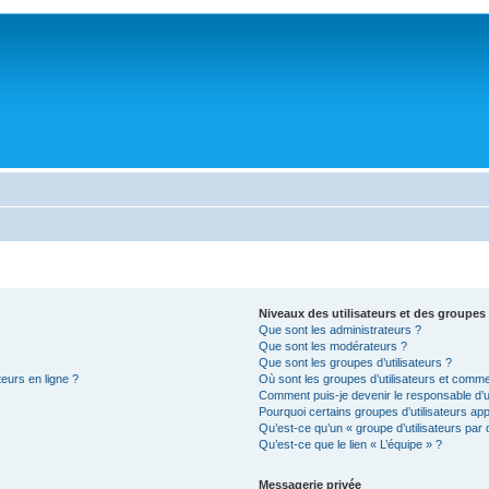
Niveaux des utilisateurs et des groupes 
Que sont les administrateurs ?
Que sont les modérateurs ?
Que sont les groupes d’utilisateurs ?
teurs en ligne ?
Où sont les groupes d’utilisateurs et comme
Comment puis-je devenir le responsable d’un
Pourquoi certains groupes d’utilisateurs ap
Qu’est-ce qu’un « groupe d’utilisateurs par 
Qu’est-ce que le lien « L’équipe » ?
Messagerie privée