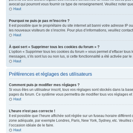
avocat qui pourront vous fournir ce type de renseignement. Veuillez noter que
Haut
Pourquoi ne puis-je pas m’inscrire ?
Il est possible que le propriétaire du site internet ait banni votre adresse IP 
les nouveaux visiteurs de s’inscrire. Pour plus d’informations, veuillez contac
Haut
À quoi sert « Supprimer tous les cookies du forum » ?
L’option « Supprimer tous les cookies du forum » vous permet d’effacer tous 
messages, s’ils sont lus ou non lus, si cette fonctionnalité a été activée pa
Haut
Préférences et réglages des utilisateurs
Comment puis-je modifier mes réglages ?
Si vous êtes un utilisateur inscrit, tous vos réglages sont stockés dans la ba
pages du forum. Ce système vous permettra de modifier tous vos réglages et 
Haut
L’heure n’est pas correcte !
Il est possible que l’heure affichée soit réglée sur un fuseau horaire différent
zone adéquate, par exemple Londres, Paris, New York, Sydney, etc. Veuillez not
l’occasion idéale de le faire.
Haut