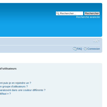
Recherche avancée
FAQ
Connexion
d’utilisateurs
nt puis-je en rejoindre un ?
 groupe d’utilisateurs ?
paraissent dans une couleur différente ?
défaut » ?