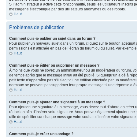
Si l’administrateur a activé cette fonctionnalité, seuls les utilisateurs inscr
messagerie électronique par des utilisateurs anonymes ou des robots.
Haut
Problèmes de publication
Comment puis-je publier un sujet dans un forum ?
Pour publier un nouveau sujet dans un forum, cliquez sur le bouton adéquat si
permissions est affichée en bas de l’écran du forum ou du sujet. Par exempl
Haut
Comment puis-je éditer ou supprimer un message ?
À moins que vous ne soyez un administrateur ou un modérateur du forum, vo
de temps après que le message initial ait été publié. Si quelqu’un a déjà ré
petit texte n’apparaîtra pas s’il s’agit d’une édition effectuée par un modérateu
normaux ne peuvent pas supprimer leur propre message si une réponse a ét
Haut
Comment puis-je ajouter une signature à un message ?
Pour ajouter une signature à un message, vous devez tout d’abord en créer un
rédaction afin d’insérer votre signature. Vous pouvez également ajouter une s
utile de spécifier sur chaque message votre souhait d’insérer votre signature.
Haut
Comment puis-je créer un sondage ?