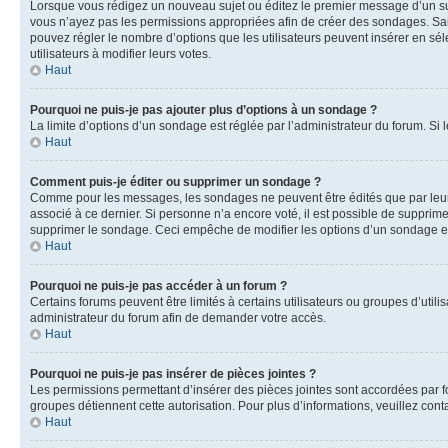
Lorsque vous rédigez un nouveau sujet ou éditez le premier message d’un sujet
vous n’ayez pas les permissions appropriées afin de créer des sondages. Sai
pouvez régler le nombre d’options que les utilisateurs peuvent insérer en séle
utilisateurs à modifier leurs votes.
Haut
Pourquoi ne puis-je pas ajouter plus d’options à un sondage ?
La limite d’options d’un sondage est réglée par l’administrateur du forum. S
Haut
Comment puis-je éditer ou supprimer un sondage ?
Comme pour les messages, les sondages ne peuvent être édités que par leur 
associé à ce dernier. Si personne n’a encore voté, il est possible de supprim
supprimer le sondage. Ceci empêche de modifier les options d’un sondage e
Haut
Pourquoi ne puis-je pas accéder à un forum ?
Certains forums peuvent être limités à certains utilisateurs ou groupes d’util
administrateur du forum afin de demander votre accès.
Haut
Pourquoi ne puis-je pas insérer de pièces jointes ?
Les permissions permettant d’insérer des pièces jointes sont accordées par for
groupes détiennent cette autorisation. Pour plus d’informations, veuillez cont
Haut