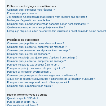
Préférences et réglages des utilisateurs
Comment puis-je modifier mes réglages ?
L’heure n’est pas correcte !
J’ai modifié le fuseau horaire mais l’heure n’est toujours pas correcte !
Ma langue n’apparaît pas dans la liste !
Comment puis-je afficher une image associée à mon nom d’utilisateur ?
Quel est mon rang et comment puis-je le modifier ?
Lorsque je clique sur le lien de courriel d’un utilisateur, il m’est demandé de me connec
Problèmes de publication
Comment puis-je publier un sujet dans un forum ?
Comment puis-je éditer ou supprimer un message ?
Comment puis-je ajouter une signature à un message ?
Comment puis-je créer un sondage ?
Pourquoi ne puis-je pas ajouter plus d’options à un sondage ?
Comment puis-je éditer ou supprimer un sondage ?
Pourquoi ne puis-je pas accéder à un forum ?
Pourquoi ne puis-je pas insérer de pièces jointes ?
Pourquoi ai-je reçu un avertissement ?
Comment puis-je rapporter des messages à un modérateur ?
À quoi sert le bouton « Sauvegarder » affiché lors de la rédaction d’un sujet ?
Pourquoi mon message a-t-il besoin d’être approuvé ?
Comment puis-je remonter mes sujets ?
Mise en forme et types de sujets
Qu’est-ce que le BBCode ?
Puis-je utiliser de l’HTML ?
Que sont les émoticônes ?