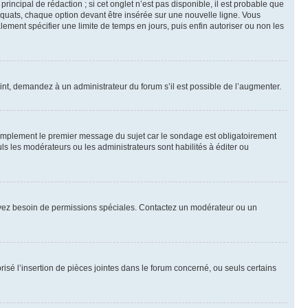
ncipal de rédaction ; si cet onglet n’est pas disponible, il est probable que
quats, chaque option devant être insérée sur une nouvelle ligne. Vous
lement spécifier une limite de temps en jours, puis enfin autoriser ou non les
int, demandez à un administrateur du forum s’il est possible de l’augmenter.
implement le premier message du sujet car le sondage est obligatoirement
ls les modérateurs ou les administrateurs sont habilités à éditer ou
ous avez besoin de permissions spéciales. Contactez un modérateur ou un
risé l’insertion de pièces jointes dans le forum concerné, ou seuls certains