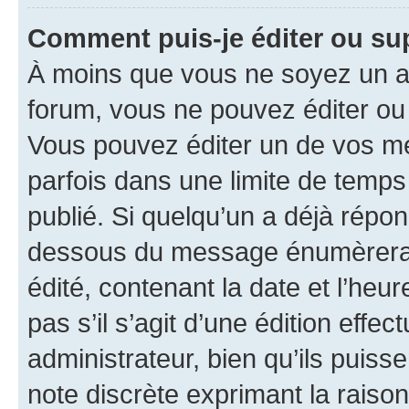
Comment puis-je éditer ou s
À moins que vous ne soyez un a
forum, vous ne pouvez éditer o
Vous pouvez éditer un de vos me
parfois dans une limite de temps 
publié. Si quelqu’un a déjà répo
dessous du message énumèrera l
édité, contenant la date et l’heure
pas s’il s’agit d’une édition eff
administrateur, bien qu’ils puisse
note discrète exprimant la raison 