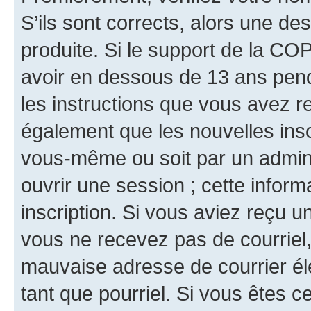
S’ils sont corrects, alors une d
produite. Si le support de la CO
avoir en dessous de 13 ans penda
les instructions que vous avez r
également que les nouvelles inscr
vous-même ou soit par un admini
ouvrir une session ; cette inform
inscription. Si vous aviez reçu un
vous ne recevez pas de courriel
mauvaise adresse de courrier élec
tant que pourriel. Si vous êtes c