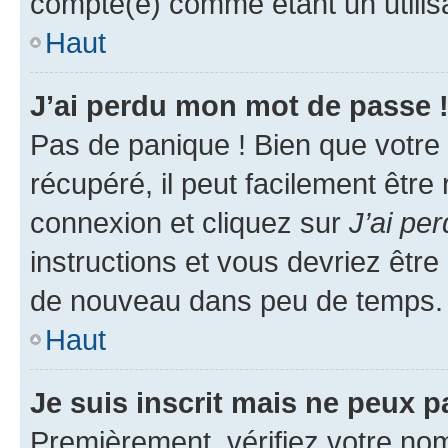
compté(e) comme étant un utilisat
Haut
J’ai perdu mon mot de passe 
Pas de panique ! Bien que votre
récupéré, il peut facilement être
connexion et cliquez sur
J’ai pe
instructions et vous devriez êt
de nouveau dans peu de temps.
Haut
Je suis inscrit mais ne peux 
Premièrement, vérifiez votre nom 