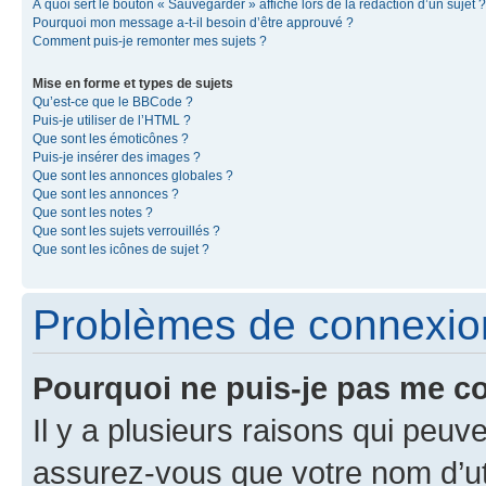
À quoi sert le bouton « Sauvegarder » affiché lors de la rédaction d’un sujet ?
Pourquoi mon message a-t-il besoin d’être approuvé ?
Comment puis-je remonter mes sujets ?
Mise en forme et types de sujets
Qu’est-ce que le BBCode ?
Puis-je utiliser de l’HTML ?
Que sont les émoticônes ?
Puis-je insérer des images ?
Que sont les annonces globales ?
Que sont les annonces ?
Que sont les notes ?
Que sont les sujets verrouillés ?
Que sont les icônes de sujet ?
Problèmes de connexion 
Pourquoi ne puis-je pas me c
Il y a plusieurs raisons qui peu
assurez-vous que votre nom d’uti