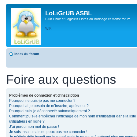
LoLiGrUB ASBL
Club Linux et Logiciels Libres du Borinage et Mons: forum
WIKI
Index du forum
Foire aux questions
Problèmes de connexion et d’inscription
Pourquoi ne puis-je pas me connecter ?
Pourquoi ai-je besoin de m’inscrire, après tout ?
Pourquoi suis-je déconnecté automatiquement ?
Comment puis-je empêcher l’affichage de mon nom d’utilisateur dans la liste
utilisateurs en ligne ?
J’ai perdu mon mot de passe !
Je suis inscrit mais ne peux pas me connecter !