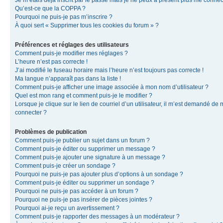
Je m’étais déjà inscrit par le passé mais je ne peux à présent plus me connec
Qu’est-ce que la COPPA ?
Pourquoi ne puis-je pas m’inscrire ?
À quoi sert « Supprimer tous les cookies du forum » ?
Préférences et réglages des utilisateurs
Comment puis-je modifier mes réglages ?
L’heure n’est pas correcte !
J’ai modifié le fuseau horaire mais l’heure n’est toujours pas correcte !
Ma langue n’apparaît pas dans la liste !
Comment puis-je afficher une image associée à mon nom d’utilisateur ?
Quel est mon rang et comment puis-je le modifier ?
Lorsque je clique sur le lien de courriel d’un utilisateur, il m’est demandé de
connecter ?
Problèmes de publication
Comment puis-je publier un sujet dans un forum ?
Comment puis-je éditer ou supprimer un message ?
Comment puis-je ajouter une signature à un message ?
Comment puis-je créer un sondage ?
Pourquoi ne puis-je pas ajouter plus d’options à un sondage ?
Comment puis-je éditer ou supprimer un sondage ?
Pourquoi ne puis-je pas accéder à un forum ?
Pourquoi ne puis-je pas insérer de pièces jointes ?
Pourquoi ai-je reçu un avertissement ?
Comment puis-je rapporter des messages à un modérateur ?