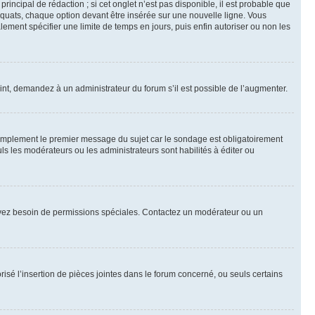
ncipal de rédaction ; si cet onglet n’est pas disponible, il est probable que
quats, chaque option devant être insérée sur une nouvelle ligne. Vous
lement spécifier une limite de temps en jours, puis enfin autoriser ou non les
int, demandez à un administrateur du forum s’il est possible de l’augmenter.
implement le premier message du sujet car le sondage est obligatoirement
ls les modérateurs ou les administrateurs sont habilités à éditer ou
ous avez besoin de permissions spéciales. Contactez un modérateur ou un
risé l’insertion de pièces jointes dans le forum concerné, ou seuls certains