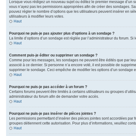
Lorsque vous rédigez un nouveau sujet ou éditez le premier message d’un sujet
vous n’ayez pas les permissions appropriées afin de créer des sondages. Sai
pouvez régler le nombre d’options que les utilisateurs peuvent insérer en séle
utilisateurs à modifier leurs votes.
Haut
Pourquoi ne puis-je pas ajouter plus d’options à un sondage ?
La limite d’options d’un sondage est réglée par l’administrateur du forum. S
Haut
Comment puis-je éditer ou supprimer un sondage ?
Comme pour les messages, les sondages ne peuvent être édités que par leur 
associé à ce dernier. Si personne n’a encore voté, il est possible de supprim
supprimer le sondage. Ceci empêche de modifier les options d’un sondage e
Haut
Pourquoi ne puis-je pas accéder à un forum ?
Certains forums peuvent être limités à certains utilisateurs ou groupes d’util
administrateur du forum afin de demander votre accès.
Haut
Pourquoi ne puis-je pas insérer de pièces jointes ?
Les permissions permettant d’insérer des pièces jointes sont accordées par for
groupes détiennent cette autorisation. Pour plus d’informations, veuillez cont
Haut