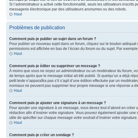
Si l’administrateur a activé cette fonctionnalité, seuls les utilisateurs inscr
messagerie électronique par des utilisateurs anonymes ou des robots.
Haut
Problèmes de publication
Comment puis-je publier un sujet dans un forum ?
Pour publier un nouveau sujet dans un forum, cliquez sur le bouton adéquat si
permissions est affichée en bas de l’écran du forum ou du sujet. Par exempl
Haut
Comment puis-je éditer ou supprimer un message ?
À moins que vous ne soyez un administrateur ou un modérateur du forum, vo
de temps après que le message initial ait été publié. Si quelqu’un a déjà ré
petit texte n’apparaîtra pas s’il s’agit d’une édition effectuée par un modérateu
normaux ne peuvent pas supprimer leur propre message si une réponse a ét
Haut
Comment puis-je ajouter une signature à un message ?
Pour ajouter une signature à un message, vous devez tout d’abord en créer un
rédaction afin d’insérer votre signature. Vous pouvez également ajouter une s
utile de spécifier sur chaque message votre souhait d’insérer votre signature.
Haut
Comment puis-je créer un sondage ?