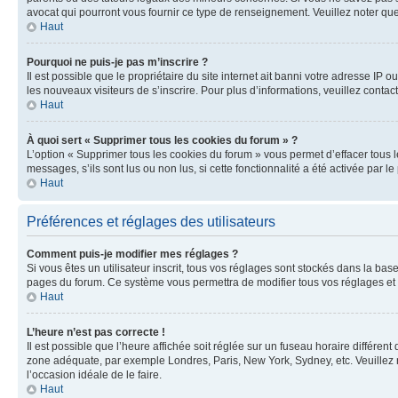
avocat qui pourront vous fournir ce type de renseignement. Veuillez noter que
Haut
Pourquoi ne puis-je pas m’inscrire ?
Il est possible que le propriétaire du site internet ait banni votre adresse IP 
les nouveaux visiteurs de s’inscrire. Pour plus d’informations, veuillez contac
Haut
À quoi sert « Supprimer tous les cookies du forum » ?
L’option « Supprimer tous les cookies du forum » vous permet d’effacer tous 
messages, s’ils sont lus ou non lus, si cette fonctionnalité a été activée pa
Haut
Préférences et réglages des utilisateurs
Comment puis-je modifier mes réglages ?
Si vous êtes un utilisateur inscrit, tous vos réglages sont stockés dans la ba
pages du forum. Ce système vous permettra de modifier tous vos réglages et 
Haut
L’heure n’est pas correcte !
Il est possible que l’heure affichée soit réglée sur un fuseau horaire différent
zone adéquate, par exemple Londres, Paris, New York, Sydney, etc. Veuillez not
l’occasion idéale de le faire.
Haut