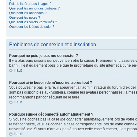
Puis-je insérer des images ?
Que sont les annonces globales ?
Que sont les annonces ?
Que sont les notes ?
Que sont les sujets verrouillés ?
Que sont les icônes de sujet ?
Problèmes de connexion et d’inscription
Pourquoi ne puis-je pas me connecter ?
Il y a plusieurs raisons qui peuvent en être la cause. Premièrement, assurez-vo
banni. Il est également possible que le propriétaire du site internet ait une err
Haut
Pourquoi ai-je besoin de m’inscrire, après tout ?
Vous pouvez ne pas le faire, il appartient à l’administrateur du forum d’exig
sont pas disponibles aux visiteurs, comme les avatars personnalisés, la messag
recommandons par conséquent de le faire.
Haut
Pourquoi suis-je déconnecté automatiquement ?
Si vous ne cochez pas la case
Me connecter automatiquement
lors de votre 
rester connecté, veuillez cocher la case correspondante lors de votre conne
université, etc. Si vous n’arrivez pas à trouver cette case à cocher, il est prob
Haut