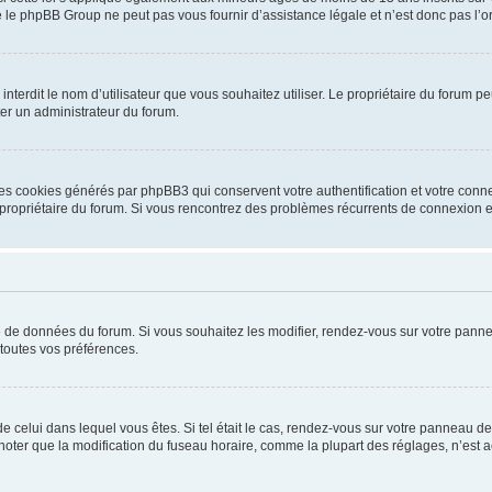
 le phpBB Group ne peut pas vous fournir d’assistance légale et n’est donc pas l’or
ou interdit le nom d’utilisateur que vous souhaitez utiliser. Le propriétaire du forum
ter un administrateur du forum.
les cookies générés par phpBB3 qui conservent votre authentification et votre conn
r le propriétaire du forum. Si vous rencontrez des problèmes récurrents de connexio
se de données du forum. Si vous souhaitez les modifier, rendez-vous sur votre pannea
toutes vos préférences.
 de celui dans lequel vous êtes. Si tel était le cas, rendez-vous sur votre panneau de 
er que la modification du fuseau horaire, comme la plupart des réglages, n’est acces