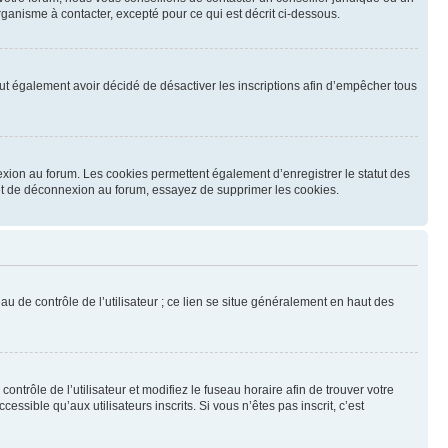
ganisme à contacter, excepté pour ce qui est décrit ci-dessous.
 peut également avoir décidé de désactiver les inscriptions afin d’empêcher tous
exion au forum. Les cookies permettent également d’enregistrer le statut des
n et de déconnexion au forum, essayez de supprimer les cookies.
u de contrôle de l’utilisateur ; ce lien se situe généralement en haut des
contrôle de l’utilisateur et modifiez le fuseau horaire afin de trouver votre
sible qu’aux utilisateurs inscrits. Si vous n’êtes pas inscrit, c’est