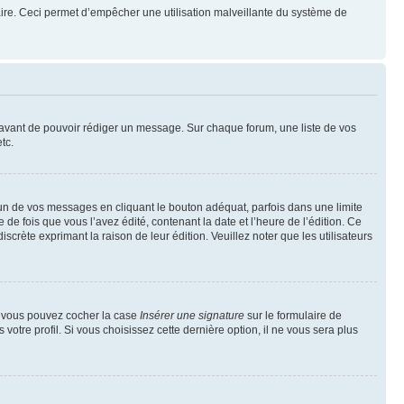
mulaire. Ceci permet d’empêcher une utilisation malveillante du système de
t avant de pouvoir rédiger un message. Sur chaque forum, une liste de vos
tc.
n de vos messages en cliquant le bouton adéquat, parfois dans une limite
 fois que vous l’avez édité, contenant la date et l’heure de l’édition. Ce
discrète exprimant la raison de leur édition. Veuillez noter que les utilisateurs
e, vous pouvez cocher la case
Insérer une signature
sur le formulaire de
tre profil. Si vous choisissez cette dernière option, il ne vous sera plus