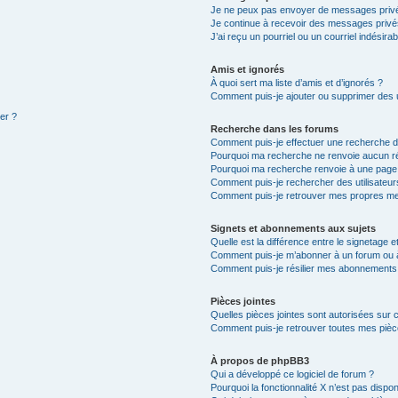
Je ne peux pas envoyer de messages privé
Je continue à recevoir des messages privés 
J’ai reçu un pourriel ou un courriel indésira
Amis et ignorés
À quoi sert ma liste d’amis et d’ignorés ?
Comment puis-je ajouter ou supprimer des ut
ter ?
Recherche dans les forums
Comment puis-je effectuer une recherche 
Pourquoi ma recherche ne renvoie aucun ré
Pourquoi ma recherche renvoie à une page
Comment puis-je rechercher des utilisateur
Comment puis-je retrouver mes propres me
Signets et abonnements aux sujets
Quelle est la différence entre le signetage 
Comment puis-je m’abonner à un forum ou à
Comment puis-je résilier mes abonnements
Pièces jointes
Quelles pièces jointes sont autorisées sur 
Comment puis-je retrouver toutes mes pièce
À propos de phpBB3
Qui a développé ce logiciel de forum ?
Pourquoi la fonctionnalité X n’est pas dispon