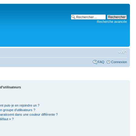
Recherche avancée
FAQ
Connexion
d’utilisateurs
nt puis-je en rejoindre un ?
 groupe d’utilisateurs ?
paraissent dans une couleur différente ?
défaut » ?