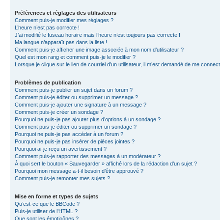
Préférences et réglages des utilisateurs
Comment puis-je modifier mes réglages ?
L’heure n’est pas correcte !
J’ai modifié le fuseau horaire mais l’heure n’est toujours pas correcte !
Ma langue n’apparaît pas dans la liste !
Comment puis-je afficher une image associée à mon nom d’utilisateur ?
Quel est mon rang et comment puis-je le modifier ?
Lorsque je clique sur le lien de courriel d’un utilisateur, il m’est demandé de me connec
Problèmes de publication
Comment puis-je publier un sujet dans un forum ?
Comment puis-je éditer ou supprimer un message ?
Comment puis-je ajouter une signature à un message ?
Comment puis-je créer un sondage ?
Pourquoi ne puis-je pas ajouter plus d’options à un sondage ?
Comment puis-je éditer ou supprimer un sondage ?
Pourquoi ne puis-je pas accéder à un forum ?
Pourquoi ne puis-je pas insérer de pièces jointes ?
Pourquoi ai-je reçu un avertissement ?
Comment puis-je rapporter des messages à un modérateur ?
À quoi sert le bouton « Sauvegarder » affiché lors de la rédaction d’un sujet ?
Pourquoi mon message a-t-il besoin d’être approuvé ?
Comment puis-je remonter mes sujets ?
Mise en forme et types de sujets
Qu’est-ce que le BBCode ?
Puis-je utiliser de l’HTML ?
Que sont les émoticônes ?