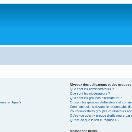
Niveaux des utilisateurs et des groupes 
Que sont les administrateurs ?
Que sont les modérateurs ?
Que sont les groupes d’utilisateurs ?
teurs en ligne ?
Où sont les groupes d’utilisateurs et comme
Comment puis-je devenir le responsable d’un
Pourquoi certains groupes d’utilisateurs ap
Qu’est-ce qu’un « groupe d’utilisateurs par 
Qu’est-ce que le lien « L’équipe » ?
Messagerie privée