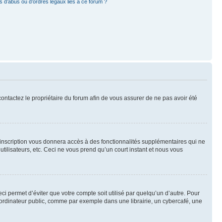
 d’abus ou d’ordres légaux liés à ce forum ?
 contactez le propriétaire du forum afin de vous assurer de ne pas avoir été
l’inscription vous donnera accès à des fonctionnalités supplémentaires qui ne
utilisateurs, etc. Ceci ne vous prend qu’un court instant et nous vous
i permet d’éviter que votre compte soit utilisé par quelqu’un d’autre. Pour
ordinateur public, comme par exemple dans une librairie, un cybercafé, une