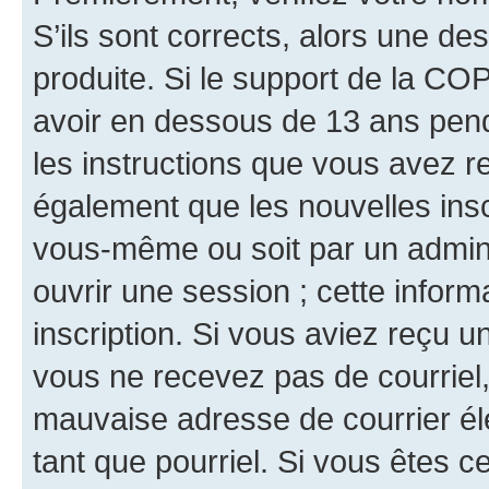
S’ils sont corrects, alors une d
produite. Si le support de la CO
avoir en dessous de 13 ans penda
les instructions que vous avez r
également que les nouvelles inscr
vous-même ou soit par un admini
ouvrir une session ; cette inform
inscription. Si vous aviez reçu un
vous ne recevez pas de courriel
mauvaise adresse de courrier élec
tant que pourriel. Si vous êtes c