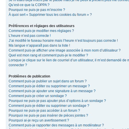
Je m’étais déjà inscrit par le passé mais je ne peux à présent plus me connec
Qu’est-ce que la COPPA ?
Pourquoi ne puis-je pas m’inscrire ?
À quoi sert « Supprimer tous les cookies du forum » ?
Préférences et réglages des utilisateurs
Comment puis-je modifier mes réglages ?
L’heure n’est pas correcte !
J’ai modifié le fuseau horaire mais l’heure n’est toujours pas correcte !
Ma langue n’apparaît pas dans la liste !
Comment puis-je afficher une image associée à mon nom d’utilisateur ?
Quel est mon rang et comment puis-je le modifier ?
Lorsque je clique sur le lien de courriel d’un utilisateur, il m’est demandé de
connecter ?
Problèmes de publication
Comment puis-je publier un sujet dans un forum ?
Comment puis-je éditer ou supprimer un message ?
Comment puis-je ajouter une signature à un message ?
Comment puis-je créer un sondage ?
Pourquoi ne puis-je pas ajouter plus d’options à un sondage ?
Comment puis-je éditer ou supprimer un sondage ?
Pourquoi ne puis-je pas accéder à un forum ?
Pourquoi ne puis-je pas insérer de pièces jointes ?
Pourquoi ai-je reçu un avertissement ?
Comment puis-je rapporter des messages à un modérateur ?