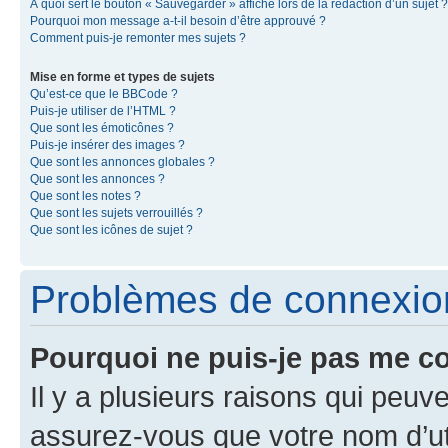
À quoi sert le bouton « Sauvegarder » affiché lors de la rédaction d’un sujet ?
Pourquoi mon message a-t-il besoin d’être approuvé ?
Comment puis-je remonter mes sujets ?
Mise en forme et types de sujets
Qu’est-ce que le BBCode ?
Puis-je utiliser de l’HTML ?
Que sont les émoticônes ?
Puis-je insérer des images ?
Que sont les annonces globales ?
Que sont les annonces ?
Que sont les notes ?
Que sont les sujets verrouillés ?
Que sont les icônes de sujet ?
Problèmes de connexion 
Pourquoi ne puis-je pas me c
Il y a plusieurs raisons qui peu
assurez-vous que votre nom d’uti