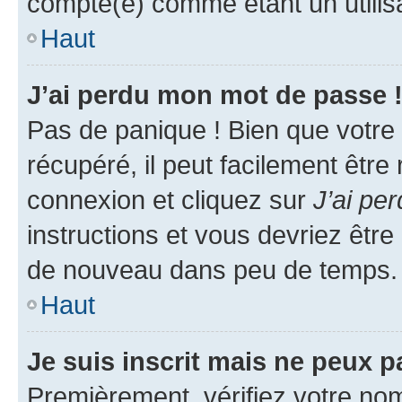
compté(e) comme étant un utilisat
Haut
J’ai perdu mon mot de passe 
Pas de panique ! Bien que votre
récupéré, il peut facilement être
connexion et cliquez sur
J’ai pe
instructions et vous devriez êt
de nouveau dans peu de temps.
Haut
Je suis inscrit mais ne peux 
Premièrement, vérifiez votre nom 