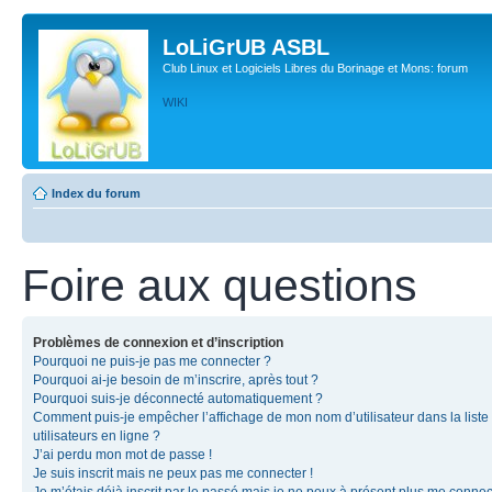
LoLiGrUB ASBL
Club Linux et Logiciels Libres du Borinage et Mons: forum
WIKI
Index du forum
Foire aux questions
Problèmes de connexion et d’inscription
Pourquoi ne puis-je pas me connecter ?
Pourquoi ai-je besoin de m’inscrire, après tout ?
Pourquoi suis-je déconnecté automatiquement ?
Comment puis-je empêcher l’affichage de mon nom d’utilisateur dans la liste
utilisateurs en ligne ?
J’ai perdu mon mot de passe !
Je suis inscrit mais ne peux pas me connecter !