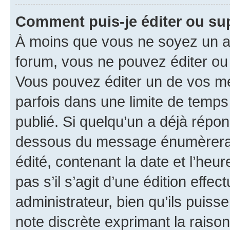
Comment puis-je éditer ou s
À moins que vous ne soyez un a
forum, vous ne pouvez éditer o
Vous pouvez éditer un de vos me
parfois dans une limite de temps 
publié. Si quelqu’un a déjà répo
dessous du message énumèrera l
édité, contenant la date et l’heure
pas s’il s’agit d’une édition eff
administrateur, bien qu’ils puisse
note discrète exprimant la raison 