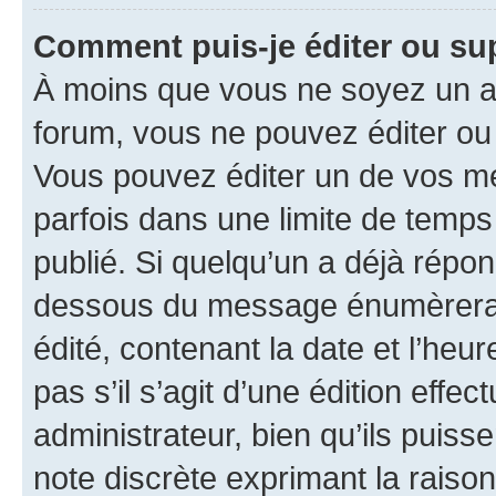
Comment puis-je éditer ou s
À moins que vous ne soyez un a
forum, vous ne pouvez éditer o
Vous pouvez éditer un de vos me
parfois dans une limite de temps 
publié. Si quelqu’un a déjà répo
dessous du message énumèrera l
édité, contenant la date et l’heure
pas s’il s’agit d’une édition eff
administrateur, bien qu’ils puisse
note discrète exprimant la raison 