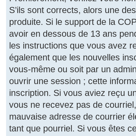
S’ils sont corrects, alors une d
produite. Si le support de la CO
avoir en dessous de 13 ans penda
les instructions que vous avez r
également que les nouvelles inscr
vous-même ou soit par un admini
ouvrir une session ; cette inform
inscription. Si vous aviez reçu un
vous ne recevez pas de courriel
mauvaise adresse de courrier élec
tant que pourriel. Si vous êtes c