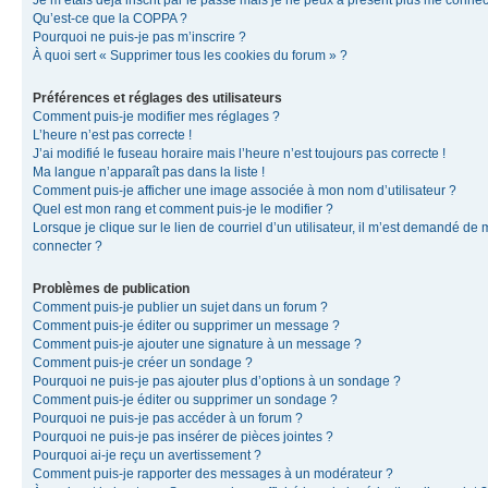
Je m’étais déjà inscrit par le passé mais je ne peux à présent plus me connec
Qu’est-ce que la COPPA ?
Pourquoi ne puis-je pas m’inscrire ?
À quoi sert « Supprimer tous les cookies du forum » ?
Préférences et réglages des utilisateurs
Comment puis-je modifier mes réglages ?
L’heure n’est pas correcte !
J’ai modifié le fuseau horaire mais l’heure n’est toujours pas correcte !
Ma langue n’apparaît pas dans la liste !
Comment puis-je afficher une image associée à mon nom d’utilisateur ?
Quel est mon rang et comment puis-je le modifier ?
Lorsque je clique sur le lien de courriel d’un utilisateur, il m’est demandé de
connecter ?
Problèmes de publication
Comment puis-je publier un sujet dans un forum ?
Comment puis-je éditer ou supprimer un message ?
Comment puis-je ajouter une signature à un message ?
Comment puis-je créer un sondage ?
Pourquoi ne puis-je pas ajouter plus d’options à un sondage ?
Comment puis-je éditer ou supprimer un sondage ?
Pourquoi ne puis-je pas accéder à un forum ?
Pourquoi ne puis-je pas insérer de pièces jointes ?
Pourquoi ai-je reçu un avertissement ?
Comment puis-je rapporter des messages à un modérateur ?