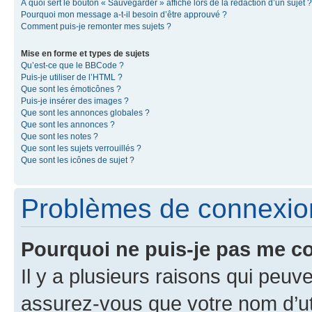
À quoi sert le bouton « Sauvegarder » affiché lors de la rédaction d’un sujet ?
Pourquoi mon message a-t-il besoin d’être approuvé ?
Comment puis-je remonter mes sujets ?
Mise en forme et types de sujets
Qu’est-ce que le BBCode ?
Puis-je utiliser de l’HTML ?
Que sont les émoticônes ?
Puis-je insérer des images ?
Que sont les annonces globales ?
Que sont les annonces ?
Que sont les notes ?
Que sont les sujets verrouillés ?
Que sont les icônes de sujet ?
Problèmes de connexion 
Pourquoi ne puis-je pas me c
Il y a plusieurs raisons qui peu
assurez-vous que votre nom d’uti