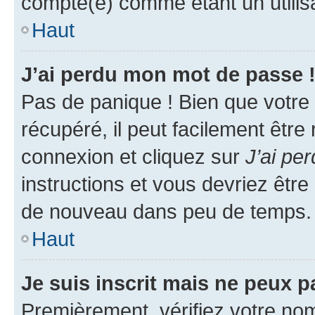
compté(e) comme étant un utilisat
Haut
J’ai perdu mon mot de passe 
Pas de panique ! Bien que votre
récupéré, il peut facilement être
connexion et cliquez sur
J’ai pe
instructions et vous devriez êt
de nouveau dans peu de temps.
Haut
Je suis inscrit mais ne peux 
Premièrement, vérifiez votre nom 