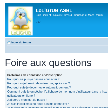
LoLiGrUB ASBL
Club Linux et Logiciels Libres du Borinage et Mons: forum
WIKI
Index du forum
Foire aux questions
Problèmes de connexion et d’inscription
Pourquoi ne puis-je pas me connecter ?
Pourquoi ai-je besoin de m’inscrire, après tout ?
Pourquoi suis-je déconnecté automatiquement ?
Comment puis-je empêcher l’affichage de mon nom d’utilisateur dans la liste
utilisateurs en ligne ?
J’ai perdu mon mot de passe !
Je suis inscrit mais ne peux pas me connecter !