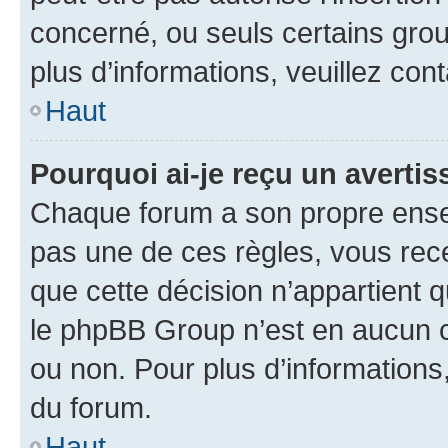
concerné, ou seuls certains grou
plus d’informations, veuillez con
Haut
Pourquoi ai-je reçu un averti
Chaque forum a son propre ense
pas une de ces règles, vous rece
que cette décision n’appartient 
le phpBB Group n’est en aucun c
ou non. Pour plus d’informations,
du forum.
Haut