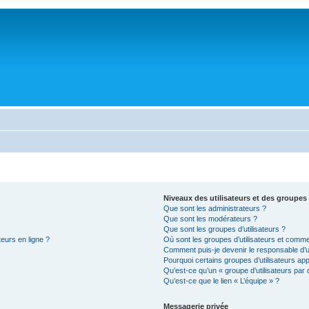
Niveaux des utilisateurs et des groupes 
Que sont les administrateurs ?
Que sont les modérateurs ?
Que sont les groupes d’utilisateurs ?
teurs en ligne ?
Où sont les groupes d’utilisateurs et comme
Comment puis-je devenir le responsable d’un
Pourquoi certains groupes d’utilisateurs ap
Qu’est-ce qu’un « groupe d’utilisateurs par 
Qu’est-ce que le lien « L’équipe » ?
Messagerie privée