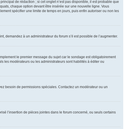
ncipal de rédaction ; si cet onglet n’est pas disponible, il est probable que
quats, chaque option devant être insérée sur une nouvelle ligne. Vous
lement spécifier une limite de temps en jours, puis enfin autoriser ou non les
int, demandez à un administrateur du forum s’il est possible de l’augmenter.
implement le premier message du sujet car le sondage est obligatoirement
ls les modérateurs ou les administrateurs sont habilités à éditer ou
ous avez besoin de permissions spéciales. Contactez un modérateur ou un
risé l’insertion de pièces jointes dans le forum concerné, ou seuls certains