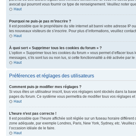
avocat qui pourront vous fournir ce type de renseignement. Veuillez noter que
Haut
Pourquoi ne puis-je pas m’inscrire ?
Il est possible que le propriétaire du site internet ait banni votre adresse IP 
les nouveaux visiteurs de s’inscrire. Pour plus d’informations, veuillez contac
Haut
À quoi sert « Supprimer tous les cookies du forum » ?
L’option « Supprimer tous les cookies du forum » vous permet d’effacer tous 
messages, s’ils sont lus ou non lus, si cette fonctionnalité a été activée pa
Haut
Préférences et réglages des utilisateurs
Comment puis-je modifier mes réglages ?
Si vous êtes un utilisateur inscrit, tous vos réglages sont stockés dans la ba
pages du forum. Ce système vous permettra de modifier tous vos réglages et 
Haut
L’heure n’est pas correcte !
Il est possible que l’heure affichée soit réglée sur un fuseau horaire différent
zone adéquate, par exemple Londres, Paris, New York, Sydney, etc. Veuillez not
l’occasion idéale de le faire.
Haut