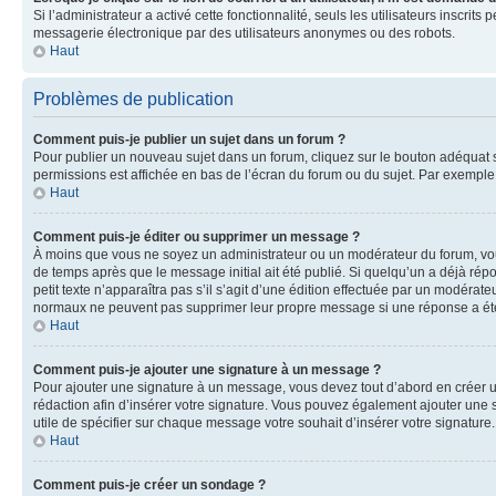
Si l’administrateur a activé cette fonctionnalité, seuls les utilisateurs inscr
messagerie électronique par des utilisateurs anonymes ou des robots.
Haut
Problèmes de publication
Comment puis-je publier un sujet dans un forum ?
Pour publier un nouveau sujet dans un forum, cliquez sur le bouton adéquat si
permissions est affichée en bas de l’écran du forum ou du sujet. Par exempl
Haut
Comment puis-je éditer ou supprimer un message ?
À moins que vous ne soyez un administrateur ou un modérateur du forum, vo
de temps après que le message initial ait été publié. Si quelqu’un a déjà ré
petit texte n’apparaîtra pas s’il s’agit d’une édition effectuée par un modérateu
normaux ne peuvent pas supprimer leur propre message si une réponse a ét
Haut
Comment puis-je ajouter une signature à un message ?
Pour ajouter une signature à un message, vous devez tout d’abord en créer un
rédaction afin d’insérer votre signature. Vous pouvez également ajouter une s
utile de spécifier sur chaque message votre souhait d’insérer votre signature.
Haut
Comment puis-je créer un sondage ?