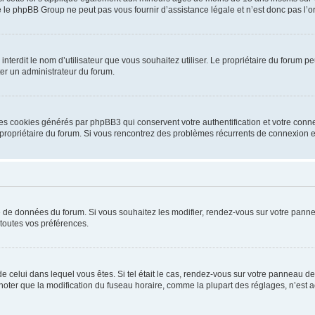
 le phpBB Group ne peut pas vous fournir d’assistance légale et n’est donc pas l’or
ou interdit le nom d’utilisateur que vous souhaitez utiliser. Le propriétaire du forum
ter un administrateur du forum.
les cookies générés par phpBB3 qui conservent votre authentification et votre conn
r le propriétaire du forum. Si vous rencontrez des problèmes récurrents de connexio
se de données du forum. Si vous souhaitez les modifier, rendez-vous sur votre pannea
toutes vos préférences.
 de celui dans lequel vous êtes. Si tel était le cas, rendez-vous sur votre panneau de 
er que la modification du fuseau horaire, comme la plupart des réglages, n’est acces