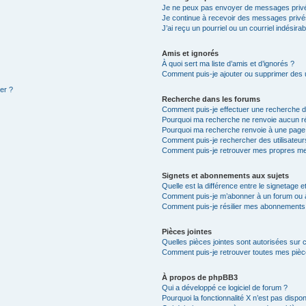
Je ne peux pas envoyer de messages privé
Je continue à recevoir des messages privés 
J’ai reçu un pourriel ou un courriel indésira
Amis et ignorés
À quoi sert ma liste d’amis et d’ignorés ?
Comment puis-je ajouter ou supprimer des ut
ter ?
Recherche dans les forums
Comment puis-je effectuer une recherche 
Pourquoi ma recherche ne renvoie aucun ré
Pourquoi ma recherche renvoie à une page
Comment puis-je rechercher des utilisateur
Comment puis-je retrouver mes propres me
Signets et abonnements aux sujets
Quelle est la différence entre le signetage 
Comment puis-je m’abonner à un forum ou à
Comment puis-je résilier mes abonnements
Pièces jointes
Quelles pièces jointes sont autorisées sur 
Comment puis-je retrouver toutes mes pièce
À propos de phpBB3
Qui a développé ce logiciel de forum ?
Pourquoi la fonctionnalité X n’est pas dispon