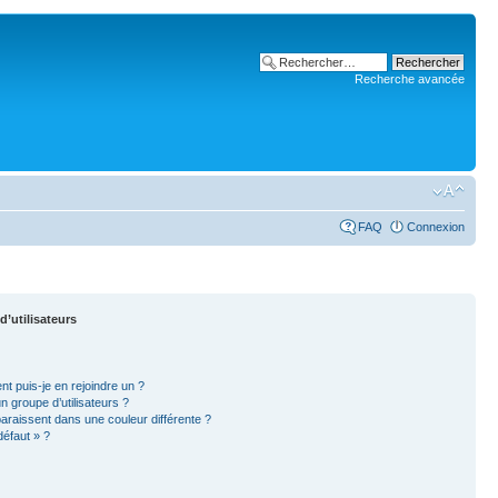
Recherche avancée
FAQ
Connexion
d’utilisateurs
nt puis-je en rejoindre un ?
 groupe d’utilisateurs ?
paraissent dans une couleur différente ?
défaut » ?