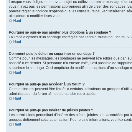
Lorsque vous rédigez un nouveau sujet ou éditez le premier message d’un sujet
vous n’ayez pas les permissions appropriées afin de créer des sondages. Sai
pouvez régler le nombre d’options que les utilisateurs peuvent insérer en séle
utilisateurs à modifier leurs votes.
Haut
Pourquoi ne puis-je pas ajouter plus d’options à un sondage ?
La limite d’options d’un sondage est réglée par l’administrateur du forum. S
Haut
Comment puis-je éditer ou supprimer un sondage ?
Comme pour les messages, les sondages ne peuvent être édités que par leur 
associé à ce dernier. Si personne n’a encore voté, il est possible de supprim
supprimer le sondage. Ceci empêche de modifier les options d’un sondage e
Haut
Pourquoi ne puis-je pas accéder à un forum ?
Certains forums peuvent être limités à certains utilisateurs ou groupes d’util
administrateur du forum afin de demander votre accès.
Haut
Pourquoi ne puis-je pas insérer de pièces jointes ?
Les permissions permettant d’insérer des pièces jointes sont accordées par for
groupes détiennent cette autorisation. Pour plus d’informations, veuillez cont
Haut