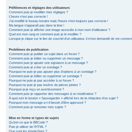
Préférences et réglages des utilisateurs
Comment puis-je modifier mes réglages ?
L’heure n’est pas correcte !
J’ai modifié le fuseau horaire mais l’heure n’est toujours pas correcte !
Ma langue n’apparaît pas dans la liste !
Comment puis-je afficher une image associée à mon nom d’utilisateur ?
Quel est mon rang et comment puis-je le modifier ?
Lorsque je clique sur le lien de courriel d’un utilisateur, il m’est demandé de me connec
Problèmes de publication
Comment puis-je publier un sujet dans un forum ?
Comment puis-je éditer ou supprimer un message ?
Comment puis-je ajouter une signature à un message ?
Comment puis-je créer un sondage ?
Pourquoi ne puis-je pas ajouter plus d’options à un sondage ?
Comment puis-je éditer ou supprimer un sondage ?
Pourquoi ne puis-je pas accéder à un forum ?
Pourquoi ne puis-je pas insérer de pièces jointes ?
Pourquoi ai-je reçu un avertissement ?
Comment puis-je rapporter des messages à un modérateur ?
À quoi sert le bouton « Sauvegarder » affiché lors de la rédaction d’un sujet ?
Pourquoi mon message a-t-il besoin d’être approuvé ?
Comment puis-je remonter mes sujets ?
Mise en forme et types de sujets
Qu’est-ce que le BBCode ?
Puis-je utiliser de l’HTML ?
Que sont les émoticônes ?