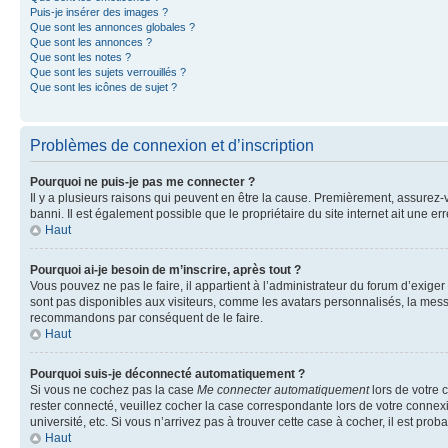
Puis-je insérer des images ?
Que sont les annonces globales ?
Que sont les annonces ?
Que sont les notes ?
Que sont les sujets verrouillés ?
Que sont les icônes de sujet ?
Problèmes de connexion et d’inscription
Pourquoi ne puis-je pas me connecter ?
Il y a plusieurs raisons qui peuvent en être la cause. Premièrement, assurez-vo
banni. Il est également possible que le propriétaire du site internet ait une err
Haut
Pourquoi ai-je besoin de m’inscrire, après tout ?
Vous pouvez ne pas le faire, il appartient à l’administrateur du forum d’exig
sont pas disponibles aux visiteurs, comme les avatars personnalisés, la messag
recommandons par conséquent de le faire.
Haut
Pourquoi suis-je déconnecté automatiquement ?
Si vous ne cochez pas la case
Me connecter automatiquement
lors de votre 
rester connecté, veuillez cocher la case correspondante lors de votre conne
université, etc. Si vous n’arrivez pas à trouver cette case à cocher, il est prob
Haut