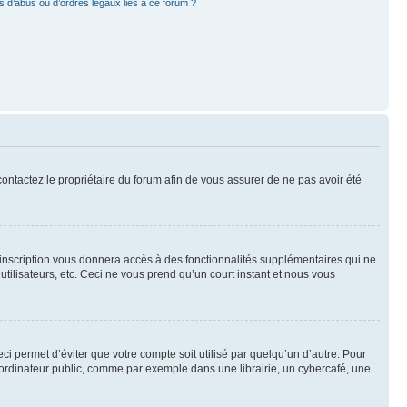
 d’abus ou d’ordres légaux liés à ce forum ?
 contactez le propriétaire du forum afin de vous assurer de ne pas avoir été
l’inscription vous donnera accès à des fonctionnalités supplémentaires qui ne
utilisateurs, etc. Ceci ne vous prend qu’un court instant et nous vous
i permet d’éviter que votre compte soit utilisé par quelqu’un d’autre. Pour
ordinateur public, comme par exemple dans une librairie, un cybercafé, une