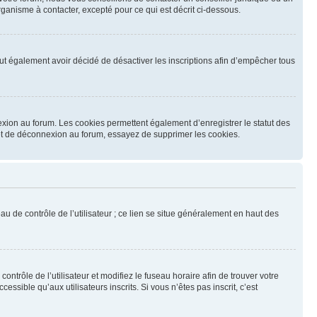
ganisme à contacter, excepté pour ce qui est décrit ci-dessous.
 peut également avoir décidé de désactiver les inscriptions afin d’empêcher tous
exion au forum. Les cookies permettent également d’enregistrer le statut des
n et de déconnexion au forum, essayez de supprimer les cookies.
u de contrôle de l’utilisateur ; ce lien se situe généralement en haut des
contrôle de l’utilisateur et modifiez le fuseau horaire afin de trouver votre
sible qu’aux utilisateurs inscrits. Si vous n’êtes pas inscrit, c’est