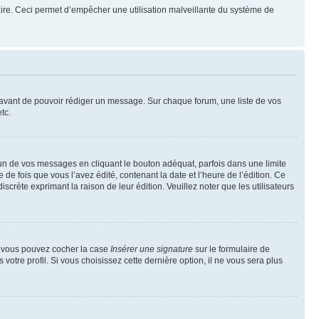
mulaire. Ceci permet d’empêcher une utilisation malveillante du système de
t avant de pouvoir rédiger un message. Sur chaque forum, une liste de vos
tc.
n de vos messages en cliquant le bouton adéquat, parfois dans une limite
 fois que vous l’avez édité, contenant la date et l’heure de l’édition. Ce
discrète exprimant la raison de leur édition. Veuillez noter que les utilisateurs
e, vous pouvez cocher la case
Insérer une signature
sur le formulaire de
tre profil. Si vous choisissez cette dernière option, il ne vous sera plus