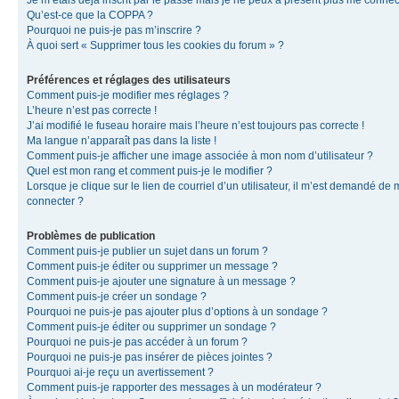
Je m’étais déjà inscrit par le passé mais je ne peux à présent plus me connec
Qu’est-ce que la COPPA ?
Pourquoi ne puis-je pas m’inscrire ?
À quoi sert « Supprimer tous les cookies du forum » ?
Préférences et réglages des utilisateurs
Comment puis-je modifier mes réglages ?
L’heure n’est pas correcte !
J’ai modifié le fuseau horaire mais l’heure n’est toujours pas correcte !
Ma langue n’apparaît pas dans la liste !
Comment puis-je afficher une image associée à mon nom d’utilisateur ?
Quel est mon rang et comment puis-je le modifier ?
Lorsque je clique sur le lien de courriel d’un utilisateur, il m’est demandé de
connecter ?
Problèmes de publication
Comment puis-je publier un sujet dans un forum ?
Comment puis-je éditer ou supprimer un message ?
Comment puis-je ajouter une signature à un message ?
Comment puis-je créer un sondage ?
Pourquoi ne puis-je pas ajouter plus d’options à un sondage ?
Comment puis-je éditer ou supprimer un sondage ?
Pourquoi ne puis-je pas accéder à un forum ?
Pourquoi ne puis-je pas insérer de pièces jointes ?
Pourquoi ai-je reçu un avertissement ?
Comment puis-je rapporter des messages à un modérateur ?