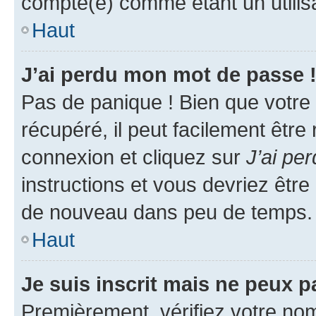
compté(e) comme étant un utilisat
Haut
J’ai perdu mon mot de passe 
Pas de panique ! Bien que votre
récupéré, il peut facilement être
connexion et cliquez sur
J’ai pe
instructions et vous devriez êt
de nouveau dans peu de temps.
Haut
Je suis inscrit mais ne peux 
Premièrement, vérifiez votre nom 