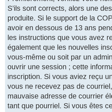
S’ils sont corrects, alors une d
produite. Si le support de la CO
avoir en dessous de 13 ans penda
les instructions que vous avez r
également que les nouvelles inscr
vous-même ou soit par un admini
ouvrir une session ; cette inform
inscription. Si vous aviez reçu un
vous ne recevez pas de courriel
mauvaise adresse de courrier élec
tant que pourriel. Si vous êtes c