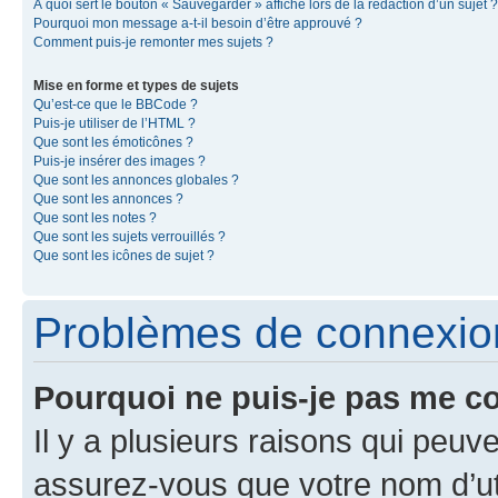
À quoi sert le bouton « Sauvegarder » affiché lors de la rédaction d’un sujet ?
Pourquoi mon message a-t-il besoin d’être approuvé ?
Comment puis-je remonter mes sujets ?
Mise en forme et types de sujets
Qu’est-ce que le BBCode ?
Puis-je utiliser de l’HTML ?
Que sont les émoticônes ?
Puis-je insérer des images ?
Que sont les annonces globales ?
Que sont les annonces ?
Que sont les notes ?
Que sont les sujets verrouillés ?
Que sont les icônes de sujet ?
Problèmes de connexion 
Pourquoi ne puis-je pas me c
Il y a plusieurs raisons qui peu
assurez-vous que votre nom d’uti