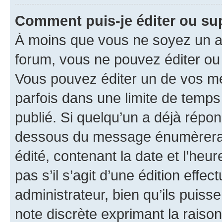
Comment puis-je éditer ou s
À moins que vous ne soyez un a
forum, vous ne pouvez éditer o
Vous pouvez éditer un de vos me
parfois dans une limite de temps 
publié. Si quelqu’un a déjà répo
dessous du message énumèrera l
édité, contenant la date et l’heure
pas s’il s’agit d’une édition eff
administrateur, bien qu’ils puisse
note discrète exprimant la raison 