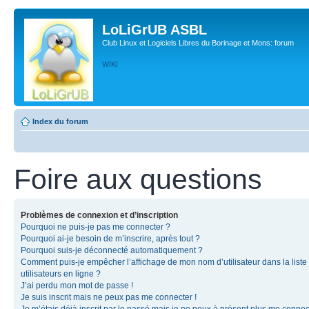
LoLiGrUB ASBL
Club Linux et Logiciels Libres du Borinage et Mons: forum
WIKI
Index du forum
Foire aux questions
Problèmes de connexion et d’inscription
Pourquoi ne puis-je pas me connecter ?
Pourquoi ai-je besoin de m’inscrire, après tout ?
Pourquoi suis-je déconnecté automatiquement ?
Comment puis-je empêcher l’affichage de mon nom d’utilisateur dans la liste
utilisateurs en ligne ?
J’ai perdu mon mot de passe !
Je suis inscrit mais ne peux pas me connecter !