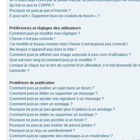
Je m’étais déjà inscrit par le passé mais je ne peux à présent plus me connec
Qu’est-ce que la COPPA ?
Pourquoi ne puis-je pas m’inscrire ?
À quoi sert « Supprimer tous les cookies du forum » ?
Préférences et réglages des utilisateurs
Comment puis-je modifier mes réglages ?
L’heure n’est pas correcte !
J’ai modifié le fuseau horaire mais l’heure n’est toujours pas correcte !
Ma langue n’apparaît pas dans la liste !
Comment puis-je afficher une image associée à mon nom d’utilisateur ?
Quel est mon rang et comment puis-je le modifier ?
Lorsque je clique sur le lien de courriel d’un utilisateur, il m’est demandé de
connecter ?
Problèmes de publication
Comment puis-je publier un sujet dans un forum ?
Comment puis-je éditer ou supprimer un message ?
Comment puis-je ajouter une signature à un message ?
Comment puis-je créer un sondage ?
Pourquoi ne puis-je pas ajouter plus d’options à un sondage ?
Comment puis-je éditer ou supprimer un sondage ?
Pourquoi ne puis-je pas accéder à un forum ?
Pourquoi ne puis-je pas insérer de pièces jointes ?
Pourquoi ai-je reçu un avertissement ?
Comment puis-je rapporter des messages à un modérateur ?