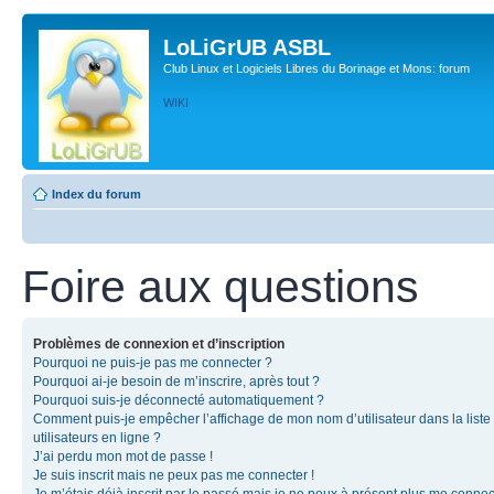
LoLiGrUB ASBL
Club Linux et Logiciels Libres du Borinage et Mons: forum
WIKI
Index du forum
Foire aux questions
Problèmes de connexion et d’inscription
Pourquoi ne puis-je pas me connecter ?
Pourquoi ai-je besoin de m’inscrire, après tout ?
Pourquoi suis-je déconnecté automatiquement ?
Comment puis-je empêcher l’affichage de mon nom d’utilisateur dans la liste
utilisateurs en ligne ?
J’ai perdu mon mot de passe !
Je suis inscrit mais ne peux pas me connecter !