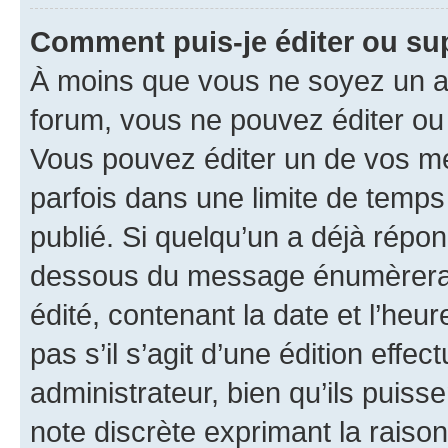
Comment puis-je éditer ou s
À moins que vous ne soyez un a
forum, vous ne pouvez éditer o
Vous pouvez éditer un de vos me
parfois dans une limite de temps 
publié. Si quelqu’un a déjà répo
dessous du message énumèrera l
édité, contenant la date et l’heure
pas s’il s’agit d’une édition eff
administrateur, bien qu’ils puisse
note discrète exprimant la raison 