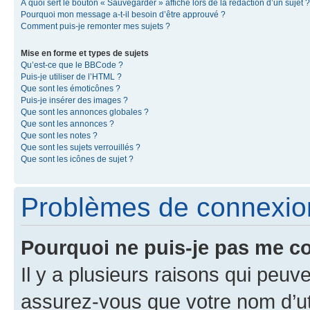
À quoi sert le bouton « Sauvegarder » affiché lors de la rédaction d’un sujet ?
Pourquoi mon message a-t-il besoin d’être approuvé ?
Comment puis-je remonter mes sujets ?
Mise en forme et types de sujets
Qu’est-ce que le BBCode ?
Puis-je utiliser de l’HTML ?
Que sont les émoticônes ?
Puis-je insérer des images ?
Que sont les annonces globales ?
Que sont les annonces ?
Que sont les notes ?
Que sont les sujets verrouillés ?
Que sont les icônes de sujet ?
Problèmes de connexion 
Pourquoi ne puis-je pas me c
Il y a plusieurs raisons qui peu
assurez-vous que votre nom d’uti