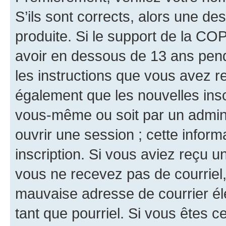
S’ils sont corrects, alors une d
produite. Si le support de la CO
avoir en dessous de 13 ans penda
les instructions que vous avez r
également que les nouvelles inscr
vous-même ou soit par un admini
ouvrir une session ; cette inform
inscription. Si vous aviez reçu un
vous ne recevez pas de courriel
mauvaise adresse de courrier élec
tant que pourriel. Si vous êtes c