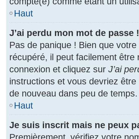
compté(e) comme étant un utilisat
Haut
J’ai perdu mon mot de passe 
Pas de panique ! Bien que votre
récupéré, il peut facilement être
connexion et cliquez sur
J’ai pe
instructions et vous devriez êt
de nouveau dans peu de temps.
Haut
Je suis inscrit mais ne peux 
Premièrement, vérifiez votre nom 