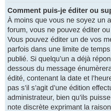
Comment puis-je éditer ou s
À moins que vous ne soyez un a
forum, vous ne pouvez éditer o
Vous pouvez éditer un de vos me
parfois dans une limite de temps 
publié. Si quelqu’un a déjà répo
dessous du message énumèrera l
édité, contenant la date et l’heure
pas s’il s’agit d’une édition eff
administrateur, bien qu’ils puisse
note discrète exprimant la raison 