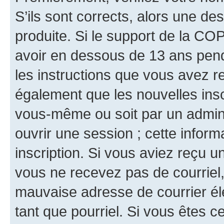
S’ils sont corrects, alors une d
produite. Si le support de la CO
avoir en dessous de 13 ans penda
les instructions que vous avez r
également que les nouvelles inscr
vous-même ou soit par un admini
ouvrir une session ; cette inform
inscription. Si vous aviez reçu un
vous ne recevez pas de courriel
mauvaise adresse de courrier élec
tant que pourriel. Si vous êtes c