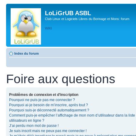
LoLiGrUB ASBL
Club Linux et Logiciels Libres du Borinage et Mons: forum
WIKI
Index du forum
Foire aux questions
Problèmes de connexion et d’inscription
Pourquoi ne puis-je pas me connecter ?
Pourquoi ai-je besoin de m’inscrire, après tout ?
Pourquoi suis-je déconnecté automatiquement ?
Comment puis-je empêcher l’affichage de mon nom d’utilisateur dans la liste
utilisateurs en ligne ?
J’ai perdu mon mot de passe !
Je suis inscrit mais ne peux pas me connecter !