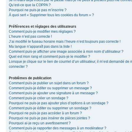
Je m’étais déjà inscrit par le passé mais je ne peux à présent plus me connec
Qu’est-ce que la COPPA ?
Pourquoi ne puis-je pas m’inscrire ?
À quoi sert « Supprimer tous les cookies du forum » ?
Préférences et réglages des utilisateurs
Comment puis-je modifier mes réglages ?
L’heure n’est pas correcte !
J’ai modifié le fuseau horaire mais l’heure n’est toujours pas correcte !
Ma langue n’apparaît pas dans la liste !
Comment puis-je afficher une image associée à mon nom d’utilisateur ?
Quel est mon rang et comment puis-je le modifier ?
Lorsque je clique sur le lien de courriel d’un utilisateur, il m’est demandé de
connecter ?
Problèmes de publication
Comment puis-je publier un sujet dans un forum ?
Comment puis-je éditer ou supprimer un message ?
Comment puis-je ajouter une signature à un message ?
Comment puis-je créer un sondage ?
Pourquoi ne puis-je pas ajouter plus d’options à un sondage ?
Comment puis-je éditer ou supprimer un sondage ?
Pourquoi ne puis-je pas accéder à un forum ?
Pourquoi ne puis-je pas insérer de pièces jointes ?
Pourquoi ai-je reçu un avertissement ?
Comment puis-je rapporter des messages à un modérateur ?