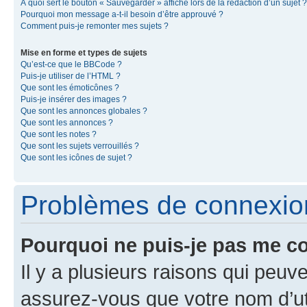
À quoi sert le bouton « Sauvegarder » affiché lors de la rédaction d’un sujet ?
Pourquoi mon message a-t-il besoin d’être approuvé ?
Comment puis-je remonter mes sujets ?
Mise en forme et types de sujets
Qu’est-ce que le BBCode ?
Puis-je utiliser de l’HTML ?
Que sont les émoticônes ?
Puis-je insérer des images ?
Que sont les annonces globales ?
Que sont les annonces ?
Que sont les notes ?
Que sont les sujets verrouillés ?
Que sont les icônes de sujet ?
Problèmes de connexion 
Pourquoi ne puis-je pas me c
Il y a plusieurs raisons qui peu
assurez-vous que votre nom d’uti