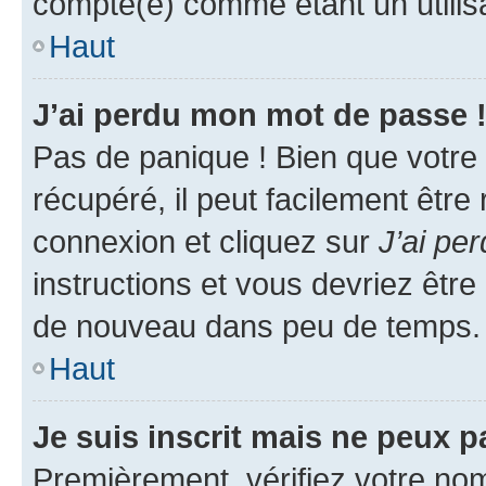
compté(e) comme étant un utilisat
Haut
J’ai perdu mon mot de passe 
Pas de panique ! Bien que votre
récupéré, il peut facilement être
connexion et cliquez sur
J’ai pe
instructions et vous devriez êt
de nouveau dans peu de temps.
Haut
Je suis inscrit mais ne peux 
Premièrement, vérifiez votre nom 