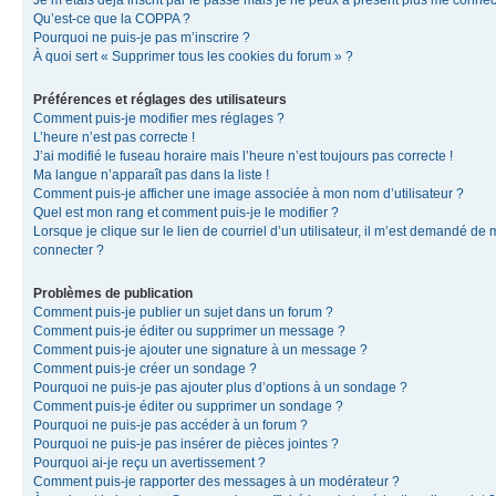
Je m’étais déjà inscrit par le passé mais je ne peux à présent plus me connec
Qu’est-ce que la COPPA ?
Pourquoi ne puis-je pas m’inscrire ?
À quoi sert « Supprimer tous les cookies du forum » ?
Préférences et réglages des utilisateurs
Comment puis-je modifier mes réglages ?
L’heure n’est pas correcte !
J’ai modifié le fuseau horaire mais l’heure n’est toujours pas correcte !
Ma langue n’apparaît pas dans la liste !
Comment puis-je afficher une image associée à mon nom d’utilisateur ?
Quel est mon rang et comment puis-je le modifier ?
Lorsque je clique sur le lien de courriel d’un utilisateur, il m’est demandé de
connecter ?
Problèmes de publication
Comment puis-je publier un sujet dans un forum ?
Comment puis-je éditer ou supprimer un message ?
Comment puis-je ajouter une signature à un message ?
Comment puis-je créer un sondage ?
Pourquoi ne puis-je pas ajouter plus d’options à un sondage ?
Comment puis-je éditer ou supprimer un sondage ?
Pourquoi ne puis-je pas accéder à un forum ?
Pourquoi ne puis-je pas insérer de pièces jointes ?
Pourquoi ai-je reçu un avertissement ?
Comment puis-je rapporter des messages à un modérateur ?