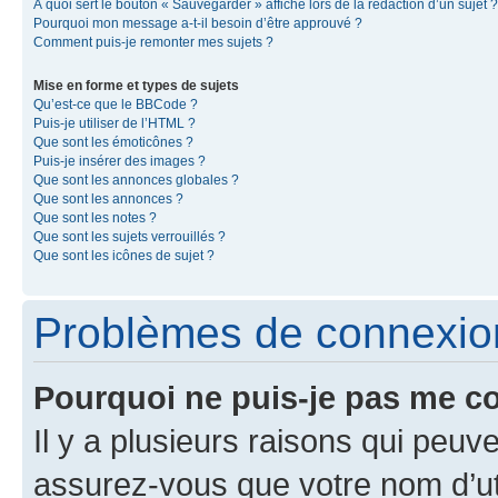
À quoi sert le bouton « Sauvegarder » affiché lors de la rédaction d’un sujet ?
Pourquoi mon message a-t-il besoin d’être approuvé ?
Comment puis-je remonter mes sujets ?
Mise en forme et types de sujets
Qu’est-ce que le BBCode ?
Puis-je utiliser de l’HTML ?
Que sont les émoticônes ?
Puis-je insérer des images ?
Que sont les annonces globales ?
Que sont les annonces ?
Que sont les notes ?
Que sont les sujets verrouillés ?
Que sont les icônes de sujet ?
Problèmes de connexion 
Pourquoi ne puis-je pas me c
Il y a plusieurs raisons qui peu
assurez-vous que votre nom d’uti