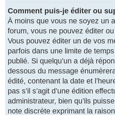
Comment puis-je éditer ou s
À moins que vous ne soyez un a
forum, vous ne pouvez éditer o
Vous pouvez éditer un de vos me
parfois dans une limite de temps 
publié. Si quelqu’un a déjà répo
dessous du message énumèrera l
édité, contenant la date et l’heure
pas s’il s’agit d’une édition eff
administrateur, bien qu’ils puisse
note discrète exprimant la raison 