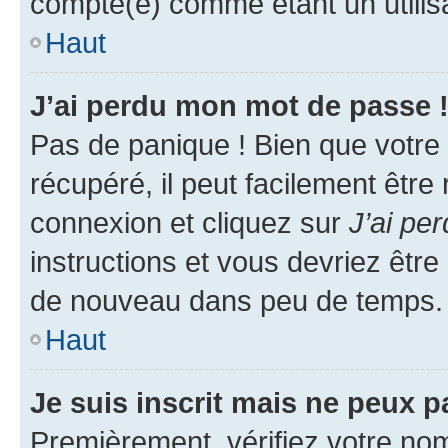
compté(e) comme étant un utilisat
Haut
J’ai perdu mon mot de passe 
Pas de panique ! Bien que votre
récupéré, il peut facilement être
connexion et cliquez sur
J’ai pe
instructions et vous devriez êt
de nouveau dans peu de temps.
Haut
Je suis inscrit mais ne peux 
Premièrement, vérifiez votre nom 