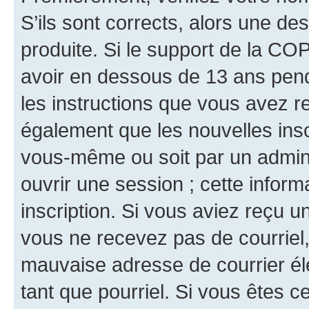
S’ils sont corrects, alors une d
produite. Si le support de la CO
avoir en dessous de 13 ans penda
les instructions que vous avez r
également que les nouvelles inscr
vous-même ou soit par un admini
ouvrir une session ; cette inform
inscription. Si vous aviez reçu un
vous ne recevez pas de courriel
mauvaise adresse de courrier élec
tant que pourriel. Si vous êtes c