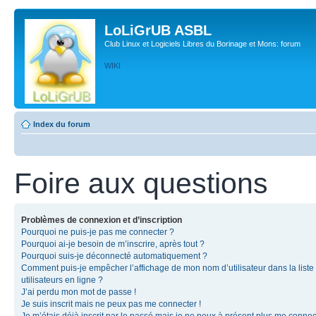
LoLiGrUB ASBL
Club Linux et Logiciels Libres du Borinage et Mons: forum
WIKI
Index du forum
Foire aux questions
Problèmes de connexion et d’inscription
Pourquoi ne puis-je pas me connecter ?
Pourquoi ai-je besoin de m’inscrire, après tout ?
Pourquoi suis-je déconnecté automatiquement ?
Comment puis-je empêcher l’affichage de mon nom d’utilisateur dans la liste
utilisateurs en ligne ?
J’ai perdu mon mot de passe !
Je suis inscrit mais ne peux pas me connecter !