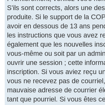
S’ils sont corrects, alors une d
produite. Si le support de la CO
avoir en dessous de 13 ans penda
les instructions que vous avez r
également que les nouvelles inscr
vous-même ou soit par un admini
ouvrir une session ; cette inform
inscription. Si vous aviez reçu un
vous ne recevez pas de courriel
mauvaise adresse de courrier élec
tant que pourriel. Si vous êtes c