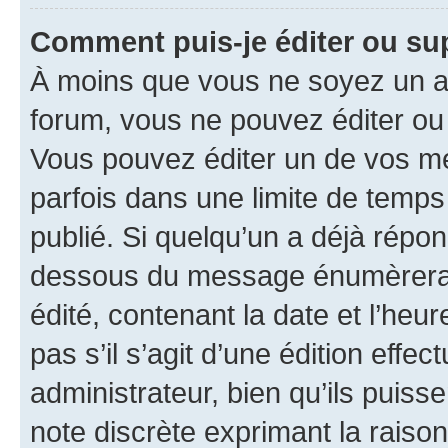
Comment puis-je éditer ou s
À moins que vous ne soyez un a
forum, vous ne pouvez éditer o
Vous pouvez éditer un de vos me
parfois dans une limite de temps 
publié. Si quelqu’un a déjà répo
dessous du message énumèrera l
édité, contenant la date et l’heure
pas s’il s’agit d’une édition eff
administrateur, bien qu’ils puisse
note discrète exprimant la raison 