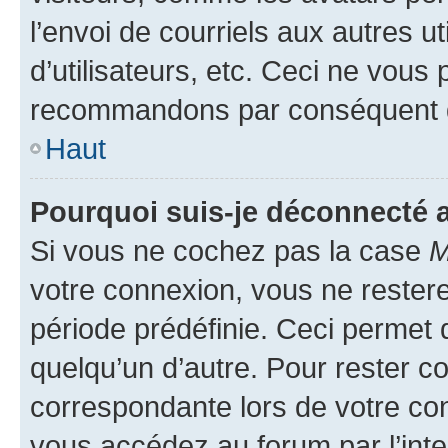
l’envoi de courriels aux autres ut
d’utilisateurs, etc. Ceci ne vous
recommandons par conséquent de
Haut
Pourquoi suis-je déconnecté
Si vous ne cochez pas la case
M
votre connexion, vous ne reste
période prédéfinie. Ceci permet d
quelqu’un d’autre. Pour rester c
correspondante lors de votre co
vous accédez au forum par l’inte