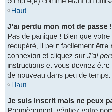
compté(e) comme étant un utilisat
Haut
J’ai perdu mon mot de passe 
Pas de panique ! Bien que votre
récupéré, il peut facilement être
connexion et cliquez sur
J’ai pe
instructions et vous devriez êt
de nouveau dans peu de temps.
Haut
Je suis inscrit mais ne peux 
Premièrement, vérifiez votre nom 