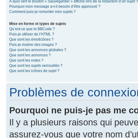
À quoi sert le bouton « Sauvegarder » affiché lors de la rédaction d’un sujet ?
Pourquoi mon message a-t-il besoin d’être approuvé ?
Comment puis-je remonter mes sujets ?
Mise en forme et types de sujets
Qu’est-ce que le BBCode ?
Puis-je utiliser de l’HTML ?
Que sont les émoticônes ?
Puis-je insérer des images ?
Que sont les annonces globales ?
Que sont les annonces ?
Que sont les notes ?
Que sont les sujets verrouillés ?
Que sont les icônes de sujet ?
Problèmes de connexion 
Pourquoi ne puis-je pas me c
Il y a plusieurs raisons qui peu
assurez-vous que votre nom d’uti