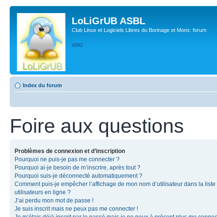
LoLiGrUB ASBL
Club Linux et Logiciels Libres du Borinage et Mons: forum
WIKI
Index du forum
Foire aux questions
Problèmes de connexion et d’inscription
Pourquoi ne puis-je pas me connecter ?
Pourquoi ai-je besoin de m’inscrire, après tout ?
Pourquoi suis-je déconnecté automatiquement ?
Comment puis-je empêcher l’affichage de mon nom d’utilisateur dans la liste
utilisateurs en ligne ?
J’ai perdu mon mot de passe !
Je suis inscrit mais ne peux pas me connecter !