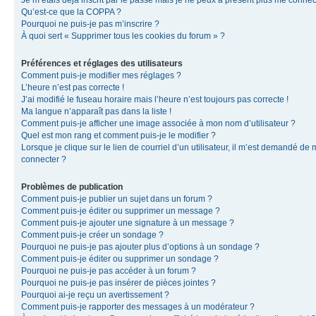
Je m’étais déjà inscrit par le passé mais je ne peux à présent plus me connec
Qu’est-ce que la COPPA ?
Pourquoi ne puis-je pas m’inscrire ?
À quoi sert « Supprimer tous les cookies du forum » ?
Préférences et réglages des utilisateurs
Comment puis-je modifier mes réglages ?
L’heure n’est pas correcte !
J’ai modifié le fuseau horaire mais l’heure n’est toujours pas correcte !
Ma langue n’apparaît pas dans la liste !
Comment puis-je afficher une image associée à mon nom d’utilisateur ?
Quel est mon rang et comment puis-je le modifier ?
Lorsque je clique sur le lien de courriel d’un utilisateur, il m’est demandé de
connecter ?
Problèmes de publication
Comment puis-je publier un sujet dans un forum ?
Comment puis-je éditer ou supprimer un message ?
Comment puis-je ajouter une signature à un message ?
Comment puis-je créer un sondage ?
Pourquoi ne puis-je pas ajouter plus d’options à un sondage ?
Comment puis-je éditer ou supprimer un sondage ?
Pourquoi ne puis-je pas accéder à un forum ?
Pourquoi ne puis-je pas insérer de pièces jointes ?
Pourquoi ai-je reçu un avertissement ?
Comment puis-je rapporter des messages à un modérateur ?