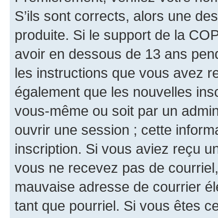
S’ils sont corrects, alors une d
produite. Si le support de la CO
avoir en dessous de 13 ans penda
les instructions que vous avez r
également que les nouvelles inscr
vous-même ou soit par un admini
ouvrir une session ; cette inform
inscription. Si vous aviez reçu un
vous ne recevez pas de courriel
mauvaise adresse de courrier élec
tant que pourriel. Si vous êtes c