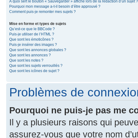
À quoi sert le bouton « Sauvegarder » affiché lors de la rédaction d’un sujet ?
Pourquoi mon message a-t-il besoin d’être approuvé ?
Comment puis-je remonter mes sujets ?
Mise en forme et types de sujets
Qu’est-ce que le BBCode ?
Puis-je utiliser de l’HTML ?
Que sont les émoticônes ?
Puis-je insérer des images ?
Que sont les annonces globales ?
Que sont les annonces ?
Que sont les notes ?
Que sont les sujets verrouillés ?
Que sont les icônes de sujet ?
Problèmes de connexion 
Pourquoi ne puis-je pas me c
Il y a plusieurs raisons qui peu
assurez-vous que votre nom d’uti