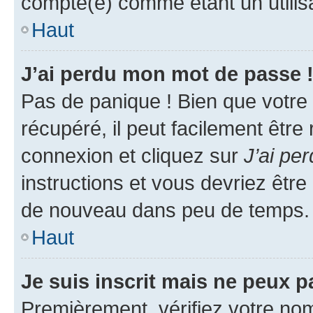
compté(e) comme étant un utilisat
Haut
J’ai perdu mon mot de passe 
Pas de panique ! Bien que votre
récupéré, il peut facilement être
connexion et cliquez sur
J’ai pe
instructions et vous devriez êt
de nouveau dans peu de temps.
Haut
Je suis inscrit mais ne peux 
Premièrement, vérifiez votre nom 