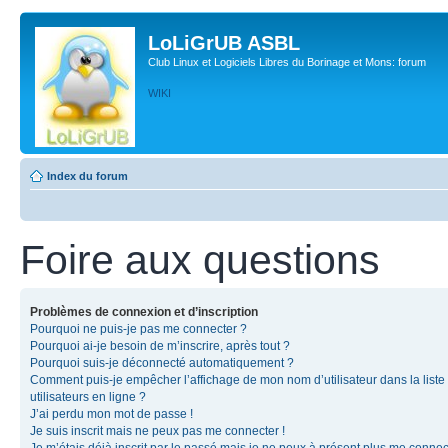
LoLiGrUB ASBL
Club Linux et Logiciels Libres du Borinage et Mons: forum
WIKI
Index du forum
Foire aux questions
Problèmes de connexion et d’inscription
Pourquoi ne puis-je pas me connecter ?
Pourquoi ai-je besoin de m’inscrire, après tout ?
Pourquoi suis-je déconnecté automatiquement ?
Comment puis-je empêcher l’affichage de mon nom d’utilisateur dans la liste
utilisateurs en ligne ?
J’ai perdu mon mot de passe !
Je suis inscrit mais ne peux pas me connecter !