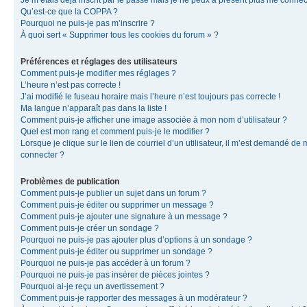
Je m’étais déjà inscrit par le passé mais je ne peux à présent plus me connec
Qu’est-ce que la COPPA ?
Pourquoi ne puis-je pas m’inscrire ?
À quoi sert « Supprimer tous les cookies du forum » ?
Préférences et réglages des utilisateurs
Comment puis-je modifier mes réglages ?
L’heure n’est pas correcte !
J’ai modifié le fuseau horaire mais l’heure n’est toujours pas correcte !
Ma langue n’apparaît pas dans la liste !
Comment puis-je afficher une image associée à mon nom d’utilisateur ?
Quel est mon rang et comment puis-je le modifier ?
Lorsque je clique sur le lien de courriel d’un utilisateur, il m’est demandé de
connecter ?
Problèmes de publication
Comment puis-je publier un sujet dans un forum ?
Comment puis-je éditer ou supprimer un message ?
Comment puis-je ajouter une signature à un message ?
Comment puis-je créer un sondage ?
Pourquoi ne puis-je pas ajouter plus d’options à un sondage ?
Comment puis-je éditer ou supprimer un sondage ?
Pourquoi ne puis-je pas accéder à un forum ?
Pourquoi ne puis-je pas insérer de pièces jointes ?
Pourquoi ai-je reçu un avertissement ?
Comment puis-je rapporter des messages à un modérateur ?