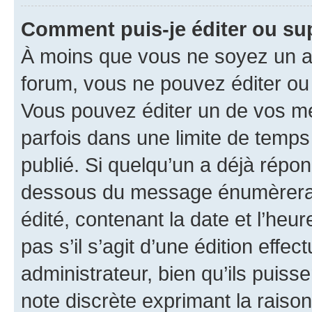
Comment puis-je éditer ou s
À moins que vous ne soyez un a
forum, vous ne pouvez éditer o
Vous pouvez éditer un de vos me
parfois dans une limite de temps 
publié. Si quelqu’un a déjà répo
dessous du message énumèrera l
édité, contenant la date et l’heure
pas s’il s’agit d’une édition eff
administrateur, bien qu’ils puisse
note discrète exprimant la raison 