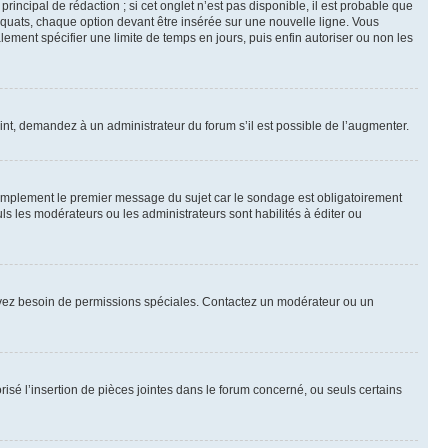
ncipal de rédaction ; si cet onglet n’est pas disponible, il est probable que
quats, chaque option devant être insérée sur une nouvelle ligne. Vous
lement spécifier une limite de temps en jours, puis enfin autoriser ou non les
int, demandez à un administrateur du forum s’il est possible de l’augmenter.
implement le premier message du sujet car le sondage est obligatoirement
ls les modérateurs ou les administrateurs sont habilités à éditer ou
ous avez besoin de permissions spéciales. Contactez un modérateur ou un
risé l’insertion de pièces jointes dans le forum concerné, ou seuls certains