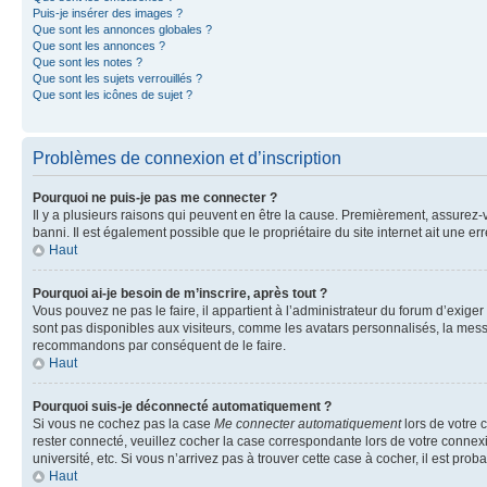
Puis-je insérer des images ?
Que sont les annonces globales ?
Que sont les annonces ?
Que sont les notes ?
Que sont les sujets verrouillés ?
Que sont les icônes de sujet ?
Problèmes de connexion et d’inscription
Pourquoi ne puis-je pas me connecter ?
Il y a plusieurs raisons qui peuvent en être la cause. Premièrement, assurez-vo
banni. Il est également possible que le propriétaire du site internet ait une err
Haut
Pourquoi ai-je besoin de m’inscrire, après tout ?
Vous pouvez ne pas le faire, il appartient à l’administrateur du forum d’exig
sont pas disponibles aux visiteurs, comme les avatars personnalisés, la messag
recommandons par conséquent de le faire.
Haut
Pourquoi suis-je déconnecté automatiquement ?
Si vous ne cochez pas la case
Me connecter automatiquement
lors de votre 
rester connecté, veuillez cocher la case correspondante lors de votre conne
université, etc. Si vous n’arrivez pas à trouver cette case à cocher, il est prob
Haut