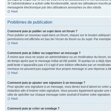
Si l’administrateur a activé cette fonctionnalité, seuls les utilisateurs inscr
messagerie électronique par des utilisateurs anonymes ou des robots.
Haut
Problèmes de publication
Comment puis-je publier un sujet dans un forum ?
Pour publier un nouveau sujet dans un forum, cliquez sur le bouton adéquat si
permissions est affichée en bas de l’écran du forum ou du sujet. Par exempl
Haut
Comment puis-je éditer ou supprimer un message ?
À moins que vous ne soyez un administrateur ou un modérateur du forum, vo
de temps après que le message initial ait été publié. Si quelqu’un a déjà ré
petit texte n’apparaîtra pas s’il s’agit d’une édition effectuée par un modérateu
normaux ne peuvent pas supprimer leur propre message si une réponse a ét
Haut
Comment puis-je ajouter une signature à un message ?
Pour ajouter une signature à un message, vous devez tout d’abord en créer un
rédaction afin d’insérer votre signature. Vous pouvez également ajouter une s
utile de spécifier sur chaque message votre souhait d’insérer votre signature.
Haut
Comment puis-je créer un sondage ?