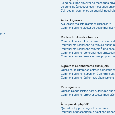
Je ne peux pas envoyer de messages privé
Je continue à recevoir des messages privés 
J’ai reçu un pourriel ou un courriel indésira
Amis et ignorés
À quoi sert ma liste d’amis et d’ignorés ?
Comment puis-je ajouter ou supprimer des ut
ter ?
Recherche dans les forums
Comment puis-je effectuer une recherche 
Pourquoi ma recherche ne renvoie aucun ré
Pourquoi ma recherche renvoie à une page
Comment puis-je rechercher des utilisateur
Comment puis-je retrouver mes propres me
Signets et abonnements aux sujets
Quelle est la différence entre le signetage 
Comment puis-je m’abonner à un forum ou à
Comment puis-je résilier mes abonnements
Pièces jointes
Quelles pièces jointes sont autorisées sur 
Comment puis-je retrouver toutes mes pièce
À propos de phpBB3
Qui a développé ce logiciel de forum ?
Pourquoi la fonctionnalité X n’est pas dispon