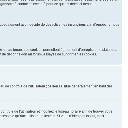
ganisme à contacter, excepté pour ce qui est décrit ci-dessous.
 peut également avoir décidé de désactiver les inscriptions afin d’empêcher tous
exion au forum. Les cookies permettent également d’enregistrer le statut des
n et de déconnexion au forum, essayez de supprimer les cookies.
u de contrôle de l’utilisateur ; ce lien se situe généralement en haut des
contrôle de l’utilisateur et modifiez le fuseau horaire afin de trouver votre
sible qu’aux utilisateurs inscrits. Si vous n’êtes pas inscrit, c’est