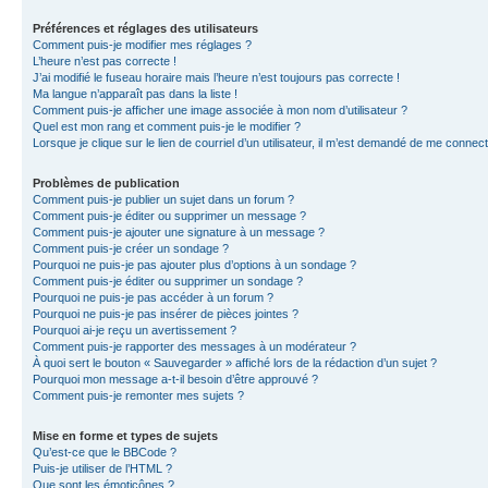
Préférences et réglages des utilisateurs
Comment puis-je modifier mes réglages ?
L’heure n’est pas correcte !
J’ai modifié le fuseau horaire mais l’heure n’est toujours pas correcte !
Ma langue n’apparaît pas dans la liste !
Comment puis-je afficher une image associée à mon nom d’utilisateur ?
Quel est mon rang et comment puis-je le modifier ?
Lorsque je clique sur le lien de courriel d’un utilisateur, il m’est demandé de me connec
Problèmes de publication
Comment puis-je publier un sujet dans un forum ?
Comment puis-je éditer ou supprimer un message ?
Comment puis-je ajouter une signature à un message ?
Comment puis-je créer un sondage ?
Pourquoi ne puis-je pas ajouter plus d’options à un sondage ?
Comment puis-je éditer ou supprimer un sondage ?
Pourquoi ne puis-je pas accéder à un forum ?
Pourquoi ne puis-je pas insérer de pièces jointes ?
Pourquoi ai-je reçu un avertissement ?
Comment puis-je rapporter des messages à un modérateur ?
À quoi sert le bouton « Sauvegarder » affiché lors de la rédaction d’un sujet ?
Pourquoi mon message a-t-il besoin d’être approuvé ?
Comment puis-je remonter mes sujets ?
Mise en forme et types de sujets
Qu’est-ce que le BBCode ?
Puis-je utiliser de l’HTML ?
Que sont les émoticônes ?