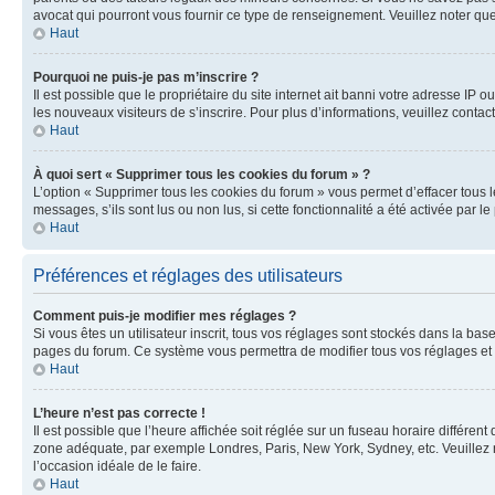
avocat qui pourront vous fournir ce type de renseignement. Veuillez noter que
Haut
Pourquoi ne puis-je pas m’inscrire ?
Il est possible que le propriétaire du site internet ait banni votre adresse IP 
les nouveaux visiteurs de s’inscrire. Pour plus d’informations, veuillez contac
Haut
À quoi sert « Supprimer tous les cookies du forum » ?
L’option « Supprimer tous les cookies du forum » vous permet d’effacer tous 
messages, s’ils sont lus ou non lus, si cette fonctionnalité a été activée pa
Haut
Préférences et réglages des utilisateurs
Comment puis-je modifier mes réglages ?
Si vous êtes un utilisateur inscrit, tous vos réglages sont stockés dans la ba
pages du forum. Ce système vous permettra de modifier tous vos réglages et 
Haut
L’heure n’est pas correcte !
Il est possible que l’heure affichée soit réglée sur un fuseau horaire différent
zone adéquate, par exemple Londres, Paris, New York, Sydney, etc. Veuillez not
l’occasion idéale de le faire.
Haut