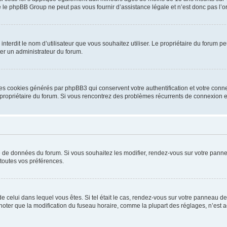
 le phpBB Group ne peut pas vous fournir d’assistance légale et n’est donc pas l’or
ou interdit le nom d’utilisateur que vous souhaitez utiliser. Le propriétaire du forum
ter un administrateur du forum.
les cookies générés par phpBB3 qui conservent votre authentification et votre conn
r le propriétaire du forum. Si vous rencontrez des problèmes récurrents de connexio
se de données du forum. Si vous souhaitez les modifier, rendez-vous sur votre pannea
toutes vos préférences.
 de celui dans lequel vous êtes. Si tel était le cas, rendez-vous sur votre panneau de 
er que la modification du fuseau horaire, comme la plupart des réglages, n’est acces