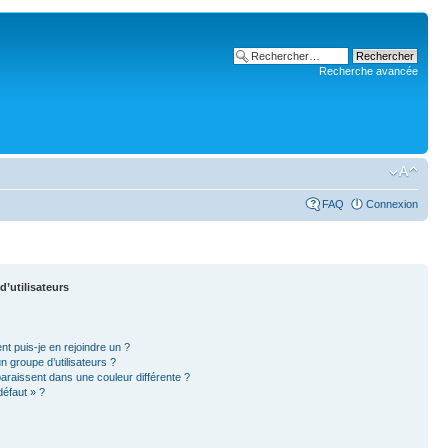
Recherche avancée
FAQ
Connexion
d’utilisateurs
nt puis-je en rejoindre un ?
 groupe d’utilisateurs ?
paraissent dans une couleur différente ?
défaut » ?