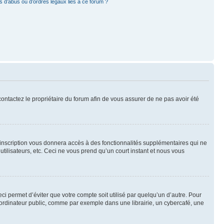
 d’abus ou d’ordres légaux liés à ce forum ?
 contactez le propriétaire du forum afin de vous assurer de ne pas avoir été
l’inscription vous donnera accès à des fonctionnalités supplémentaires qui ne
utilisateurs, etc. Ceci ne vous prend qu’un court instant et nous vous
i permet d’éviter que votre compte soit utilisé par quelqu’un d’autre. Pour
ordinateur public, comme par exemple dans une librairie, un cybercafé, une