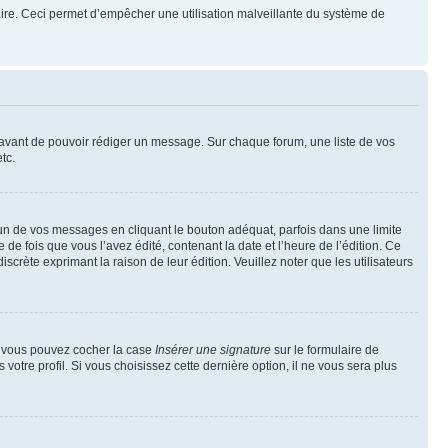
mulaire. Ceci permet d’empêcher une utilisation malveillante du système de
t avant de pouvoir rédiger un message. Sur chaque forum, une liste de vos
tc.
n de vos messages en cliquant le bouton adéquat, parfois dans une limite
 fois que vous l’avez édité, contenant la date et l’heure de l’édition. Ce
discrète exprimant la raison de leur édition. Veuillez noter que les utilisateurs
e, vous pouvez cocher la case
Insérer une signature
sur le formulaire de
tre profil. Si vous choisissez cette dernière option, il ne vous sera plus