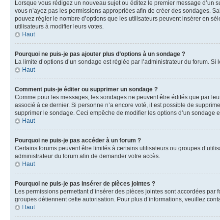
Lorsque vous rédigez un nouveau sujet ou éditez le premier message d’un sujet
vous n’ayez pas les permissions appropriées afin de créer des sondages. Sai
pouvez régler le nombre d’options que les utilisateurs peuvent insérer en séle
utilisateurs à modifier leurs votes.
Haut
Pourquoi ne puis-je pas ajouter plus d’options à un sondage ?
La limite d’options d’un sondage est réglée par l’administrateur du forum. S
Haut
Comment puis-je éditer ou supprimer un sondage ?
Comme pour les messages, les sondages ne peuvent être édités que par leur 
associé à ce dernier. Si personne n’a encore voté, il est possible de supprim
supprimer le sondage. Ceci empêche de modifier les options d’un sondage e
Haut
Pourquoi ne puis-je pas accéder à un forum ?
Certains forums peuvent être limités à certains utilisateurs ou groupes d’util
administrateur du forum afin de demander votre accès.
Haut
Pourquoi ne puis-je pas insérer de pièces jointes ?
Les permissions permettant d’insérer des pièces jointes sont accordées par for
groupes détiennent cette autorisation. Pour plus d’informations, veuillez cont
Haut