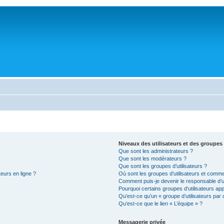
Niveaux des utilisateurs et des groupes 
Que sont les administrateurs ?
Que sont les modérateurs ?
Que sont les groupes d’utilisateurs ?
teurs en ligne ?
Où sont les groupes d’utilisateurs et comme
Comment puis-je devenir le responsable d’un
Pourquoi certains groupes d’utilisateurs ap
Qu’est-ce qu’un « groupe d’utilisateurs par 
Qu’est-ce que le lien « L’équipe » ?
Messagerie privée