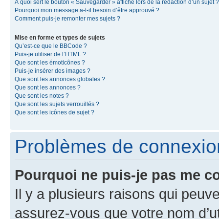
À quoi sert le bouton « Sauvegarder » affiché lors de la rédaction d’un sujet ?
Pourquoi mon message a-t-il besoin d’être approuvé ?
Comment puis-je remonter mes sujets ?
Mise en forme et types de sujets
Qu’est-ce que le BBCode ?
Puis-je utiliser de l’HTML ?
Que sont les émoticônes ?
Puis-je insérer des images ?
Que sont les annonces globales ?
Que sont les annonces ?
Que sont les notes ?
Que sont les sujets verrouillés ?
Que sont les icônes de sujet ?
Problèmes de connexion 
Pourquoi ne puis-je pas me c
Il y a plusieurs raisons qui peu
assurez-vous que votre nom d’uti