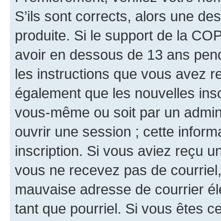
S’ils sont corrects, alors une d
produite. Si le support de la CO
avoir en dessous de 13 ans penda
les instructions que vous avez r
également que les nouvelles inscr
vous-même ou soit par un admini
ouvrir une session ; cette inform
inscription. Si vous aviez reçu un
vous ne recevez pas de courriel
mauvaise adresse de courrier élec
tant que pourriel. Si vous êtes c