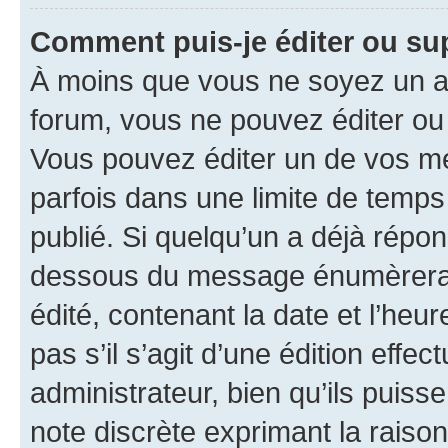
Comment puis-je éditer ou s
À moins que vous ne soyez un a
forum, vous ne pouvez éditer o
Vous pouvez éditer un de vos me
parfois dans une limite de temps 
publié. Si quelqu’un a déjà répo
dessous du message énumèrera l
édité, contenant la date et l’heure
pas s’il s’agit d’une édition eff
administrateur, bien qu’ils puisse
note discrète exprimant la raison 