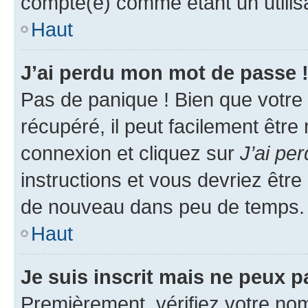
compté(e) comme étant un utilisat
Haut
J’ai perdu mon mot de passe 
Pas de panique ! Bien que votre
récupéré, il peut facilement être
connexion et cliquez sur
J’ai pe
instructions et vous devriez êt
de nouveau dans peu de temps.
Haut
Je suis inscrit mais ne peux 
Premièrement, vérifiez votre nom 