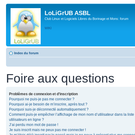
LoLiGrUB ASBL
Club Linux et Logiciels Libres du Borinage et Mons: forum
WIKI
Index du forum
Foire aux questions
Problèmes de connexion et d’inscription
Pourquoi ne puis-je pas me connecter ?
Pourquoi ai-je besoin de m’inscrire, après tout ?
Pourquoi suis-je déconnecté automatiquement ?
Comment puis-je empêcher l’affichage de mon nom d’utilisateur dans la liste
utilisateurs en ligne ?
J’ai perdu mon mot de passe !
Je suis inscrit mais ne peux pas me connecter !