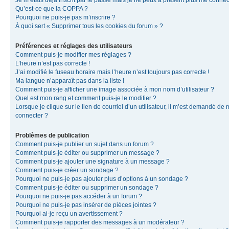
Je m’étais déjà inscrit par le passé mais je ne peux à présent plus me connec
Qu’est-ce que la COPPA ?
Pourquoi ne puis-je pas m’inscrire ?
À quoi sert « Supprimer tous les cookies du forum » ?
Préférences et réglages des utilisateurs
Comment puis-je modifier mes réglages ?
L’heure n’est pas correcte !
J’ai modifié le fuseau horaire mais l’heure n’est toujours pas correcte !
Ma langue n’apparaît pas dans la liste !
Comment puis-je afficher une image associée à mon nom d’utilisateur ?
Quel est mon rang et comment puis-je le modifier ?
Lorsque je clique sur le lien de courriel d’un utilisateur, il m’est demandé de
connecter ?
Problèmes de publication
Comment puis-je publier un sujet dans un forum ?
Comment puis-je éditer ou supprimer un message ?
Comment puis-je ajouter une signature à un message ?
Comment puis-je créer un sondage ?
Pourquoi ne puis-je pas ajouter plus d’options à un sondage ?
Comment puis-je éditer ou supprimer un sondage ?
Pourquoi ne puis-je pas accéder à un forum ?
Pourquoi ne puis-je pas insérer de pièces jointes ?
Pourquoi ai-je reçu un avertissement ?
Comment puis-je rapporter des messages à un modérateur ?