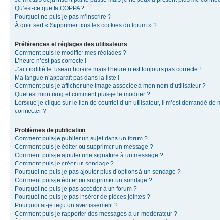
Je m’étais déjà inscrit par le passé mais je ne peux à présent plus me connec
Qu’est-ce que la COPPA ?
Pourquoi ne puis-je pas m’inscrire ?
À quoi sert « Supprimer tous les cookies du forum » ?
Préférences et réglages des utilisateurs
Comment puis-je modifier mes réglages ?
L’heure n’est pas correcte !
J’ai modifié le fuseau horaire mais l’heure n’est toujours pas correcte !
Ma langue n’apparaît pas dans la liste !
Comment puis-je afficher une image associée à mon nom d’utilisateur ?
Quel est mon rang et comment puis-je le modifier ?
Lorsque je clique sur le lien de courriel d’un utilisateur, il m’est demandé de
connecter ?
Problèmes de publication
Comment puis-je publier un sujet dans un forum ?
Comment puis-je éditer ou supprimer un message ?
Comment puis-je ajouter une signature à un message ?
Comment puis-je créer un sondage ?
Pourquoi ne puis-je pas ajouter plus d’options à un sondage ?
Comment puis-je éditer ou supprimer un sondage ?
Pourquoi ne puis-je pas accéder à un forum ?
Pourquoi ne puis-je pas insérer de pièces jointes ?
Pourquoi ai-je reçu un avertissement ?
Comment puis-je rapporter des messages à un modérateur ?