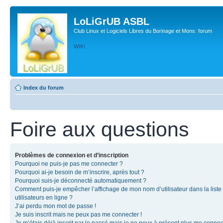
LoLiGrUB ASBL
Club Linux et Logiciels Libres du Borinage et Mons: forum
WIKI
Index du forum
Foire aux questions
Problèmes de connexion et d’inscription
Pourquoi ne puis-je pas me connecter ?
Pourquoi ai-je besoin de m’inscrire, après tout ?
Pourquoi suis-je déconnecté automatiquement ?
Comment puis-je empêcher l’affichage de mon nom d’utilisateur dans la liste
utilisateurs en ligne ?
J’ai perdu mon mot de passe !
Je suis inscrit mais ne peux pas me connecter !