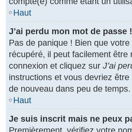
compté(e) comme étant un utilisat
Haut
J’ai perdu mon mot de passe 
Pas de panique ! Bien que votre
récupéré, il peut facilement être
connexion et cliquez sur
J’ai pe
instructions et vous devriez êt
de nouveau dans peu de temps.
Haut
Je suis inscrit mais ne peux 
Premièrement, vérifiez votre nom 