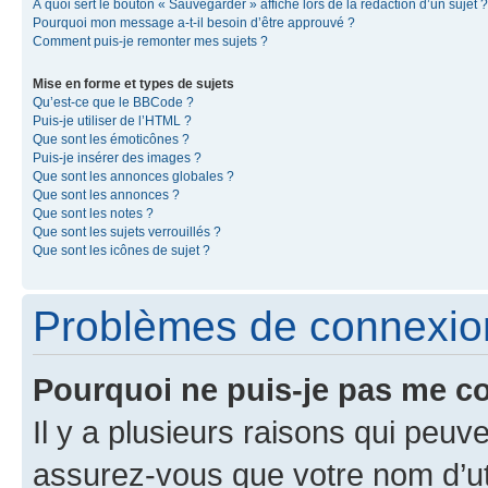
À quoi sert le bouton « Sauvegarder » affiché lors de la rédaction d’un sujet ?
Pourquoi mon message a-t-il besoin d’être approuvé ?
Comment puis-je remonter mes sujets ?
Mise en forme et types de sujets
Qu’est-ce que le BBCode ?
Puis-je utiliser de l’HTML ?
Que sont les émoticônes ?
Puis-je insérer des images ?
Que sont les annonces globales ?
Que sont les annonces ?
Que sont les notes ?
Que sont les sujets verrouillés ?
Que sont les icônes de sujet ?
Problèmes de connexion 
Pourquoi ne puis-je pas me c
Il y a plusieurs raisons qui peu
assurez-vous que votre nom d’uti