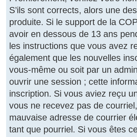
S’ils sont corrects, alors une d
produite. Si le support de la CO
avoir en dessous de 13 ans penda
les instructions que vous avez r
également que les nouvelles inscr
vous-même ou soit par un admini
ouvrir une session ; cette inform
inscription. Si vous aviez reçu un
vous ne recevez pas de courriel
mauvaise adresse de courrier élec
tant que pourriel. Si vous êtes c