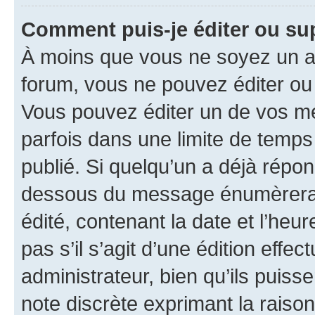
Comment puis-je éditer ou s
À moins que vous ne soyez un a
forum, vous ne pouvez éditer o
Vous pouvez éditer un de vos me
parfois dans une limite de temps 
publié. Si quelqu’un a déjà répo
dessous du message énumèrera l
édité, contenant la date et l’heure
pas s’il s’agit d’une édition eff
administrateur, bien qu’ils puisse
note discrète exprimant la raison 