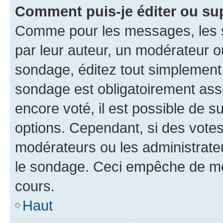
Comment puis-je éditer ou su
Comme pour les messages, les s
par leur auteur, un modérateur o
sondage, éditez tout simplement
sondage est obligatoirement asso
encore voté, il est possible de 
options. Cependant, si des votes
modérateurs ou les administrateu
le sondage. Ceci empêche de mod
cours.
Haut