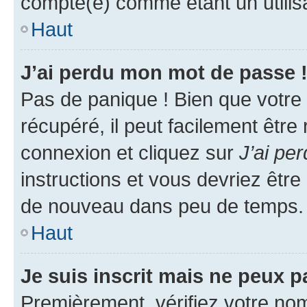
compté(e) comme étant un utilisat
Haut
J’ai perdu mon mot de passe 
Pas de panique ! Bien que votre
récupéré, il peut facilement être
connexion et cliquez sur
J’ai pe
instructions et vous devriez êt
de nouveau dans peu de temps.
Haut
Je suis inscrit mais ne peux 
Premièrement, vérifiez votre nom 