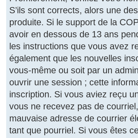
S’ils sont corrects, alors une d
produite. Si le support de la CO
avoir en dessous de 13 ans penda
les instructions que vous avez r
également que les nouvelles inscr
vous-même ou soit par un admini
ouvrir une session ; cette inform
inscription. Si vous aviez reçu un
vous ne recevez pas de courriel
mauvaise adresse de courrier élec
tant que pourriel. Si vous êtes c