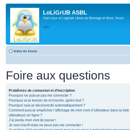
LoLiGrUB ASBL
Club Linux et Logiciels Libres du Borinage et Mons: forum
WIKI
Index du forum
Foire aux questions
Problèmes de connexion et d’inscription
Pourquoi ne puis-je pas me connecter ?
Pourquoi ai-je besoin de m’inscrire, après tout ?
Pourquoi suis-je déconnecté automatiquement ?
Comment puis-je empêcher l’affichage de mon nom d’utilisateur dans la liste
utilisateurs en ligne ?
J’ai perdu mon mot de passe !
Je suis inscrit mais ne peux pas me connecter !