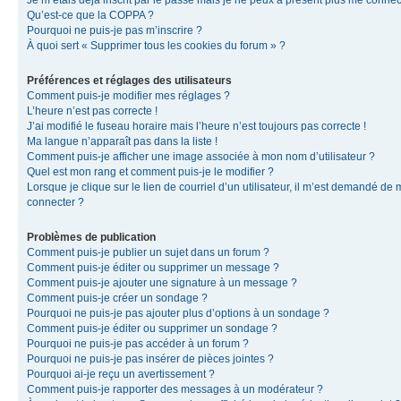
Je m’étais déjà inscrit par le passé mais je ne peux à présent plus me connec
Qu’est-ce que la COPPA ?
Pourquoi ne puis-je pas m’inscrire ?
À quoi sert « Supprimer tous les cookies du forum » ?
Préférences et réglages des utilisateurs
Comment puis-je modifier mes réglages ?
L’heure n’est pas correcte !
J’ai modifié le fuseau horaire mais l’heure n’est toujours pas correcte !
Ma langue n’apparaît pas dans la liste !
Comment puis-je afficher une image associée à mon nom d’utilisateur ?
Quel est mon rang et comment puis-je le modifier ?
Lorsque je clique sur le lien de courriel d’un utilisateur, il m’est demandé de
connecter ?
Problèmes de publication
Comment puis-je publier un sujet dans un forum ?
Comment puis-je éditer ou supprimer un message ?
Comment puis-je ajouter une signature à un message ?
Comment puis-je créer un sondage ?
Pourquoi ne puis-je pas ajouter plus d’options à un sondage ?
Comment puis-je éditer ou supprimer un sondage ?
Pourquoi ne puis-je pas accéder à un forum ?
Pourquoi ne puis-je pas insérer de pièces jointes ?
Pourquoi ai-je reçu un avertissement ?
Comment puis-je rapporter des messages à un modérateur ?