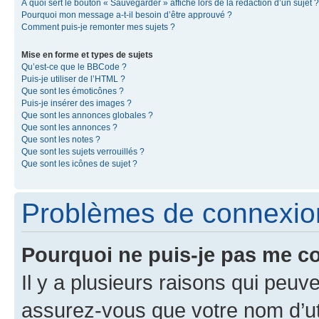
À quoi sert le bouton « Sauvegarder » affiché lors de la rédaction d’un sujet ?
Pourquoi mon message a-t-il besoin d’être approuvé ?
Comment puis-je remonter mes sujets ?
Mise en forme et types de sujets
Qu’est-ce que le BBCode ?
Puis-je utiliser de l’HTML ?
Que sont les émoticônes ?
Puis-je insérer des images ?
Que sont les annonces globales ?
Que sont les annonces ?
Que sont les notes ?
Que sont les sujets verrouillés ?
Que sont les icônes de sujet ?
Problèmes de connexion 
Pourquoi ne puis-je pas me c
Il y a plusieurs raisons qui peu
assurez-vous que votre nom d’uti