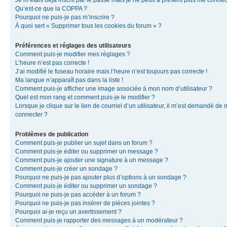
Je m’étais déjà inscrit par le passé mais je ne peux à présent plus me connec
Qu’est-ce que la COPPA ?
Pourquoi ne puis-je pas m’inscrire ?
À quoi sert « Supprimer tous les cookies du forum » ?
Préférences et réglages des utilisateurs
Comment puis-je modifier mes réglages ?
L’heure n’est pas correcte !
J’ai modifié le fuseau horaire mais l’heure n’est toujours pas correcte !
Ma langue n’apparaît pas dans la liste !
Comment puis-je afficher une image associée à mon nom d’utilisateur ?
Quel est mon rang et comment puis-je le modifier ?
Lorsque je clique sur le lien de courriel d’un utilisateur, il m’est demandé de
connecter ?
Problèmes de publication
Comment puis-je publier un sujet dans un forum ?
Comment puis-je éditer ou supprimer un message ?
Comment puis-je ajouter une signature à un message ?
Comment puis-je créer un sondage ?
Pourquoi ne puis-je pas ajouter plus d’options à un sondage ?
Comment puis-je éditer ou supprimer un sondage ?
Pourquoi ne puis-je pas accéder à un forum ?
Pourquoi ne puis-je pas insérer de pièces jointes ?
Pourquoi ai-je reçu un avertissement ?
Comment puis-je rapporter des messages à un modérateur ?