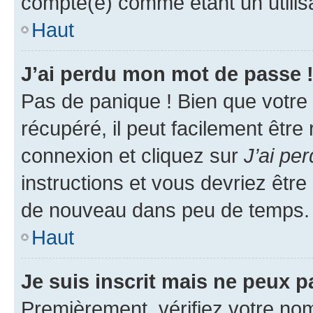
compté(e) comme étant un utilisat
Haut
J’ai perdu mon mot de passe 
Pas de panique ! Bien que votre
récupéré, il peut facilement être
connexion et cliquez sur
J’ai pe
instructions et vous devriez êt
de nouveau dans peu de temps.
Haut
Je suis inscrit mais ne peux 
Premièrement, vérifiez votre nom 