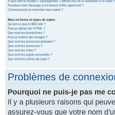
À quoi sert le bouton « Sauvegarder » affiché lors de la rédaction d’un sujet ?
Pourquoi mon message a-t-il besoin d’être approuvé ?
Comment puis-je remonter mes sujets ?
Mise en forme et types de sujets
Qu’est-ce que le BBCode ?
Puis-je utiliser de l’HTML ?
Que sont les émoticônes ?
Puis-je insérer des images ?
Que sont les annonces globales ?
Que sont les annonces ?
Que sont les notes ?
Que sont les sujets verrouillés ?
Que sont les icônes de sujet ?
Problèmes de connexion 
Pourquoi ne puis-je pas me c
Il y a plusieurs raisons qui peu
assurez-vous que votre nom d’uti