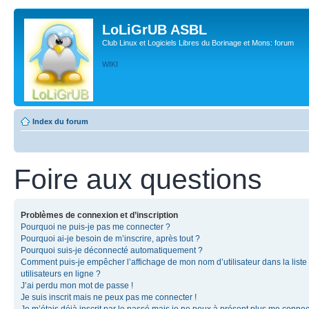
LoLiGrUB ASBL
Club Linux et Logiciels Libres du Borinage et Mons: forum
WIKI
Index du forum
Foire aux questions
Problèmes de connexion et d’inscription
Pourquoi ne puis-je pas me connecter ?
Pourquoi ai-je besoin de m’inscrire, après tout ?
Pourquoi suis-je déconnecté automatiquement ?
Comment puis-je empêcher l’affichage de mon nom d’utilisateur dans la liste
utilisateurs en ligne ?
J’ai perdu mon mot de passe !
Je suis inscrit mais ne peux pas me connecter !