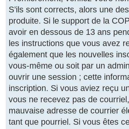
S’ils sont corrects, alors une d
produite. Si le support de la CO
avoir en dessous de 13 ans penda
les instructions que vous avez r
également que les nouvelles inscr
vous-même ou soit par un admini
ouvrir une session ; cette inform
inscription. Si vous aviez reçu un
vous ne recevez pas de courriel
mauvaise adresse de courrier élec
tant que pourriel. Si vous êtes c