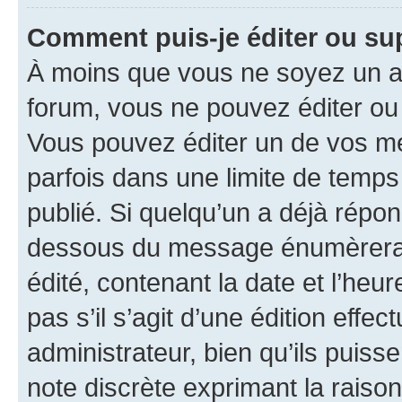
Comment puis-je éditer ou s
À moins que vous ne soyez un a
forum, vous ne pouvez éditer o
Vous pouvez éditer un de vos me
parfois dans une limite de temps 
publié. Si quelqu’un a déjà répo
dessous du message énumèrera l
édité, contenant la date et l’heure
pas s’il s’agit d’une édition eff
administrateur, bien qu’ils puisse
note discrète exprimant la raison 