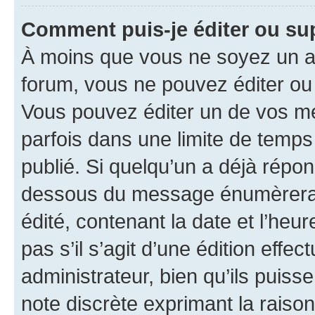
Comment puis-je éditer ou s
À moins que vous ne soyez un a
forum, vous ne pouvez éditer o
Vous pouvez éditer un de vos me
parfois dans une limite de temps 
publié. Si quelqu’un a déjà répo
dessous du message énumèrera l
édité, contenant la date et l’heure
pas s’il s’agit d’une édition eff
administrateur, bien qu’ils puisse
note discrète exprimant la raison 