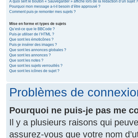
À quoi sert le bouton « Sauvegarder » affiché lors de la rédaction d’un sujet ?
Pourquoi mon message a-t-il besoin d’être approuvé ?
Comment puis-je remonter mes sujets ?
Mise en forme et types de sujets
Qu’est-ce que le BBCode ?
Puis-je utiliser de l’HTML ?
Que sont les émoticônes ?
Puis-je insérer des images ?
Que sont les annonces globales ?
Que sont les annonces ?
Que sont les notes ?
Que sont les sujets verrouillés ?
Que sont les icônes de sujet ?
Problèmes de connexion 
Pourquoi ne puis-je pas me c
Il y a plusieurs raisons qui peu
assurez-vous que votre nom d’uti