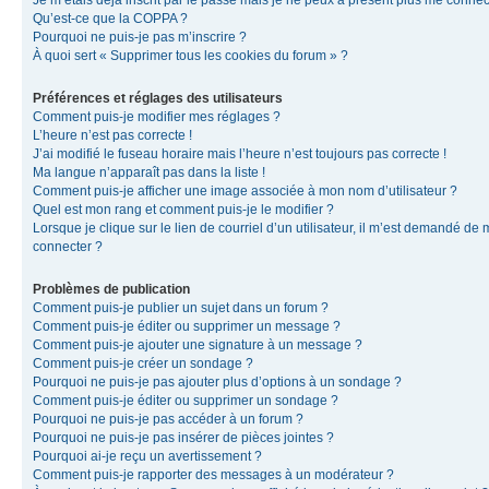
Je m’étais déjà inscrit par le passé mais je ne peux à présent plus me connec
Qu’est-ce que la COPPA ?
Pourquoi ne puis-je pas m’inscrire ?
À quoi sert « Supprimer tous les cookies du forum » ?
Préférences et réglages des utilisateurs
Comment puis-je modifier mes réglages ?
L’heure n’est pas correcte !
J’ai modifié le fuseau horaire mais l’heure n’est toujours pas correcte !
Ma langue n’apparaît pas dans la liste !
Comment puis-je afficher une image associée à mon nom d’utilisateur ?
Quel est mon rang et comment puis-je le modifier ?
Lorsque je clique sur le lien de courriel d’un utilisateur, il m’est demandé de
connecter ?
Problèmes de publication
Comment puis-je publier un sujet dans un forum ?
Comment puis-je éditer ou supprimer un message ?
Comment puis-je ajouter une signature à un message ?
Comment puis-je créer un sondage ?
Pourquoi ne puis-je pas ajouter plus d’options à un sondage ?
Comment puis-je éditer ou supprimer un sondage ?
Pourquoi ne puis-je pas accéder à un forum ?
Pourquoi ne puis-je pas insérer de pièces jointes ?
Pourquoi ai-je reçu un avertissement ?
Comment puis-je rapporter des messages à un modérateur ?