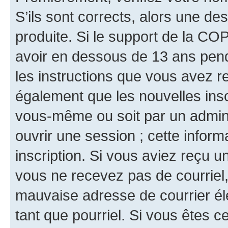
S’ils sont corrects, alors une d
produite. Si le support de la CO
avoir en dessous de 13 ans penda
les instructions que vous avez r
également que les nouvelles inscr
vous-même ou soit par un admini
ouvrir une session ; cette inform
inscription. Si vous aviez reçu un
vous ne recevez pas de courriel
mauvaise adresse de courrier élec
tant que pourriel. Si vous êtes c