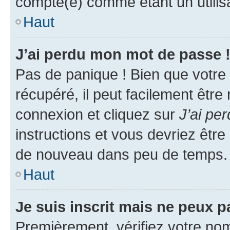
compté(e) comme étant un utilisat
Haut
J’ai perdu mon mot de passe 
Pas de panique ! Bien que votre
récupéré, il peut facilement être
connexion et cliquez sur
J’ai pe
instructions et vous devriez êt
de nouveau dans peu de temps.
Haut
Je suis inscrit mais ne peux 
Premièrement, vérifiez votre nom 