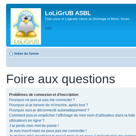
LoLiGrUB ASBL
Club Linux et Logiciels Libres du Borinage et Mons: forum
WIKI
Index du forum
Foire aux questions
Problèmes de connexion et d’inscription
Pourquoi ne puis-je pas me connecter ?
Pourquoi ai-je besoin de m’inscrire, après tout ?
Pourquoi suis-je déconnecté automatiquement ?
Comment puis-je empêcher l’affichage de mon nom d’utilisateur dans la liste
utilisateurs en ligne ?
J’ai perdu mon mot de passe !
Je suis inscrit mais ne peux pas me connecter !