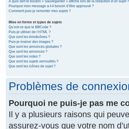
À quoi sert le bouton « Sauvegarder » affiché lors de la rédaction d’un sujet ?
Pourquoi mon message a-t-il besoin d’être approuvé ?
Comment puis-je remonter mes sujets ?
Mise en forme et types de sujets
Qu’est-ce que le BBCode ?
Puis-je utiliser de l’HTML ?
Que sont les émoticônes ?
Puis-je insérer des images ?
Que sont les annonces globales ?
Que sont les annonces ?
Que sont les notes ?
Que sont les sujets verrouillés ?
Que sont les icônes de sujet ?
Problèmes de connexion 
Pourquoi ne puis-je pas me c
Il y a plusieurs raisons qui peu
assurez-vous que votre nom d’uti