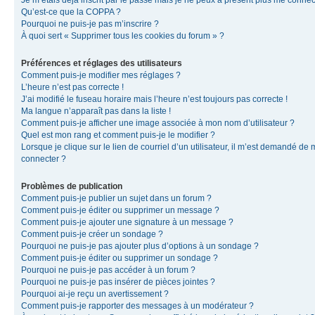
Je m’étais déjà inscrit par le passé mais je ne peux à présent plus me connec
Qu’est-ce que la COPPA ?
Pourquoi ne puis-je pas m’inscrire ?
À quoi sert « Supprimer tous les cookies du forum » ?
Préférences et réglages des utilisateurs
Comment puis-je modifier mes réglages ?
L’heure n’est pas correcte !
J’ai modifié le fuseau horaire mais l’heure n’est toujours pas correcte !
Ma langue n’apparaît pas dans la liste !
Comment puis-je afficher une image associée à mon nom d’utilisateur ?
Quel est mon rang et comment puis-je le modifier ?
Lorsque je clique sur le lien de courriel d’un utilisateur, il m’est demandé de
connecter ?
Problèmes de publication
Comment puis-je publier un sujet dans un forum ?
Comment puis-je éditer ou supprimer un message ?
Comment puis-je ajouter une signature à un message ?
Comment puis-je créer un sondage ?
Pourquoi ne puis-je pas ajouter plus d’options à un sondage ?
Comment puis-je éditer ou supprimer un sondage ?
Pourquoi ne puis-je pas accéder à un forum ?
Pourquoi ne puis-je pas insérer de pièces jointes ?
Pourquoi ai-je reçu un avertissement ?
Comment puis-je rapporter des messages à un modérateur ?