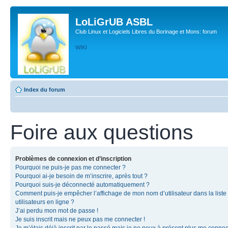
LoLiGrUB ASBL
Club Linux et Logiciels Libres du Borinage et Mons: forum
WIKI
Index du forum
Foire aux questions
Problèmes de connexion et d’inscription
Pourquoi ne puis-je pas me connecter ?
Pourquoi ai-je besoin de m’inscrire, après tout ?
Pourquoi suis-je déconnecté automatiquement ?
Comment puis-je empêcher l’affichage de mon nom d’utilisateur dans la liste
utilisateurs en ligne ?
J’ai perdu mon mot de passe !
Je suis inscrit mais ne peux pas me connecter !