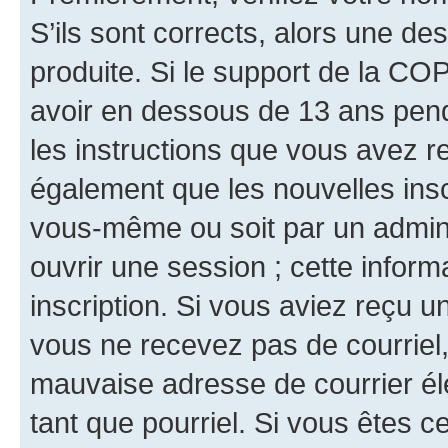
S’ils sont corrects, alors une d
produite. Si le support de la CO
avoir en dessous de 13 ans penda
les instructions que vous avez r
également que les nouvelles inscr
vous-même ou soit par un admini
ouvrir une session ; cette inform
inscription. Si vous aviez reçu un
vous ne recevez pas de courriel
mauvaise adresse de courrier élec
tant que pourriel. Si vous êtes c