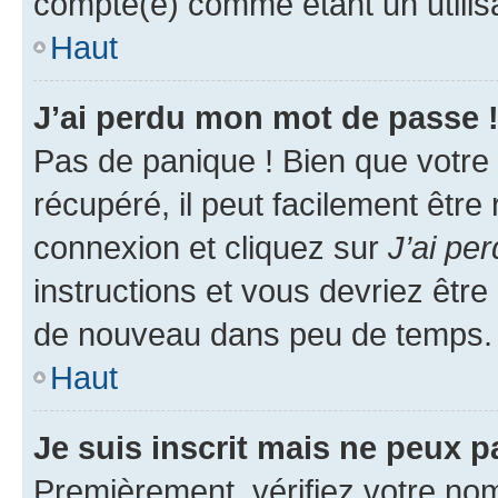
compté(e) comme étant un utilisat
Haut
J’ai perdu mon mot de passe 
Pas de panique ! Bien que votre
récupéré, il peut facilement être
connexion et cliquez sur
J’ai pe
instructions et vous devriez êt
de nouveau dans peu de temps.
Haut
Je suis inscrit mais ne peux 
Premièrement, vérifiez votre nom 