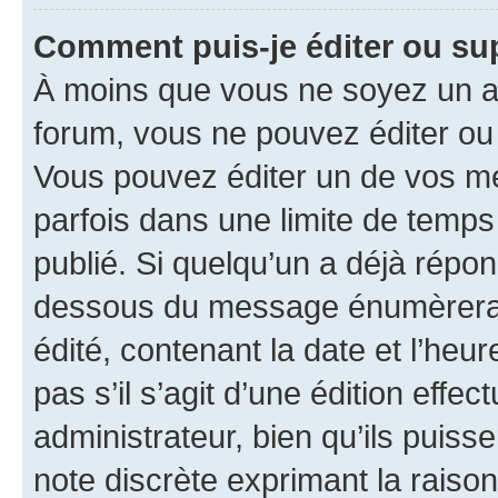
Comment puis-je éditer ou s
À moins que vous ne soyez un a
forum, vous ne pouvez éditer o
Vous pouvez éditer un de vos me
parfois dans une limite de temps 
publié. Si quelqu’un a déjà répo
dessous du message énumèrera l
édité, contenant la date et l’heure
pas s’il s’agit d’une édition eff
administrateur, bien qu’ils puisse
note discrète exprimant la raison 