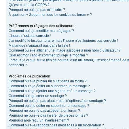
Je m’étais déjà inscrit par le passé mais je ne peux à présent plus me connec
Qu’est-ce que la COPPA ?
Pourquoi ne puis-je pas m’inscrire ?
À quoi sert « Supprimer tous les cookies du forum » ?
Préférences et réglages des utilisateurs
Comment puis-je modifier mes réglages ?
L’heure n’est pas correcte !
J’ai modifié le fuseau horaire mais l’heure n’est toujours pas correcte !
Ma langue n’apparaît pas dans la liste !
Comment puis-je afficher une image associée à mon nom d’utilisateur ?
Quel est mon rang et comment puis-je le modifier ?
Lorsque je clique sur le lien de courriel d’un utilisateur, il m’est demandé de
connecter ?
Problèmes de publication
Comment puis-je publier un sujet dans un forum ?
Comment puis-je éditer ou supprimer un message ?
Comment puis-je ajouter une signature à un message ?
Comment puis-je créer un sondage ?
Pourquoi ne puis-je pas ajouter plus d’options à un sondage ?
Comment puis-je éditer ou supprimer un sondage ?
Pourquoi ne puis-je pas accéder à un forum ?
Pourquoi ne puis-je pas insérer de pièces jointes ?
Pourquoi ai-je reçu un avertissement ?
Comment puis-je rapporter des messages à un modérateur ?