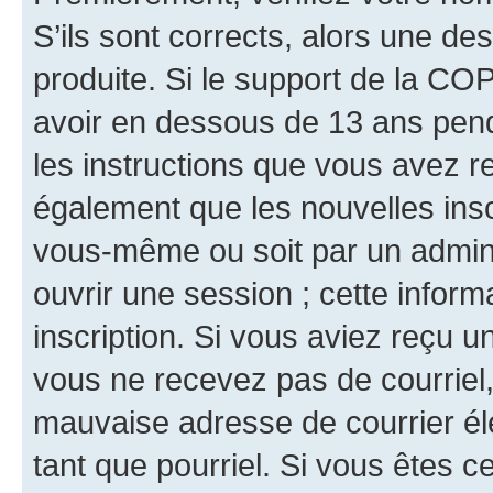
S’ils sont corrects, alors une d
produite. Si le support de la CO
avoir en dessous de 13 ans penda
les instructions que vous avez r
également que les nouvelles inscr
vous-même ou soit par un admini
ouvrir une session ; cette inform
inscription. Si vous aviez reçu un
vous ne recevez pas de courriel
mauvaise adresse de courrier élec
tant que pourriel. Si vous êtes c