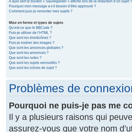
À quoi sert le bouton « Sauvegarder » affiché lors de la rédaction d’un sujet ?
Pourquoi mon message a-t-il besoin d’être approuvé ?
Comment puis-je remonter mes sujets ?
Mise en forme et types de sujets
Qu’est-ce que le BBCode ?
Puis-je utiliser de l’HTML ?
Que sont les émoticônes ?
Puis-je insérer des images ?
Que sont les annonces globales ?
Que sont les annonces ?
Que sont les notes ?
Que sont les sujets verrouillés ?
Que sont les icônes de sujet ?
Problèmes de connexion 
Pourquoi ne puis-je pas me c
Il y a plusieurs raisons qui peu
assurez-vous que votre nom d’uti