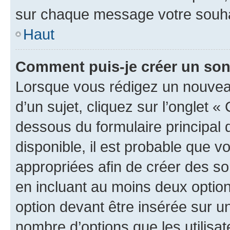
sur chaque message votre souhai
Haut
Comment puis-je créer un so
Lorsque vous rédigez un nouvea
d’un sujet, cliquez sur l’onglet 
dessous du formulaire principal d
disponible, il est probable que 
appropriées afin de créer des so
en incluant au moins deux opti
option devant être insérée sur u
nombre d’options que les utilisa