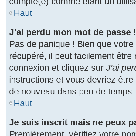
compté(e) comme étant un utilisat
Haut
J’ai perdu mon mot de passe 
Pas de panique ! Bien que votre
récupéré, il peut facilement être
connexion et cliquez sur
J’ai pe
instructions et vous devriez êt
de nouveau dans peu de temps.
Haut
Je suis inscrit mais ne peux 
Premièrement, vérifiez votre nom 