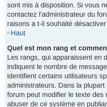
sont mis à disposition. Si vous n
contactez l’administrateur du fo
raisons a t-il souhaité désactiver
Haut
Quel est mon rang et comment 
Les rangs, qui apparaissent en d
indiquent le nombre de messages
identifient certains utilisateurs
administrateurs. Dans la plupart
forum peut modifier le texte des
abuser de ce système en publian