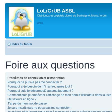
LoLiGrUB ASBL
Club Linux et Logiciels Libres du Borinage et Mons: forum
WIKI
Index du forum
Foire aux questions
Problèmes de connexion et d’inscription
Pourquoi ne puis-je pas me connecter ?
Pourquoi ai-je besoin de m’inscrire, après tout ?
Pourquoi suis-je déconnecté automatiquement ?
Comment puis-je empêcher l’affichage de mon nom d’utilisateur dans la liste
utilisateurs en ligne ?
J’ai perdu mon mot de passe !
Je suis inscrit mais ne peux pas me connecter !