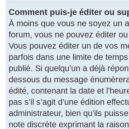
Comment puis-je éditer ou s
À moins que vous ne soyez un a
forum, vous ne pouvez éditer o
Vous pouvez éditer un de vos me
parfois dans une limite de temps 
publié. Si quelqu’un a déjà répo
dessous du message énumèrera l
édité, contenant la date et l’heure
pas s’il s’agit d’une édition eff
administrateur, bien qu’ils puisse
note discrète exprimant la raison 