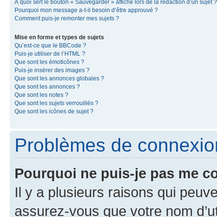
À quoi sert le bouton « Sauvegarder » affiché lors de la rédaction d’un sujet ?
Pourquoi mon message a-t-il besoin d’être approuvé ?
Comment puis-je remonter mes sujets ?
Mise en forme et types de sujets
Qu’est-ce que le BBCode ?
Puis-je utiliser de l’HTML ?
Que sont les émoticônes ?
Puis-je insérer des images ?
Que sont les annonces globales ?
Que sont les annonces ?
Que sont les notes ?
Que sont les sujets verrouillés ?
Que sont les icônes de sujet ?
Problèmes de connexion 
Pourquoi ne puis-je pas me c
Il y a plusieurs raisons qui peu
assurez-vous que votre nom d’uti