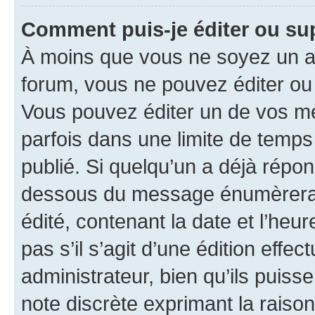
Comment puis-je éditer ou s
À moins que vous ne soyez un a
forum, vous ne pouvez éditer o
Vous pouvez éditer un de vos me
parfois dans une limite de temps 
publié. Si quelqu’un a déjà répo
dessous du message énumèrera l
édité, contenant la date et l’heure
pas s’il s’agit d’une édition eff
administrateur, bien qu’ils puisse
note discrète exprimant la raison 