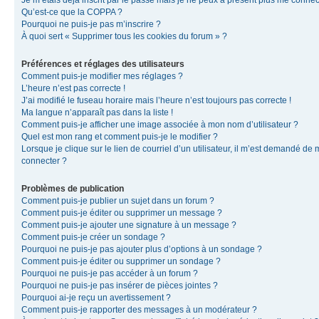
Je m’étais déjà inscrit par le passé mais je ne peux à présent plus me connec
Qu’est-ce que la COPPA ?
Pourquoi ne puis-je pas m’inscrire ?
À quoi sert « Supprimer tous les cookies du forum » ?
Préférences et réglages des utilisateurs
Comment puis-je modifier mes réglages ?
L’heure n’est pas correcte !
J’ai modifié le fuseau horaire mais l’heure n’est toujours pas correcte !
Ma langue n’apparaît pas dans la liste !
Comment puis-je afficher une image associée à mon nom d’utilisateur ?
Quel est mon rang et comment puis-je le modifier ?
Lorsque je clique sur le lien de courriel d’un utilisateur, il m’est demandé de
connecter ?
Problèmes de publication
Comment puis-je publier un sujet dans un forum ?
Comment puis-je éditer ou supprimer un message ?
Comment puis-je ajouter une signature à un message ?
Comment puis-je créer un sondage ?
Pourquoi ne puis-je pas ajouter plus d’options à un sondage ?
Comment puis-je éditer ou supprimer un sondage ?
Pourquoi ne puis-je pas accéder à un forum ?
Pourquoi ne puis-je pas insérer de pièces jointes ?
Pourquoi ai-je reçu un avertissement ?
Comment puis-je rapporter des messages à un modérateur ?