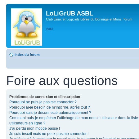
LoLiGrUB ASBL
Club Linux et Logiciels Libres du Borinage et Mons: forum
WIKI
Index du forum
Foire aux questions
Problèmes de connexion et d’inscription
Pourquoi ne puis-je pas me connecter ?
Pourquoi ai-je besoin de m’inscrire, après tout ?
Pourquoi suis-je déconnecté automatiquement ?
Comment puis-je empêcher l’affichage de mon nom d’utilisateur dans la liste
utilisateurs en ligne ?
J’ai perdu mon mot de passe !
Je suis inscrit mais ne peux pas me connecter !