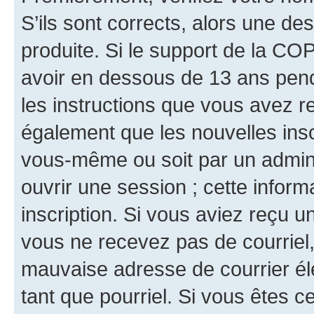
S’ils sont corrects, alors une d
produite. Si le support de la CO
avoir en dessous de 13 ans penda
les instructions que vous avez r
également que les nouvelles inscr
vous-même ou soit par un admini
ouvrir une session ; cette inform
inscription. Si vous aviez reçu un
vous ne recevez pas de courriel
mauvaise adresse de courrier élec
tant que pourriel. Si vous êtes c