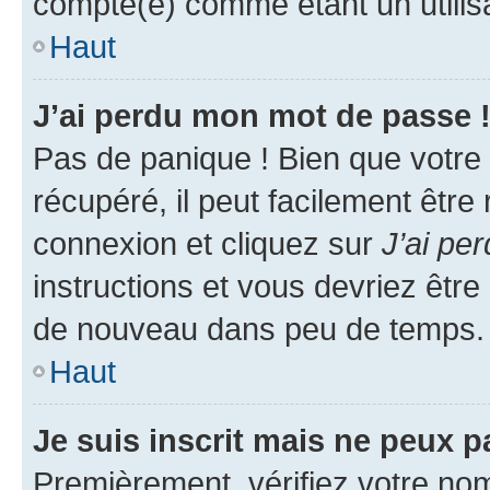
compté(e) comme étant un utilisat
Haut
J’ai perdu mon mot de passe 
Pas de panique ! Bien que votre
récupéré, il peut facilement être
connexion et cliquez sur
J’ai pe
instructions et vous devriez êt
de nouveau dans peu de temps.
Haut
Je suis inscrit mais ne peux 
Premièrement, vérifiez votre nom 