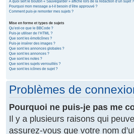
À quoi sert le bouton « Sauvegarder » affiché lors de la rédaction d’un sujet ?
Pourquoi mon message a-t-il besoin d’être approuvé ?
Comment puis-je remonter mes sujets ?
Mise en forme et types de sujets
Qu’est-ce que le BBCode ?
Puis-je utiliser de l’HTML ?
Que sont les émoticônes ?
Puis-je insérer des images ?
Que sont les annonces globales ?
Que sont les annonces ?
Que sont les notes ?
Que sont les sujets verrouillés ?
Que sont les icônes de sujet ?
Problèmes de connexion 
Pourquoi ne puis-je pas me c
Il y a plusieurs raisons qui peu
assurez-vous que votre nom d’uti