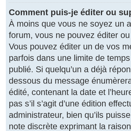
Comment puis-je éditer ou s
À moins que vous ne soyez un a
forum, vous ne pouvez éditer o
Vous pouvez éditer un de vos me
parfois dans une limite de temps 
publié. Si quelqu’un a déjà répo
dessous du message énumèrera l
édité, contenant la date et l’heure
pas s’il s’agit d’une édition eff
administrateur, bien qu’ils puisse
note discrète exprimant la raison 