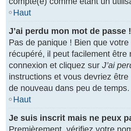
compté(e) comme étant un utilisat
Haut
J’ai perdu mon mot de passe 
Pas de panique ! Bien que votre
récupéré, il peut facilement être
connexion et cliquez sur
J’ai pe
instructions et vous devriez êt
de nouveau dans peu de temps.
Haut
Je suis inscrit mais ne peux 
Premièrement, vérifiez votre nom 