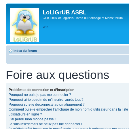
LoLiGrUB ASBL
Club Linux et Logiciels Libres du Borinage et Mons: forum
WIKI
Index du forum
Foire aux questions
Problèmes de connexion et d’inscription
Pourquoi ne puis-je pas me connecter ?
Pourquoi ai-je besoin de m’inscrire, après tout ?
Pourquoi suis-je déconnecté automatiquement ?
Comment puis-je empêcher l’affichage de mon nom d’utilisateur dans la liste
utilisateurs en ligne ?
J’ai perdu mon mot de passe !
Je suis inscrit mais ne peux pas me connecter !