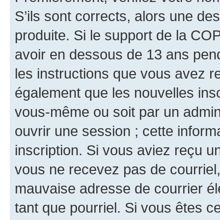
S’ils sont corrects, alors une d
produite. Si le support de la CO
avoir en dessous de 13 ans penda
les instructions que vous avez r
également que les nouvelles inscr
vous-même ou soit par un admini
ouvrir une session ; cette inform
inscription. Si vous aviez reçu un
vous ne recevez pas de courriel
mauvaise adresse de courrier élec
tant que pourriel. Si vous êtes c