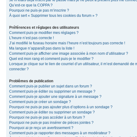
Je m’étais déjà inscrit par le passé mais je ne peux à présent plus me connec
Qu’est-ce que la COPPA ?
Pourquoi ne puis-je pas m’inscrire ?
À quoi sert « Supprimer tous les cookies du forum » ?
Préférences et réglages des utilisateurs
Comment puis-je modifier mes réglages ?
L’heure n’est pas correcte !
J’ai modifié le fuseau horaire mais l’heure n’est toujours pas correcte !
Ma langue n’apparaît pas dans la liste !
Comment puis-je afficher une image associée à mon nom d’utilisateur ?
Quel est mon rang et comment puis-je le modifier ?
Lorsque je clique sur le lien de courriel d’un utilisateur, il m’est demandé de
connecter ?
Problèmes de publication
Comment puis-je publier un sujet dans un forum ?
Comment puis-je éditer ou supprimer un message ?
Comment puis-je ajouter une signature à un message ?
Comment puis-je créer un sondage ?
Pourquoi ne puis-je pas ajouter plus d’options à un sondage ?
Comment puis-je éditer ou supprimer un sondage ?
Pourquoi ne puis-je pas accéder à un forum ?
Pourquoi ne puis-je pas insérer de pièces jointes ?
Pourquoi ai-je reçu un avertissement ?
Comment puis-je rapporter des messages à un modérateur ?