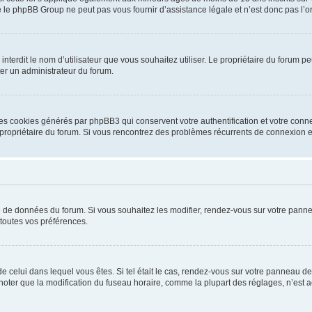
 le phpBB Group ne peut pas vous fournir d’assistance légale et n’est donc pas l’or
ou interdit le nom d’utilisateur que vous souhaitez utiliser. Le propriétaire du forum
ter un administrateur du forum.
les cookies générés par phpBB3 qui conservent votre authentification et votre conn
r le propriétaire du forum. Si vous rencontrez des problèmes récurrents de connexio
se de données du forum. Si vous souhaitez les modifier, rendez-vous sur votre pannea
toutes vos préférences.
 de celui dans lequel vous êtes. Si tel était le cas, rendez-vous sur votre panneau de 
er que la modification du fuseau horaire, comme la plupart des réglages, n’est acces