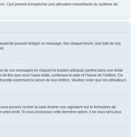
mulaire. Ceci permet d’empêcher une utilisation malveillante du système de
t avant de pouvoir rédiger un message. Sur chaque forum, une liste de vos
tc.
n de vos messages en cliquant le bouton adéquat, parfois dans une limite
 fois que vous l’avez édité, contenant la date et l’heure de l’édition. Ce
discrète exprimant la raison de leur édition. Veuillez noter que les utilisateurs
e, vous pouvez cocher la case
Insérer une signature
sur le formulaire de
tre profil. Si vous choisissez cette dernière option, il ne vous sera plus