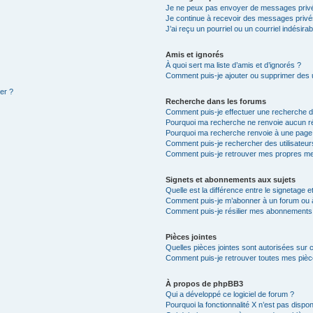
Je ne peux pas envoyer de messages privé
Je continue à recevoir des messages privés 
J’ai reçu un pourriel ou un courriel indésira
Amis et ignorés
À quoi sert ma liste d’amis et d’ignorés ?
Comment puis-je ajouter ou supprimer des ut
ter ?
Recherche dans les forums
Comment puis-je effectuer une recherche 
Pourquoi ma recherche ne renvoie aucun ré
Pourquoi ma recherche renvoie à une page
Comment puis-je rechercher des utilisateur
Comment puis-je retrouver mes propres me
Signets et abonnements aux sujets
Quelle est la différence entre le signetage 
Comment puis-je m’abonner à un forum ou à
Comment puis-je résilier mes abonnements
Pièces jointes
Quelles pièces jointes sont autorisées sur 
Comment puis-je retrouver toutes mes pièce
À propos de phpBB3
Qui a développé ce logiciel de forum ?
Pourquoi la fonctionnalité X n’est pas dispon