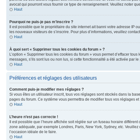
avocat qui pourront vous fournir ce type de renseignement. Veuillez noter que
Haut
Pourquoi ne puis-je pas m’inscrire ?
Il est possible que le propriétaire du site internet ait banni votre adresse IP 
les nouveaux visiteurs de s’inscrire. Pour plus d’informations, veuillez contac
Haut
À quoi sert « Supprimer tous les cookies du forum » ?
L’option « Supprimer tous les cookies du forum » vous permet d’effacer tous 
messages, s’ils sont lus ou non lus, si cette fonctionnalité a été activée pa
Haut
Préférences et réglages des utilisateurs
Comment puis-je modifier mes réglages ?
Si vous êtes un utilisateur inscrit, tous vos réglages sont stockés dans la ba
pages du forum. Ce système vous permettra de modifier tous vos réglages et 
Haut
L’heure n’est pas correcte !
Il est possible que l’heure affichée soit réglée sur un fuseau horaire différent
zone adéquate, par exemple Londres, Paris, New York, Sydney, etc. Veuillez not
l’occasion idéale de le faire.
Haut