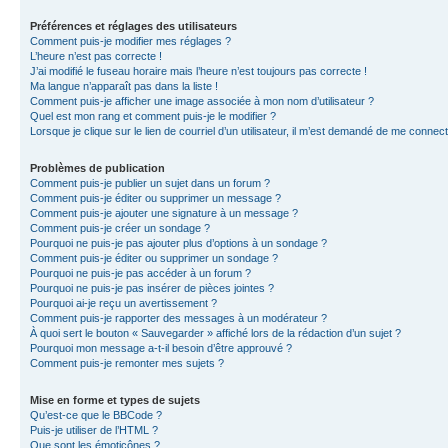
Préférences et réglages des utilisateurs
Comment puis-je modifier mes réglages ?
L’heure n’est pas correcte !
J’ai modifié le fuseau horaire mais l’heure n’est toujours pas correcte !
Ma langue n’apparaît pas dans la liste !
Comment puis-je afficher une image associée à mon nom d’utilisateur ?
Quel est mon rang et comment puis-je le modifier ?
Lorsque je clique sur le lien de courriel d’un utilisateur, il m’est demandé de me connec
Problèmes de publication
Comment puis-je publier un sujet dans un forum ?
Comment puis-je éditer ou supprimer un message ?
Comment puis-je ajouter une signature à un message ?
Comment puis-je créer un sondage ?
Pourquoi ne puis-je pas ajouter plus d’options à un sondage ?
Comment puis-je éditer ou supprimer un sondage ?
Pourquoi ne puis-je pas accéder à un forum ?
Pourquoi ne puis-je pas insérer de pièces jointes ?
Pourquoi ai-je reçu un avertissement ?
Comment puis-je rapporter des messages à un modérateur ?
À quoi sert le bouton « Sauvegarder » affiché lors de la rédaction d’un sujet ?
Pourquoi mon message a-t-il besoin d’être approuvé ?
Comment puis-je remonter mes sujets ?
Mise en forme et types de sujets
Qu’est-ce que le BBCode ?
Puis-je utiliser de l’HTML ?
Que sont les émoticônes ?