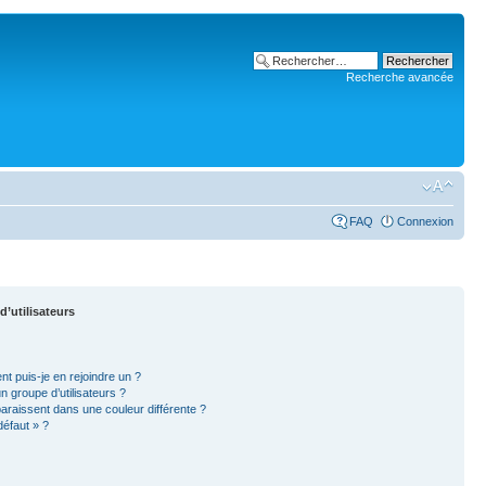
Recherche avancée
FAQ
Connexion
d’utilisateurs
nt puis-je en rejoindre un ?
 groupe d’utilisateurs ?
paraissent dans une couleur différente ?
défaut » ?