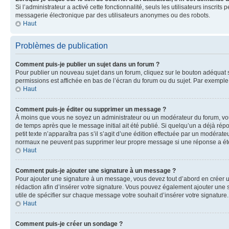
Si l’administrateur a activé cette fonctionnalité, seuls les utilisateurs inscr
messagerie électronique par des utilisateurs anonymes ou des robots.
Haut
Problèmes de publication
Comment puis-je publier un sujet dans un forum ?
Pour publier un nouveau sujet dans un forum, cliquez sur le bouton adéquat si
permissions est affichée en bas de l’écran du forum ou du sujet. Par exempl
Haut
Comment puis-je éditer ou supprimer un message ?
À moins que vous ne soyez un administrateur ou un modérateur du forum, vo
de temps après que le message initial ait été publié. Si quelqu’un a déjà ré
petit texte n’apparaîtra pas s’il s’agit d’une édition effectuée par un modérateu
normaux ne peuvent pas supprimer leur propre message si une réponse a ét
Haut
Comment puis-je ajouter une signature à un message ?
Pour ajouter une signature à un message, vous devez tout d’abord en créer un
rédaction afin d’insérer votre signature. Vous pouvez également ajouter une s
utile de spécifier sur chaque message votre souhait d’insérer votre signature.
Haut
Comment puis-je créer un sondage ?