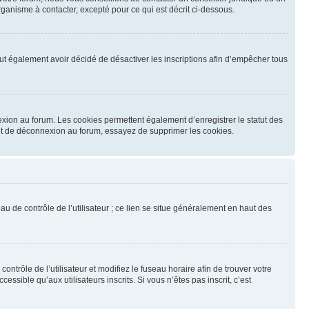
ganisme à contacter, excepté pour ce qui est décrit ci-dessous.
 peut également avoir décidé de désactiver les inscriptions afin d’empêcher tous
exion au forum. Les cookies permettent également d’enregistrer le statut des
n et de déconnexion au forum, essayez de supprimer les cookies.
u de contrôle de l’utilisateur ; ce lien se situe généralement en haut des
contrôle de l’utilisateur et modifiez le fuseau horaire afin de trouver votre
sible qu’aux utilisateurs inscrits. Si vous n’êtes pas inscrit, c’est