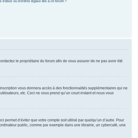
 d’abus ou d’ordres légaux liés à ce forum ?
 contactez le propriétaire du forum afin de vous assurer de ne pas avoir été
l’inscription vous donnera accès à des fonctionnalités supplémentaires qui ne
utilisateurs, etc. Ceci ne vous prend qu’un court instant et nous vous
i permet d’éviter que votre compte soit utilisé par quelqu’un d’autre. Pour
ordinateur public, comme par exemple dans une librairie, un cybercafé, une