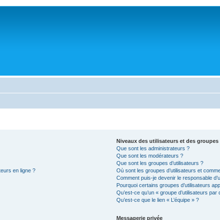
Niveaux des utilisateurs et des groupes 
Que sont les administrateurs ?
Que sont les modérateurs ?
Que sont les groupes d’utilisateurs ?
teurs en ligne ?
Où sont les groupes d’utilisateurs et comme
Comment puis-je devenir le responsable d’un
Pourquoi certains groupes d’utilisateurs ap
Qu’est-ce qu’un « groupe d’utilisateurs par 
Qu’est-ce que le lien « L’équipe » ?
Messagerie privée