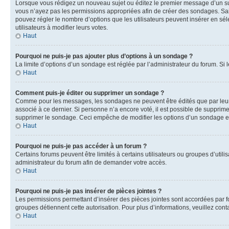
Lorsque vous rédigez un nouveau sujet ou éditez le premier message d’un sujet
vous n’ayez pas les permissions appropriées afin de créer des sondages. Sai
pouvez régler le nombre d’options que les utilisateurs peuvent insérer en séle
utilisateurs à modifier leurs votes.
Haut
Pourquoi ne puis-je pas ajouter plus d’options à un sondage ?
La limite d’options d’un sondage est réglée par l’administrateur du forum. S
Haut
Comment puis-je éditer ou supprimer un sondage ?
Comme pour les messages, les sondages ne peuvent être édités que par leur 
associé à ce dernier. Si personne n’a encore voté, il est possible de supprim
supprimer le sondage. Ceci empêche de modifier les options d’un sondage e
Haut
Pourquoi ne puis-je pas accéder à un forum ?
Certains forums peuvent être limités à certains utilisateurs ou groupes d’util
administrateur du forum afin de demander votre accès.
Haut
Pourquoi ne puis-je pas insérer de pièces jointes ?
Les permissions permettant d’insérer des pièces jointes sont accordées par for
groupes détiennent cette autorisation. Pour plus d’informations, veuillez cont
Haut