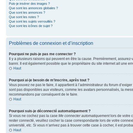
Puis-je insérer des images ?
Que sont les annonces globales ?
Que sont les annonces ?
Que sont les notes ?
Que sont les sujets verrouillés ?
Que sont les icônes de sujet ?
Problèmes de connexion et d’inscription
Pourquoi ne puis-je pas me connecter ?
Il y a plusieurs raisons qui peuvent en être la cause. Premièrement, assurez-vo
banni. Il est également possible que le propriétaire du site internet ait une err
Haut
Pourquoi ai-je besoin de m’inscrire, après tout ?
Vous pouvez ne pas le faire, il appartient à l’administrateur du forum d’exig
sont pas disponibles aux visiteurs, comme les avatars personnalisés, la messag
recommandons par conséquent de le faire.
Haut
Pourquoi suis-je déconnecté automatiquement ?
Si vous ne cochez pas la case
Me connecter automatiquement
lors de votre 
rester connecté, veuillez cocher la case correspondante lors de votre conne
université, etc. Si vous n’arrivez pas à trouver cette case à cocher, il est prob
Haut