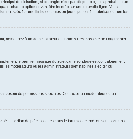
ncipal de rédaction ; si cet onglet n’est pas disponible, il est probable que
quats, chaque option devant être insérée sur une nouvelle ligne. Vous
lement spécifier une limite de temps en jours, puis enfin autoriser ou non les
int, demandez à un administrateur du forum s’il est possible de l’augmenter.
implement le premier message du sujet car le sondage est obligatoirement
ls les modérateurs ou les administrateurs sont habilités à éditer ou
ous avez besoin de permissions spéciales. Contactez un modérateur ou un
risé l’insertion de pièces jointes dans le forum concerné, ou seuls certains