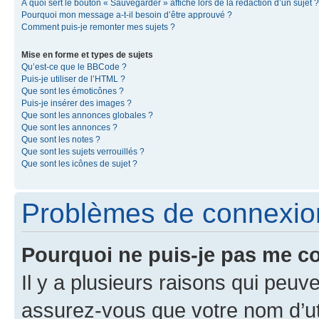
À quoi sert le bouton « Sauvegarder » affiché lors de la rédaction d’un sujet ?
Pourquoi mon message a-t-il besoin d’être approuvé ?
Comment puis-je remonter mes sujets ?
Mise en forme et types de sujets
Qu’est-ce que le BBCode ?
Puis-je utiliser de l’HTML ?
Que sont les émoticônes ?
Puis-je insérer des images ?
Que sont les annonces globales ?
Que sont les annonces ?
Que sont les notes ?
Que sont les sujets verrouillés ?
Que sont les icônes de sujet ?
Problèmes de connexion 
Pourquoi ne puis-je pas me c
Il y a plusieurs raisons qui peu
assurez-vous que votre nom d’uti