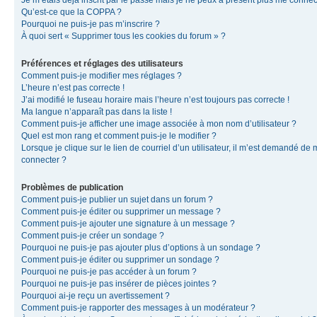
Je m’étais déjà inscrit par le passé mais je ne peux à présent plus me connec
Qu’est-ce que la COPPA ?
Pourquoi ne puis-je pas m’inscrire ?
À quoi sert « Supprimer tous les cookies du forum » ?
Préférences et réglages des utilisateurs
Comment puis-je modifier mes réglages ?
L’heure n’est pas correcte !
J’ai modifié le fuseau horaire mais l’heure n’est toujours pas correcte !
Ma langue n’apparaît pas dans la liste !
Comment puis-je afficher une image associée à mon nom d’utilisateur ?
Quel est mon rang et comment puis-je le modifier ?
Lorsque je clique sur le lien de courriel d’un utilisateur, il m’est demandé de
connecter ?
Problèmes de publication
Comment puis-je publier un sujet dans un forum ?
Comment puis-je éditer ou supprimer un message ?
Comment puis-je ajouter une signature à un message ?
Comment puis-je créer un sondage ?
Pourquoi ne puis-je pas ajouter plus d’options à un sondage ?
Comment puis-je éditer ou supprimer un sondage ?
Pourquoi ne puis-je pas accéder à un forum ?
Pourquoi ne puis-je pas insérer de pièces jointes ?
Pourquoi ai-je reçu un avertissement ?
Comment puis-je rapporter des messages à un modérateur ?