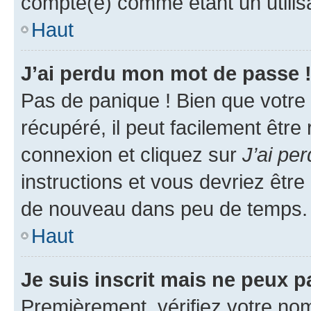
compté(e) comme étant un utilisat
Haut
J’ai perdu mon mot de passe 
Pas de panique ! Bien que votre
récupéré, il peut facilement être
connexion et cliquez sur
J’ai pe
instructions et vous devriez êt
de nouveau dans peu de temps.
Haut
Je suis inscrit mais ne peux 
Premièrement, vérifiez votre nom 