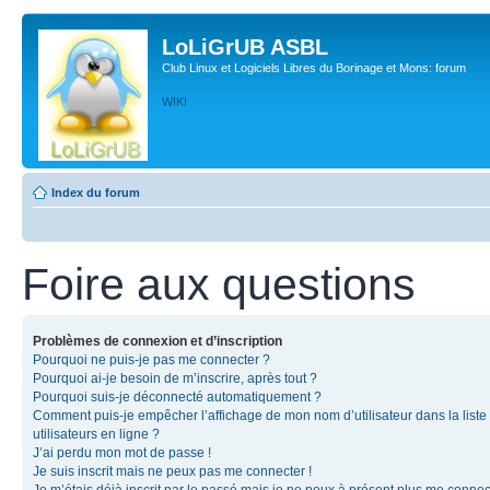
LoLiGrUB ASBL
Club Linux et Logiciels Libres du Borinage et Mons: forum
WIKI
Index du forum
Foire aux questions
Problèmes de connexion et d’inscription
Pourquoi ne puis-je pas me connecter ?
Pourquoi ai-je besoin de m’inscrire, après tout ?
Pourquoi suis-je déconnecté automatiquement ?
Comment puis-je empêcher l’affichage de mon nom d’utilisateur dans la liste
utilisateurs en ligne ?
J’ai perdu mon mot de passe !
Je suis inscrit mais ne peux pas me connecter !