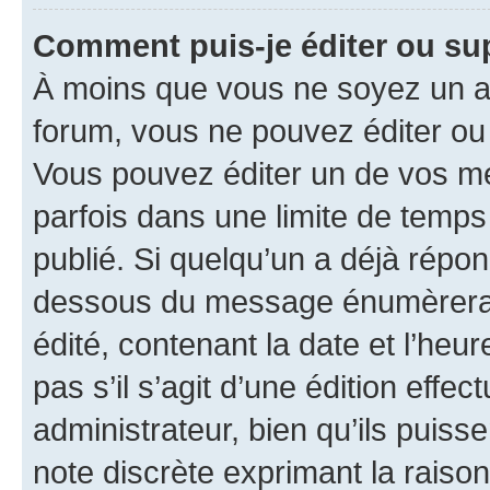
Comment puis-je éditer ou s
À moins que vous ne soyez un a
forum, vous ne pouvez éditer o
Vous pouvez éditer un de vos me
parfois dans une limite de temps 
publié. Si quelqu’un a déjà répo
dessous du message énumèrera l
édité, contenant la date et l’heure
pas s’il s’agit d’une édition eff
administrateur, bien qu’ils puisse
note discrète exprimant la raison 