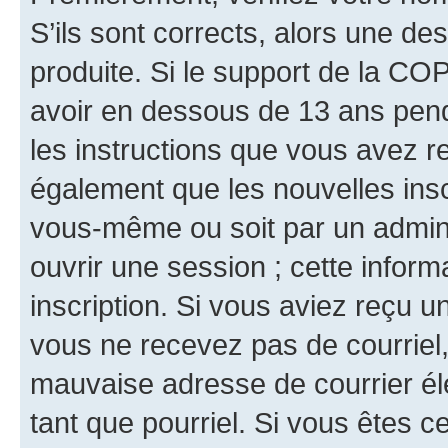
S’ils sont corrects, alors une d
produite. Si le support de la CO
avoir en dessous de 13 ans penda
les instructions que vous avez r
également que les nouvelles inscr
vous-même ou soit par un admini
ouvrir une session ; cette inform
inscription. Si vous aviez reçu un
vous ne recevez pas de courriel
mauvaise adresse de courrier élec
tant que pourriel. Si vous êtes c